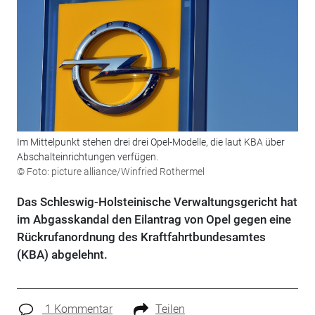
Im Mittelpunkt stehen drei drei Opel-Modelle, die laut KBA über
Abschalteinrichtungen verfügen.
© Foto: picture alliance/Winfried Rothermel
Das Schleswig-Holsteinische Verwaltungsgericht hat
im Abgasskandal den Eilantrag von Opel gegen eine
Rückrufanordnung des Kraftfahrtbundesamtes
(KBA) abgelehnt.
1 Kommentar
Teilen