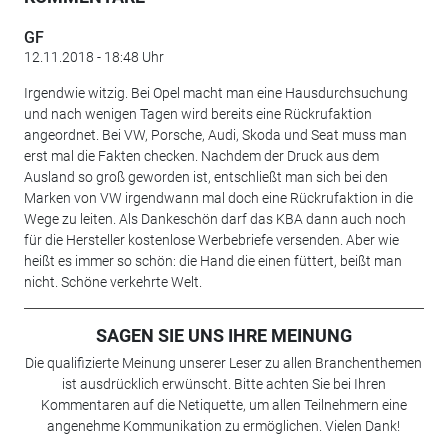
GF
12.11.2018 - 18:48 Uhr
Irgendwie witzig. Bei Opel macht man eine Hausdurchsuchung
und nach wenigen Tagen wird bereits eine Rückrufaktion
angeordnet. Bei VW, Porsche, Audi, Skoda und Seat muss man
erst mal die Fakten checken. Nachdem der Druck aus dem
Ausland so groß geworden ist, entschließt man sich bei den
Marken von VW irgendwann mal doch eine Rückrufaktion in die
Wege zu leiten. Als Dankeschön darf das KBA dann auch noch
für die Hersteller kostenlose Werbebriefe versenden. Aber wie
heißt es immer so schön: die Hand die einen füttert, beißt man
nicht. Schöne verkehrte Welt.
SAGEN SIE UNS IHRE MEINUNG
Die qualifizierte Meinung unserer Leser zu allen Branchenthemen
ist ausdrücklich erwünscht. Bitte achten Sie bei Ihren
Kommentaren auf die Netiquette, um allen Teilnehmern eine
angenehme Kommunikation zu ermöglichen. Vielen Dank!