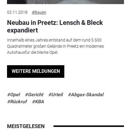
02.11.2018
#Bauen
Neubau in Preetz: Lensch & Bleck
expandiert
Innerhalb eines Jahres entstand auf dem rund 5.500
Quadratmeter großen Gelände in Preetz ein modernes
Autohausfür die Marke Opel.
WEITERE MELDUNGEN
#Opel
#Gericht
#Urteil
#Abgas-Skandal
#Rückruf
#KBA
MEISTGELESEN