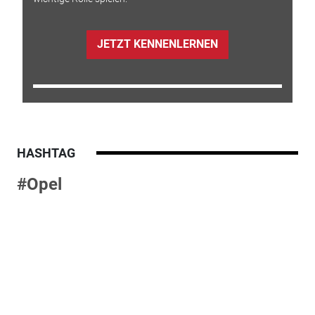
JETZT KENNENLERNEN
HASHTAG
#Opel