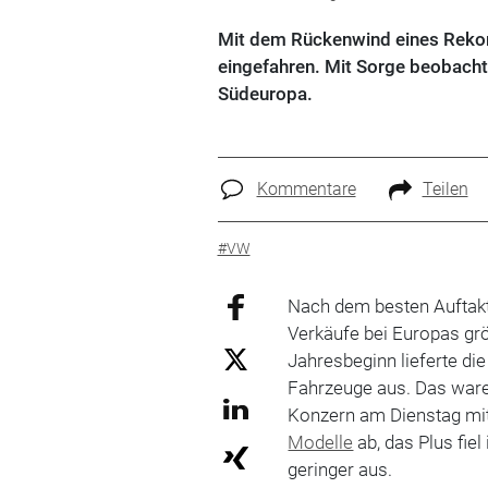
Mit dem Rückenwind eines Rekord
eingefahren. Mit Sorge beobach
Südeuropa.
Kommentare
Teilen
#VW
Nach dem besten Auftakt
Verkäufe bei Europas g
Jahresbeginn lieferte d
Fahrzeuge aus. Das waren
Konzern am Dienstag mit.
Modelle
ab, das Plus fie
geringer aus.