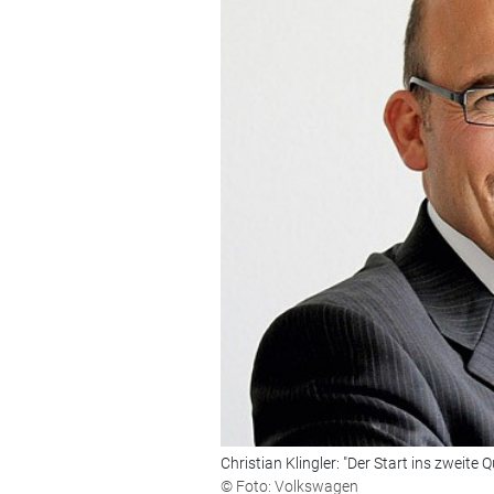
Christian Klingler: "Der Start ins zweite Q
© Foto: Volkswagen