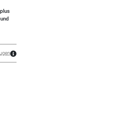
plus
 und
ugen