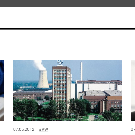
07.05.2012
#VW
07