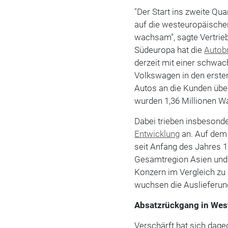
"Der Start ins zweite Quar
auf die westeuropäischen
wachsam", sagte Vertrieb
Südeuropa hat die
Autob
derzeit mit einer schwa
Volkswagen in den ersten
Autos an die Kunden übe
wurden 1,36 Millionen 
Dabei trieben insbesond
Entwicklung
an. Auf dem
seit Anfang des Jahres 1
Gesamtregion Asien und 
Konzern im Vergleich zu 
wuchsen die Auslieferu
Absatzrückgang in Wes
Verschärft hat sich dage