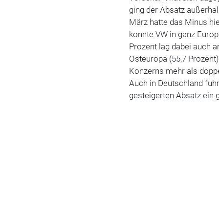
ging der Absatz außerha
März hatte das Minus hie
konnte VW in ganz Euro
Prozent lag dabei auch 
Osteuropa (55,7 Prozent).
Konzerns mehr als doppel
Auch in Deutschland fuh
gesteigerten Absatz ein 