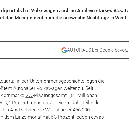
quartals hat Volkswagen auch im April ein starkes Absatz
tet das Management aber die schwache Nachfrage in West-
AUTOHAUS bei Google bevorz
quartal in der Unternehmensgeschichte legen die
rößtem Autobauer
Volkswagen
weiter zu. Seit
ie Kernmarke
VW
-Pkw insgesamt 1,81 Millionen
 9,4 Prozent mehr als vor einem Jahr, teilte der
 Im April setzten die Wolfsburger 456.000
l in dem Einzelmonat mit 6,3 Prozent jedoch etwas