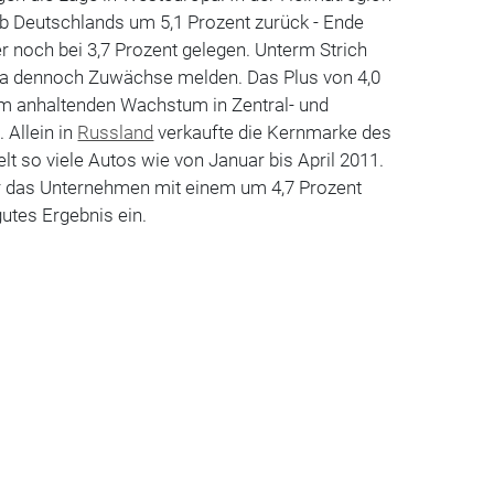
lb Deutschlands um 5,1 Prozent zurück - Ende
r noch bei 3,7 Prozent gelegen. Unterm Strich
pa dennoch Zuwächse melden. Das Plus von 4,0
am anhaltenden Wachstum in Zentral- und
 Allein in
Russland
verkaufte die Kernmarke des
t so viele Autos wie von Januar bis April 2011.
r das Unternehmen mit einem um 4,7 Prozent
gutes Ergebnis ein.