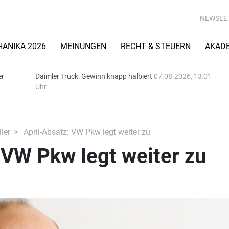
NEWSLE
ANIKA 2026
MEINUNGEN
RECHT & STEUERN
AKAD
er
Daimler Truck: Gewinn knapp halbiert
07.08.2026, 13:01
Uhr
ler
April-Absatz: VW Pkw legt weiter zu
 VW Pkw legt weiter zu