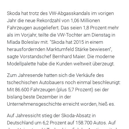
Skoda hat trotz des VW-Abgasskandals im vorigen
Jahr die neue Rekordzahl von 1,06 Millionen
Fahrzeugen ausgeliefert. Das seien 1,8 Prozent mehr
als im Vorjahr, teilte die VW-Tochter am Dienstag in
Mlada Boleslav mit. "Skoda hat 2015 in einem
herausfordernden Marktumfeld Stärke bewiesen",
sagte Vorstandschef Bernhard Maier. Die moderne
Modellpalette habe die Kunden weltweit überzeugt.
Zum Jahresende hatten sich die Verkäufe des
tschechischen Autobauers noch einmal beschleunigt:
Mit 86.600 Fahrzeugen (plus 5,7 Prozent) sei der
bislang beste Dezember in der
Unternehmensgeschichte erreicht worden, hieß es.
Auf Jahressicht stieg der Skoda-Absatz in
Deutschland um 6,2 Prozent auf 158.700 Autos. Auf