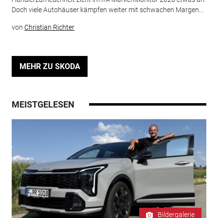
Doch viele Autohäuser kämpfen weiter mit schwachen Margen...
von
Christian Richter
MEHR ZU SKODA
MEISTGELESEN
Bildergalerie