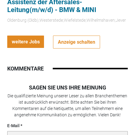
Assistenz der Aftersales-
Leitung(m/w/d) - BMW & MINI
Oldenburg (Oldb);Westerstede;Wiefelstede;Wilhelmshaven;Jever
weitere Jobs
Anzeige schalten
KOMMENTARE
SAGEN SIE UNS IHRE MEINUNG
Die qualifizierte Meinung unserer Leser zu allen Branchenthemen
ist ausdrücklich erwünscht. Bitte achten Sie bei Ihren
Kommentaren auf die Netiquette, um allen Teilnehmern eine
angenehme Kommunikation zu ermöglichen. Vielen Dank!
E-Mail