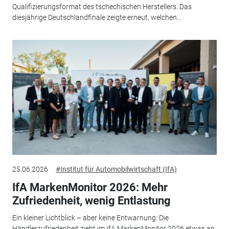
Qualifizierungsformat des tschechischen Herstellers. Das
diesjährige Deutschlandfinale zeigte erneut, welchen...
25.06.2026
#Institut für Automobilwirtschaft (IfA)
IfA MarkenMonitor 2026: Mehr
Zufriedenheit, wenig Entlastung
Ein kleiner Lichtblick – aber keine Entwarnung: Die
Händlerzufriedenheit zieht im IfA MarkenMonitor 2026 etwas an.