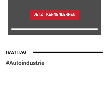
JETZT KENNENLERNEN
HASHTAG
#Autoindustrie