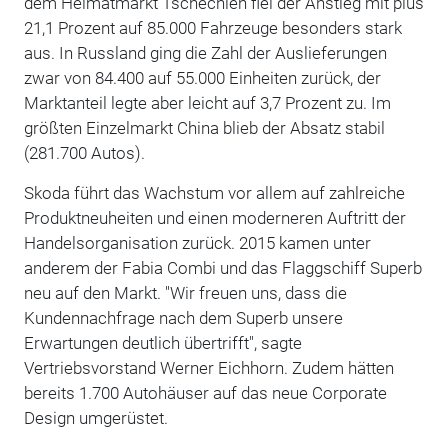
dem Heimatmarkt Tschechien fiel der Anstieg mit plus
21,1 Prozent auf 85.000 Fahrzeuge besonders stark
aus. In Russland ging die Zahl der Auslieferungen
zwar von 84.400 auf 55.000 Einheiten zurück, der
Marktanteil legte aber leicht auf 3,7 Prozent zu. Im
größten Einzelmarkt China blieb der Absatz stabil
(281.700 Autos).
Skoda führt das Wachstum vor allem auf zahlreiche
Produktneuheiten und einen moderneren Auftritt der
Handelsorganisation zurück. 2015 kamen unter
anderem der Fabia Combi und das Flaggschiff Superb
neu auf den Markt. "Wir freuen uns, dass die
Kundennachfrage nach dem Superb unsere
Erwartungen deutlich übertrifft", sagte
Vertriebsvorstand Werner Eichhorn. Zudem hätten
bereits 1.700 Autohäuser auf das neue Corporate
Design umgerüstet.