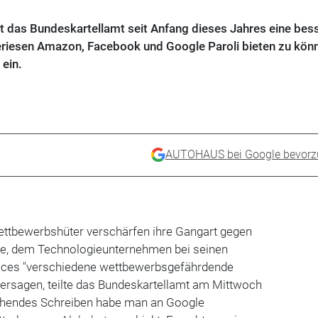
 das Bundeskartellamt seit Anfang dieses Jahres eine bes
eriesen Amazon, Facebook und Google Paroli bieten zu kön
 ein.
AUTOHAUS bei Google bevorz
ttbewerbshüter verschärfen ihre Gangart gegen
ge, dem Technologieunternehmen bei seinen
ices "verschiedene wettbewerbsgefährdende
tersagen, teilte das Bundeskartellamt am Mittwoch
echendes Schreiben habe man an Google