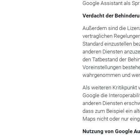
Google Assistant als Spr
Verdacht der Behinder
Außerdem sind die Lizen
vertraglichen Regelungen
Standard einzustellen b
anderen Diensten anzuze
den Tatbestand der Behi
Voreinstellungen bestehe
wahrgenommen und weni
Als weiteren Kritikpunkt
Google die Interoperabil
anderen Diensten erschw
dass zum Beispiel ein al
Maps nicht oder nur eing
Nutzung von Google Aut