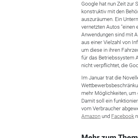
Google hat nun Zeit zur 
konstruktiv mit den Be
auszuräumen. Ein Untern
vernetzten Autos "einen
Anwendungen sind mit An
aus einer Vielzahl von I
um diese in ihren Fahrze
für das Betriebssystem 
nicht verpflichtet, die G
Im Januar trat die Novel
Wettbewerbsbeschränkung
mehr Möglichkeiten, um
Damit soll ein funktioni
vom Verbraucher abgewe
Amazon
und
Facebook
n
Mehr zum Them