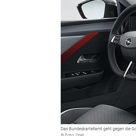
Das Bundeskartellamt geht gegen die Go
© Foto: Opel