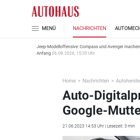
MENÜ
NACHRICHTEN
AUTOMECH
Jeep-Modelloffensive: Compass und Avenger machen
Anfang
06.08.2026, 15:35 Uhr
Home
Nachrichten
Autoherstel
Auto-Digitalp
Google-Mutte
21.06.2023 14:53 Uhr | Lesezeit: 3 min