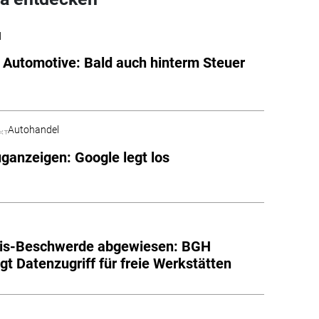
l
 Automotive: Bald auch hinterm Steuer
Autohandel
ganzeigen: Google legt los
tis-Beschwerde abgewiesen: BGH
igt Datenzugriff für freie Werkstätten