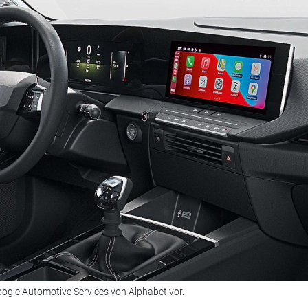
ogle Automotive Services von Alphabet vor.