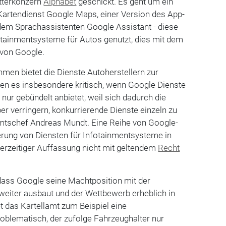
tterkonzern
Alphabet
geschickt. Es geht um ein
artendienst Google Maps, einer Version des App-
dem Sprachassistenten Google Assistant - diese
tainmentsysteme für Autos genutzt, dies mit dem
 von Google.
men bietet die Dienste Autoherstellern zur
hen es insbesondere kritisch, wenn Google Dienste
nur gebündelt anbietet, weil sich dadurch die
 verringern, konkurrierende Dienste einzeln zu
lamtschef Andreas Mundt. Eine Reihe von Google-
ierung von Diensten für Infotainmentsysteme in
erzeitiger Auffassung nicht mit geltendem
Recht
 dass Google seine Machtposition mit der
weiter ausbaut und der Wettbewerb erheblich in
t das Kartellamt zum Beispiel eine
oblematisch, der zufolge Fahrzeughalter nur