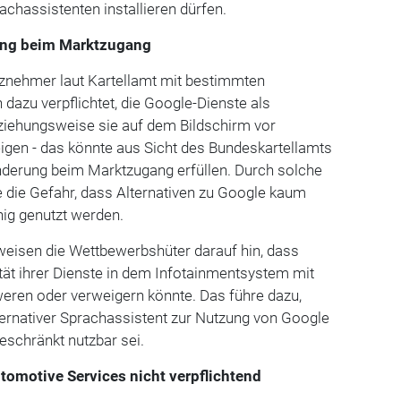
achassistenten installieren dürfen.
ung beim Marktzugang
znehmer laut Kartellamt mit bestimmten
 dazu verpflichtet, die Google-Dienste als
eziehungsweise sie auf dem Bildschirm vor
igen - das könnte aus Sicht des Bundeskartellamts
nderung beim Marktzugang erfüllen. Durch solche
 die Gefahr, dass Alternativen zu Google kaum
g genutzt werden.
 weisen die Wettbewerbshüter darauf hin, dass
ität ihrer Dienste in dem Infotainmentsystem mit
eren oder verweigern könnte. Das führe dazu,
ternativer Sprachassistent zur Nutzung von Google
eschränkt nutzbar sei.
omotive Services nicht verpflichtend