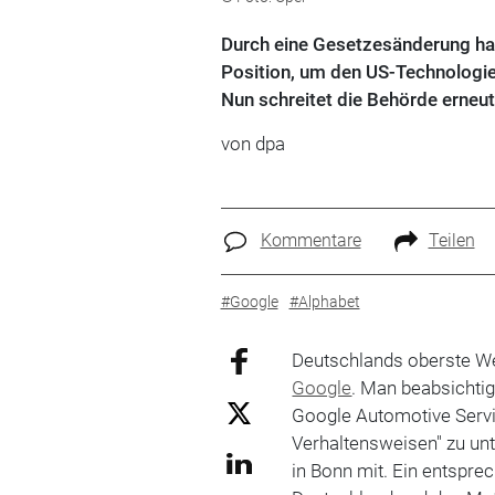
Durch eine Gesetzesänderung hat
Position, um den US-Technologi
Nun schreitet die Behörde erneut
von dpa
Kommentare
Teilen
#Google
#Alphabet
Deutschlands oberste We
Google
. Man beabsichti
Google Automotive Serv
Verhaltensweisen" zu un
in Bonn mit. Ein entspr