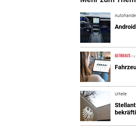
Autohande
Android
Fahrzeu
Urteile
Stellan
bekräft