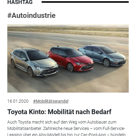
HASHTAG
#Autoindustrie
16.01.2020
#Mobilitätswandel
Toyota Kinto: Mobilität nach Bedarf
Auch Toyota macht sich auf den Weg vom Autobauer zum
Mobilitätsanbieter. Zahlreiche neue Services – vom Full-Service-
Leasing über ein Abo-Modell bis hin zur Car-Pool-App – bündeln...