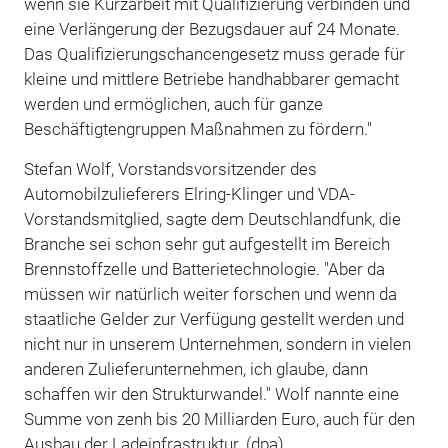
wenn sie Kurzarbeit mit Qualifizierung verbinden und
eine Verlängerung der Bezugsdauer auf 24 Monate.
Das Qualifizierungschancengesetz muss gerade für
kleine und mittlere Betriebe handhabbarer gemacht
werden und ermöglichen, auch für ganze
Beschäftigtengruppen Maßnahmen zu fördern."
Stefan Wolf, Vorstandsvorsitzender des
Automobilzulieferers Elring-Klinger und VDA-
Vorstandsmitglied, sagte dem Deutschlandfunk, die
Branche sei schon sehr gut aufgestellt im Bereich
Brennstoffzelle und Batterietechnologie. "Aber da
müssen wir natürlich weiter forschen und wenn da
staatliche Gelder zur Verfügung gestellt werden und
nicht nur in unserem Unternehmen, sondern in vielen
anderen Zulieferunternehmen, ich glaube, dann
schaffen wir den Strukturwandel." Wolf nannte eine
Summe von zenh bis 20 Milliarden Euro, auch für den
Ausbau der Ladeinfrastruktur. (dpa)