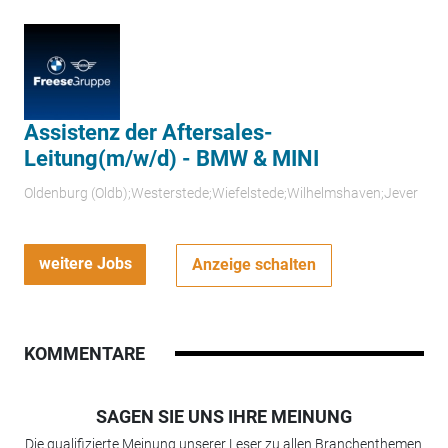
Assistenz der Aftersales-
Leitung(m/w/d) - BMW & MINI
Oldenburg (Oldb);Westerstede;Wiefelstede;Wilhelmshaven;Jever
weitere Jobs
Anzeige schalten
KOMMENTARE
SAGEN SIE UNS IHRE MEINUNG
Die qualifizierte Meinung unserer Leser zu allen Branchenthemen