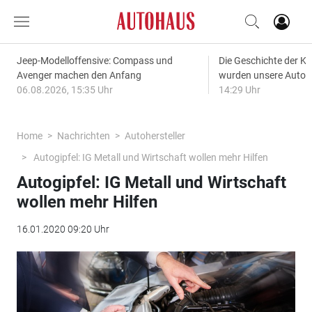
Jeep-Modelloffensive: Compass und
Die Geschichte der Kl
Avenger machen den Anfang
wurden unsere Autos
06.08.2026, 15:35 Uhr
14:29 Uhr
Home
Nachrichten
Autohersteller
Autogipfel: IG Metall und Wirtschaft wollen mehr Hilfen
Autogipfel: IG Metall und Wirtschaft
wollen mehr Hilfen
16.01.2020 09:20 Uhr