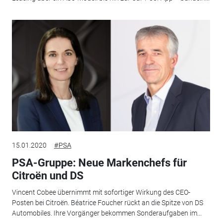
15.01.2020
#PSA
PSA-Gruppe: Neue Markenchefs für
Citroën und DS
Vincent Cobee übernimmt mit sofortiger Wirkung des CEO-
Posten bei Citroën. Béatrice Foucher rückt an die Spitze von DS
Automobiles. Ihre Vorgänger bekommen Sonderaufgaben im...