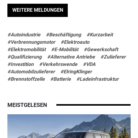
WEITERE MELDUNGEN
#Autoindustrie
#Beschäftigung
#Kurzarbeit
#Verbrennungsmotor
#Elektroauto
#Elektromobilität
#E-Mobilität
#Gewerkschaft
#Qualifizierung
#Alternative Antriebe
#Zulieferer
#Investition
#Verkehrswende
#VDA
#Automobilzulieferer
#ElringKlinger
#Brennstoffzelle
#Batterie
#Ladeinfrastruktur
MEISTGELESEN