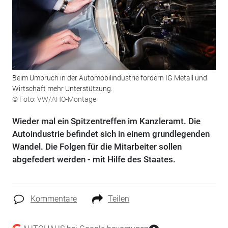
Beim Umbruch in der Automobilindustrie fordern IG Metall und
Wirtschaft mehr Unterstützung.
© Foto: VW/AHO-Montage
Wieder mal ein Spitzentreffen im Kanzleramt. Die
Autoindustrie befindet sich in einem grundlegenden
Wandel. Die Folgen für die Mitarbeiter sollen
abgefedert werden - mit Hilfe des Staates.
Kommentare
Teilen