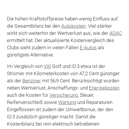
Die hohen Kraftstoffpreise haben wenig Einfluss auf
die Gesamtbilanz bei den
Autokosten
. Viel stärker
wirkt sich weiterhin der Wertverlust aus, wie der
ADAC
ermittelt hat. Der aktualisierte Kostenvergleich des
Clubs sieht zudem in vielen Fällen
E-Autos
als
günstigste Alternative.
Im Vergleich von
VW
Golf und ID.3 etwa ist der
Stromer mit Kilometerkosten von 47,2 Cent günstiger
als der
Benziner
mit 56,9 Cent. Berücksichtigt wurden
neben Wertverlust, Anschaffungs- und
Energiekosten
auch die Kosten für
Versicherung
, Steuer,
Reifenverschleiß sowie
Wartung
und Reparaturen.
Eingeflossen ist zudem der Umweltbonus, der den
ID.3 zusätzlich günstiger macht. Damit die
Kostenbilanz bei rein elektrisch betriebenen