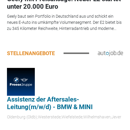
unter 20.000 Euro
Geely baut sein Portfolio in Deutschland aus und schickt ein
neues E-Auto ins umkämpfte Volumensegment. Der E2 bietet bis
zu 345 Kilometer Reichweite, Hinterradantrieb und moderne...
STELLENANGEBOTE
Assistenz der Aftersales-
Leitung(m/w/d) - BMW & MINI
Oldenburg (Oldb);Westerstede;Wiefelstede;Wilhelmshaven;Jever