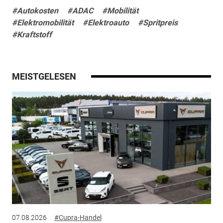
#Autokosten
#ADAC
#Mobilität
#Elektromobilität
#Elektroauto
#Spritpreis
#Kraftstoff
MEISTGELESEN
07.08.2026
#Cupra-Handel