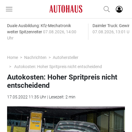
Duale Ausbildung: Kfz-Mechatronik
Daimler Truck: Gewinn
weiter Spitzenreiter
07.08.2026, 14:00
07.08.2026, 13:01 Uh
Uhr
Home
Nachrichten
Autohersteller
Autokosten: Hoher Spritpreis nicht entscheidend
Autokosten: Hoher Spritpreis nicht
entscheidend
17.05.2022 11:35 Uhr | Lesezeit: 2 min