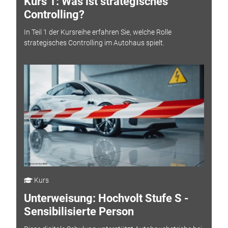
Kurs 1: Was ist strategisches
Controlling?
In Teil 1 der Kursreihe erfahren Sie, welche Rolle
strategisches Controlling im Autohaus spielt.
Kurs
Unterweisung: Hochvolt Stufe S -
Sensibilisierte Person