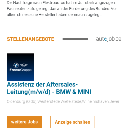
Die Nachfrage nach Elektroautos hat im Juli stark angezogen.
Fachleuten zufolge liegt das an der Förderung des Bundes. Vor
allem chinesische Hersteller haben demnach zugelegt.
STELLENANGEBOTE
Assistenz der Aftersales-
Leitung(m/w/d) - BMW & MINI
Oldenburg (Oldb);Westerstede;Wiefelstede;Wilhelmshaven;Jever
weitere Jobs
Anzeige schalten