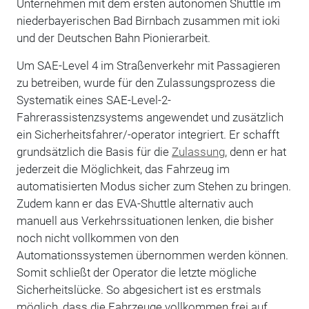
Unternehmen mit dem ersten autonomen Shuttle im
niederbayerischen Bad Birnbach zusammen mit ioki
und der Deutschen Bahn Pionierarbeit.
Um SAE-Level 4 im Straßenverkehr mit Passagieren
zu betreiben, wurde für den Zulassungsprozess die
Systematik eines SAE-Level-2-
Fahrerassistenzsystems angewendet und zusätzlich
ein Sicherheitsfahrer/-operator integriert. Er schafft
grundsätzlich die Basis für die
Zulassung
, denn er hat
jederzeit die Möglichkeit, das Fahrzeug im
automatisierten Modus sicher zum Stehen zu bringen.
Zudem kann er das EVA-Shuttle alternativ auch
manuell aus Verkehrssituationen lenken, die bisher
noch nicht vollkommen von den
Automationssystemen übernommen werden können.
Somit schließt der Operator die letzte mögliche
Sicherheitslücke. So abgesichert ist es erstmals
möglich, dass die Fahrzeuge vollkommen frei auf