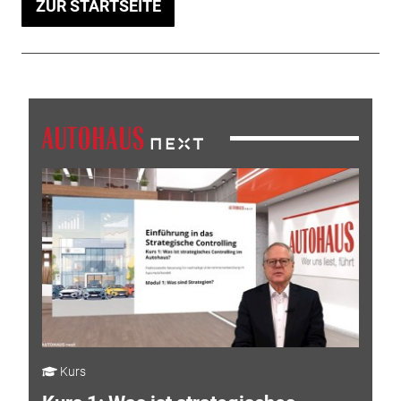
ZUR STARTSEITE
Kurs