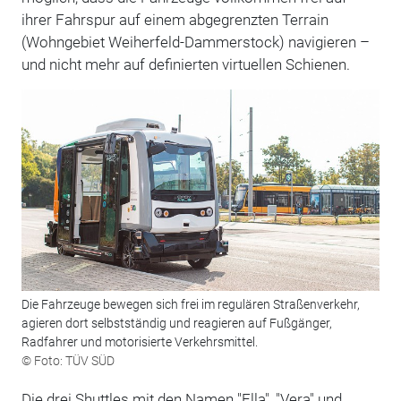
ihrer Fahrspur auf einem abgegrenzten Terrain
(Wohngebiet Weiherfeld-Dammerstock) navigieren –
und nicht mehr auf definierten virtuellen Schienen.
Die Fahrzeuge bewegen sich frei im regulären Straßenverkehr,
agieren dort selbstständig und reagieren auf Fußgänger,
Radfahrer und motorisierte Verkehrsmittel.
© Foto: TÜV SÜD
Die drei Shuttles mit den Namen "Ella", "Vera" und