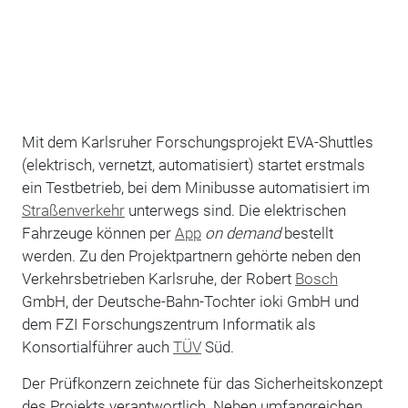
Mit dem Karlsruher Forschungsprojekt EVA-Shuttles
(elektrisch, vernetzt, automatisiert) startet erstmals
ein Testbetrieb, bei dem Minibusse automatisiert im
Straßenverkehr
unterwegs sind. Die elektrischen
Fahrzeuge können per
App
on demand
bestellt
werden. Zu den Projektpartnern gehörte neben den
Verkehrsbetrieben Karlsruhe, der Robert
Bosch
GmbH, der Deutsche-Bahn-Tochter ioki GmbH und
dem FZI Forschungszentrum Informatik als
Konsortialführer auch
TÜV
Süd.
Der Prüfkonzern zeichnete für das Sicherheitskonzept
des Projekts verantwortlich. Neben umfangreichen