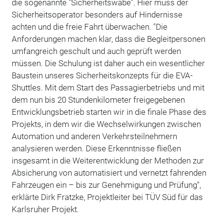
die sogenannte "Sicherheitswabe". Hier muss der
Sicherheitsoperator besonders auf Hindernisse
achten und die freie Fahrt überwachen. "Die
Anforderungen machen klar, dass die Begleitpersonen
umfangreich geschult und auch geprüft werden
müssen. Die Schulung ist daher auch ein wesentlicher
Baustein unseres Sicherheitskonzepts für die EVA-
Shuttles. Mit dem Start des Passagierbetriebs und mit
dem nun bis 20 Stundenkilometer freigegebenen
Entwicklungsbetrieb starten wir in die finale Phase des
Projekts, in dem wir die Wechselwirkungen zwischen
Automation und anderen Verkehrsteilnehmern
analysieren werden. Diese Erkenntnisse fließen
insgesamt in die Weiterentwicklung der Methoden zur
Absicherung von automatisiert und vernetzt fahrenden
Fahrzeugen ein – bis zur Genehmigung und Prüfung",
erklärte Dirk Fratzke, Projektleiter bei TÜV Süd für das
Karlsruher Projekt.