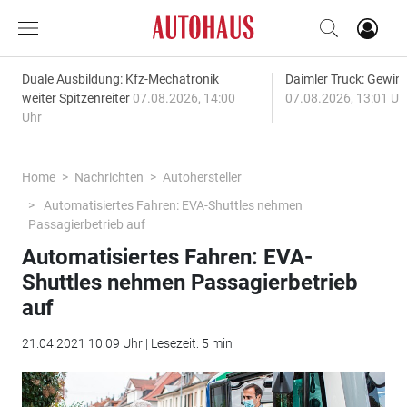
Duale Ausbildung: Kfz-Mechatronik
Daimler Truck: Gewinn
weiter Spitzenreiter
07.08.2026, 14:00
07.08.2026, 13:01 Uh
Uhr
Home
Nachrichten
Autohersteller
Automatisiertes Fahren: EVA-Shuttles nehmen
Passagierbetrieb auf
Automatisiertes Fahren: EVA-
Shuttles nehmen Passagierbetrieb
auf
21.04.2021 10:09 Uhr | Lesezeit: 5 min