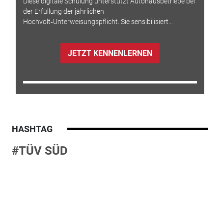
Diese digitale Schulung unterstützt Autohausbetriebe bei
der Erfüllung der jährlichen
Hochvolt‑Unterweisungspflicht. Sie sensibilisiert...
JETZT KENNENLERNEN
HASHTAG
#TÜV SÜD