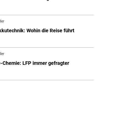
ler
kutechnik: Wohin die Reise führt
ler
e-Chemie: LFP immer gefragter