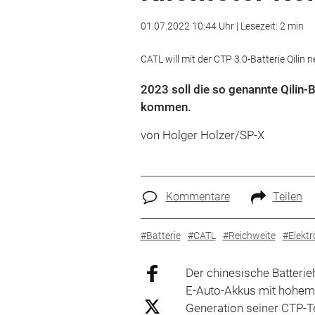
01.07.2022 10:44 Uhr | Lesezeit: 2 min
CATL will mit der CTP 3.0-Batterie Qilin
2023 soll die so genannte Qilin-
kommen.
von Holger Holzer/SP-X
Kommentare
Teilen
#Batterie
#CATL
#Reichweite
#Elektr
Der chinesische Batterie
E-Auto-Akkus mit hohem E
Generation seiner CTP-Te