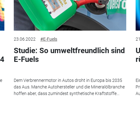
23.06.2022
#E-Fuels
21
Studie: So umweltfreundlich sind
U
24
E-Fuels
r
ie
Dem Verbrennermotor in Autos droht in Europa bis 2035
Ei
das Aus. Manche Autohersteller und die Mineralölbranche
Pr
hoffen aber, dass zumindest synthetische Kraftstoffe...
Au