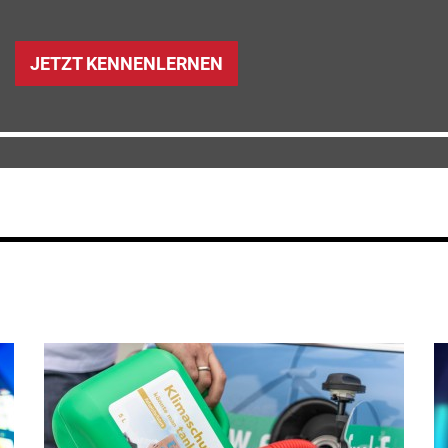
JETZT KENNENLERNEN