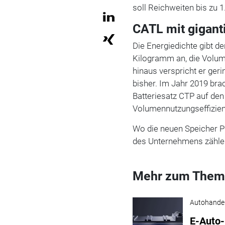
soll Reichweiten bis zu 
CATL mit gigant
Die Energiedichte gibt d
Kilogramm an, die Volum
hinaus verspricht er ger
bisher. Im Jahr 2019 br
Batteriesatz CTP auf de
Volumennutzungseffizien
Wo die neuen Speicher Pr
des Unternehmens zähl
Mehr zum Them
Autohande
E-Auto-