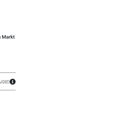
n Markt
ugen