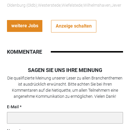
Oldenburg (Oldb);Westerstede;Wiefelstede;Wilhelmshaven;Jever
weitere Jobs
Anzeige schalten
KOMMENTARE
SAGEN SIE UNS IHRE MEINUNG
Die qualifizierte Meinung unserer Leser zu allen Branchenthemen
ist ausdrücklich erwünscht. Bitte achten Sie bei Ihren
Kommentaren auf die Netiquette, um allen Teilnehmern eine
angenehme Kommunikation zu ermöglichen. Vielen Dank!
E-Mail