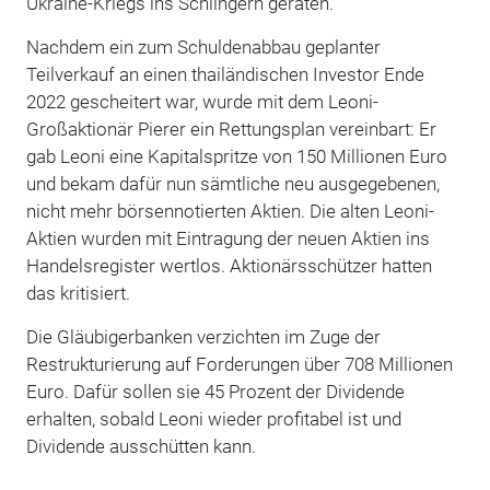
Ukraine-Kriegs ins Schlingern geraten.
Nachdem ein zum Schuldenabbau geplanter
Teilverkauf an einen thailändischen Investor Ende
2022 gescheitert war, wurde mit dem Leoni-
Großaktionär Pierer ein Rettungsplan vereinbart: Er
gab Leoni eine Kapitalspritze von 150 Millionen Euro
und bekam dafür nun sämtliche neu ausgegebenen,
nicht mehr börsennotierten Aktien. Die alten Leoni-
Aktien wurden mit Eintragung der neuen Aktien ins
Handelsregister wertlos. Aktionärsschützer hatten
das kritisiert.
Die Gläubigerbanken verzichten im Zuge der
Restrukturierung auf Forderungen über 708 Millionen
Euro. Dafür sollen sie 45 Prozent der Dividende
erhalten, sobald Leoni wieder profitabel ist und
Dividende ausschütten kann.