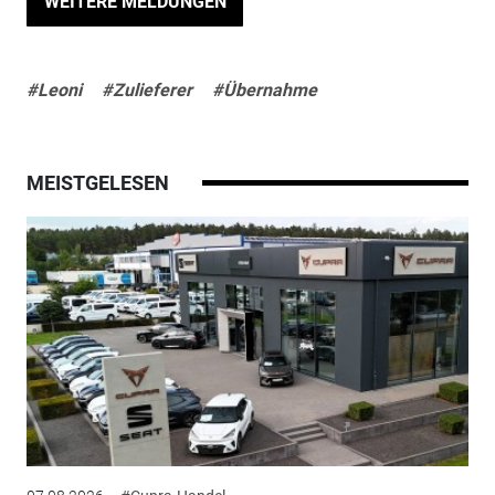
WEITERE MELDUNGEN
#Leoni
#Zulieferer
#Übernahme
MEISTGELESEN