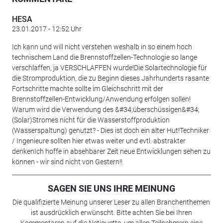
HESA
23.01.2017 - 12:52 Uhr
Ich kann und will nicht verstehen weshalb in so einem hoch
technischem Land die Brennstoffzellen-Technologie so lange
verschlaffen, ja VERSCHLAFFEN wurde!Die Solartechnologie für
die Stromproduktion, die zu Beginn dieses Jahrhunderts rasante
Fortschritte machte sollte im Gleichschritt mit der
Brennstoffzellen-Entwicklung/Anwendung erfolgen sollen!
Warum wird die Verwendung des &#34;überschüssigen&#34;
(Solar)Stromes nicht für die Wasserstoffproduktion
(Wasserspaltung) genutzt? - Dies ist doch ein alter Hut!Techniker
/ Ingenieure sollten hier etwas weiter und evtl. abstrakter
denkenIch hoffe in absehbarer Zeit neue Entwicklungen sehen zu
können - wir sind nicht von Gestern!!
SAGEN SIE UNS IHRE MEINUNG
Die qualifizierte Meinung unserer Leser zu allen Branchenthemen
ist ausdrücklich erwünscht. Bitte achten Sie bei Ihren