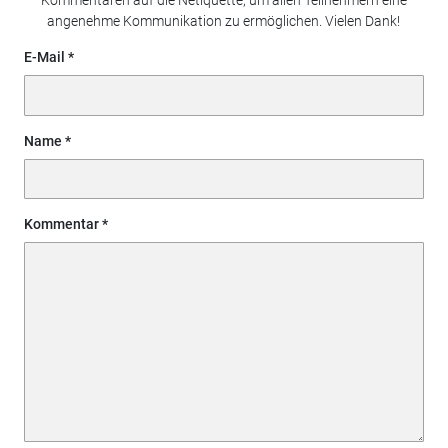
Kommentaren auf die Netiquette, um allen Teilnehmern eine
angenehme Kommunikation zu ermöglichen. Vielen Dank!
E-Mail
Name
Kommentar