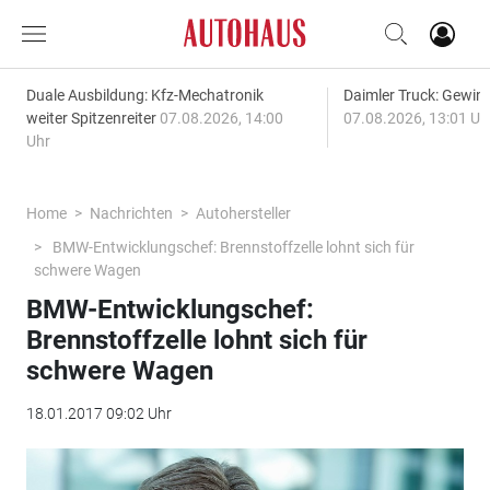
Duale Ausbildung: Kfz-Mechatronik
Daimler Truck: Gewinn
weiter Spitzenreiter
07.08.2026, 14:00
07.08.2026, 13:01 Uh
Uhr
Home
Nachrichten
Autohersteller
BMW-Entwicklungschef: Brennstoffzelle lohnt sich für
schwere Wagen
BMW-Entwicklungschef:
Brennstoffzelle lohnt sich für
schwere Wagen
18.01.2017 09:02 Uhr