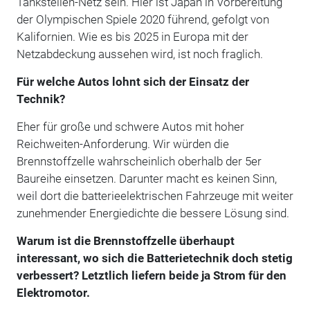
Tankstellen-Netz sein. Hier ist Japan in Vorbereitung
der Olympischen Spiele 2020 führend, gefolgt von
Kalifornien. Wie es bis 2025 in Europa mit der
Netzabdeckung aussehen wird, ist noch fraglich.
Für welche Autos lohnt sich der Einsatz der
Technik?
Eher für große und schwere Autos mit hoher
Reichweiten-Anforderung. Wir würden die
Brennstoffzelle wahrscheinlich oberhalb der 5er
Baureihe einsetzen. Darunter macht es keinen Sinn,
weil dort die batterieelektrischen Fahrzeuge mit weiter
zunehmender Energiedichte die bessere Lösung sind.
Warum ist die Brennstoffzelle überhaupt
interessant, wo sich die Batterietechnik doch stetig
verbessert? Letztlich liefern beide ja Strom für den
Elektromotor.