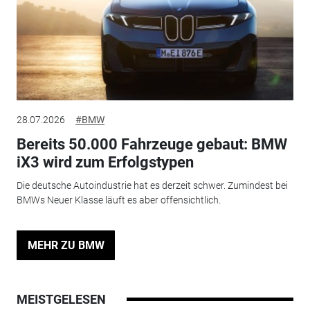
28.07.2026
#BMW
Bereits 50.000 Fahrzeuge gebaut: BMW
iX3 wird zum Erfolgstypen
Die deutsche Autoindustrie hat es derzeit schwer. Zumindest bei
BMWs Neuer Klasse läuft es aber offensichtlich.
MEHR ZU BMW
MEISTGELESEN