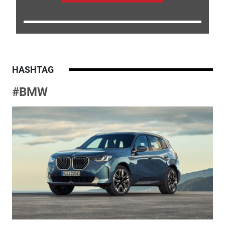
HASHTAG
#BMW