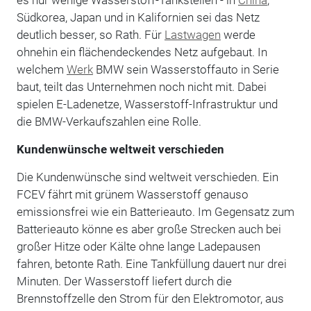
Südkorea, Japan und in Kalifornien sei das Netz
deutlich besser, so Rath. Für
Lastwagen
werde
ohnehin ein flächendeckendes Netz aufgebaut. In
welchem
Werk
BMW sein Wasserstoffauto in Serie
baut, teilt das Unternehmen noch nicht mit. Dabei
spielen E-Ladenetze, Wasserstoff-Infrastruktur und
die BMW-Verkaufszahlen eine Rolle.
Kundenwünsche weltweit verschieden
Die Kundenwünsche sind weltweit verschieden. Ein
FCEV fährt mit grünem Wasserstoff genauso
emissionsfrei wie ein Batterieauto. Im Gegensatz zum
Batterieauto könne es aber große Strecken auch bei
großer Hitze oder Kälte ohne lange Ladepausen
fahren, betonte Rath. Eine Tankfüllung dauert nur drei
Minuten. Der Wasserstoff liefert durch die
Brennstoffzelle den Strom für den Elektromotor, aus