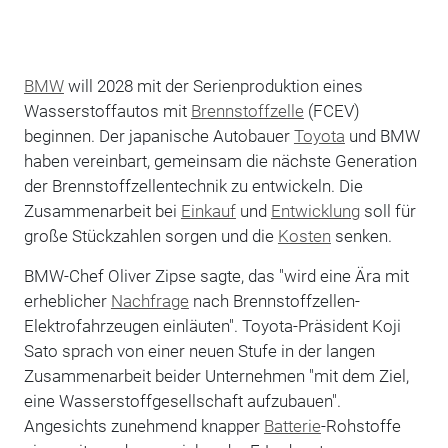
BMW
will 2028 mit der Serienproduktion eines
Wasserstoffautos mit
Brennstoffzelle
(FCEV)
beginnen. Der japanische Autobauer
Toyota
und BMW
haben vereinbart, gemeinsam die nächste Generation
der Brennstoffzellentechnik zu entwickeln. Die
Zusammenarbeit bei
Einkauf
und
Entwicklung
soll für
große Stückzahlen sorgen und die
Kosten
senken.
BMW-Chef Oliver Zipse sagte, das "wird eine Ära mit
erheblicher
Nachfrage
nach Brennstoffzellen-
Elektrofahrzeugen einläuten". Toyota-Präsident Koji
Sato sprach von einer neuen Stufe in der langen
Zusammenarbeit beider Unternehmen "mit dem Ziel,
eine Wasserstoffgesellschaft aufzubauen".
Angesichts zunehmend knapper
Batterie
-Rohstoffe