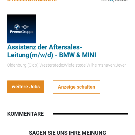
Assistenz der Aftersales-
Leitung(m/w/d) - BMW & MINI
Oldenburg (Oldb);Westerstede;Wiefelstede;Wilhelmshaven;Jever
weitere Jobs
Anzeige schalten
KOMMENTARE
SAGEN SIE UNS IHRE MEINUNG