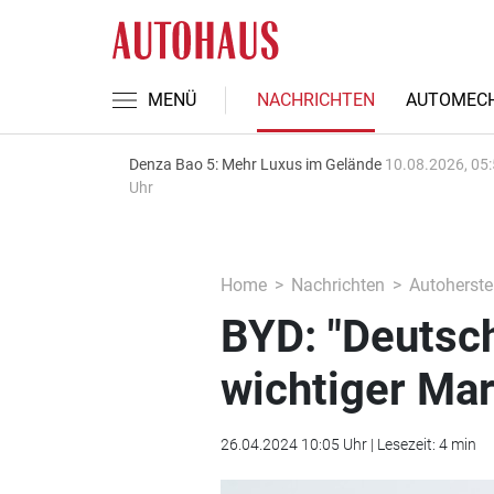
MENÜ
NACHRICHTEN
AUTOMECH
Denza Bao 5: Mehr Luxus im Gelände
10.08.2026, 05
Uhr
Home
Nachrichten
Autoherstel
BYD: "Deutsch
wichtiger Mar
26.04.2024 10:05 Uhr | Lesezeit: 4 min