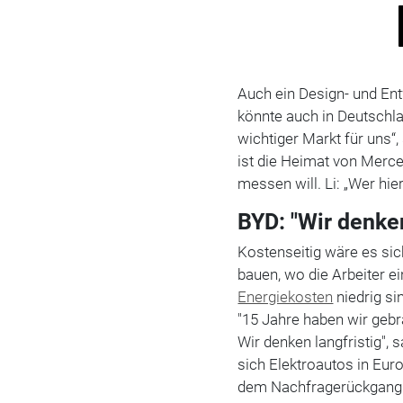
Auch ein Design- und Ent
könnte auch in Deutschla
wichtiger Markt für uns“, 
ist die Heimat von Merc
messen will. Li: „Wer hier
BYD: "Wir denken
Kostenseitig wäre es sic
bauen, wo die Arbeiter 
Energiekosten
niedrig si
"15 Jahre haben wir geb
Wir denken langfristig", s
sich Elektroautos in Eur
dem Nachfragerückgang s