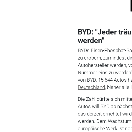
BYD: "Jeder trä
werden"
BYDs Eisen-Phosphat-Batt
zu erobern, zumindest di
Autohersteller werden, 
Nummer eins zu werden", 
von BYD. 15.644 Autos ha
Deutschland
, bisher alle
Die Zahl dürfte sich mitt
Autos will BYD ab nächst
das derzeit errichtet wir
werden. Dem Wachstum s
europäische Werk ist noch