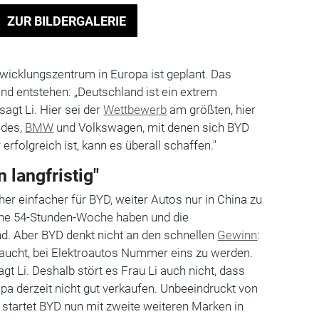
ZUR BILDERGALERIE
wicklungszentrum in Europa ist geplant. Das
nd entstehen: „Deutschland ist ein extrem
sagt Li. Hier sei der
Wettbewerb
am größten, hier
edes,
BMW
und Volkswagen, mit denen sich BYD
 erfolgreich ist, kann es überall schaffen."
 langfristig"
her einfacher für BYD, weiter Autos nur in China zu
eine 54-Stunden-Woche haben und die
nd. Aber BYD denkt nicht an den schnellen
Gewinn
:
raucht, bei Elektroautos Nummer eins zu werden.
agt Li. Deshalb stört es Frau Li auch nicht, dass
opa derzeit nicht gut verkaufen. Unbeeindruckt von
tartet BYD nun mit zweite weiteren Marken in