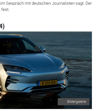
e im Gespräch mit deutschen Journalisten sagt. Der
 fest.
4)
Bildergalerie