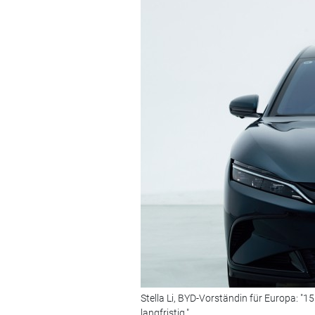
Stella Li, BYD-Vorständin für Europa: "
langfristig."