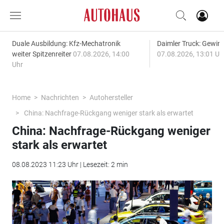
Duale Ausbildung: Kfz-Mechatronik
Daimler Truck: Gewinn
weiter Spitzenreiter
07.08.2026, 14:00
07.08.2026, 13:01 Uh
Uhr
Home
Nachrichten
Autohersteller
China: Nachfrage-Rückgang weniger stark als erwartet
China: Nachfrage-Rückgang weniger
stark als erwartet
08.08.2023 11:23 Uhr | Lesezeit: 2 min