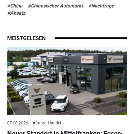
#China
#Chinesischer Automarkt
#Nachfrage
#Absatz
MEISTGELESEN
07.08.2026
#Cupra-Handel
Neuer Standort in Mittelfranken: Feser-