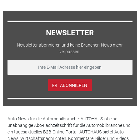
NEWSLETTER
Newsletter abonnieren und keine Branchen-News mehr
verpassen.
ABONNIEREN
Auto News für die Automobilbranche: AUTOHAUS ist eine
unabhängige Abo-Fachzeitschrift für die Automobilbranche und
ein tagesaktuelles B2B-Online-Portal. AUTOHAUS bietet Auto
News, Wirtschaftsnachrichten, Kommentare, Bilder und Videos