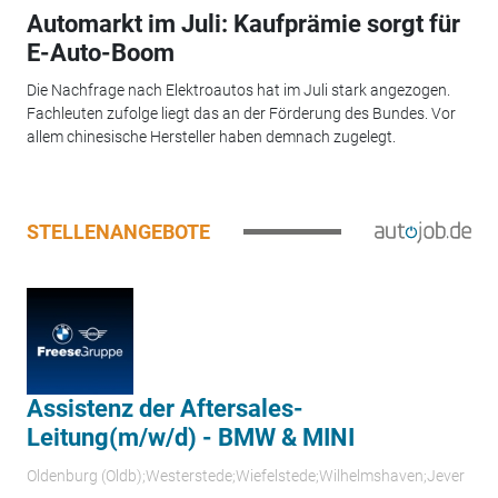
Automarkt im Juli: Kaufprämie sorgt für
E-Auto-Boom
Die Nachfrage nach Elektroautos hat im Juli stark angezogen.
Fachleuten zufolge liegt das an der Förderung des Bundes. Vor
allem chinesische Hersteller haben demnach zugelegt.
STELLENANGEBOTE
Assistenz der Aftersales-
Leitung(m/w/d) - BMW & MINI
Oldenburg (Oldb);Westerstede;Wiefelstede;Wilhelmshaven;Jever