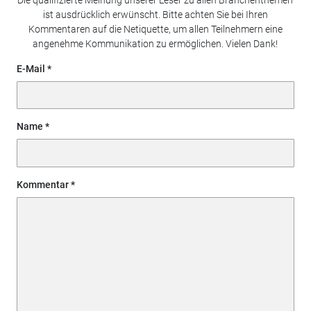
Die qualifizierte Meinung unserer Leser zu allen Branchenthemen
ist ausdrücklich erwünscht. Bitte achten Sie bei Ihren
Kommentaren auf die Netiquette, um allen Teilnehmern eine
angenehme Kommunikation zu ermöglichen. Vielen Dank!
E-Mail
Name
Kommentar