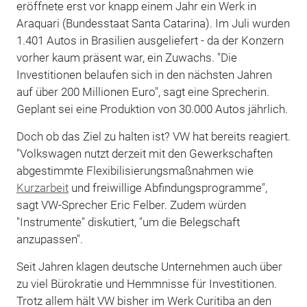
eröffnete erst vor knapp einem Jahr ein Werk in
Araquari (Bundesstaat Santa Catarina). Im Juli wurden
1.401 Autos in Brasilien ausgeliefert - da der Konzern
vorher kaum präsent war, ein Zuwachs. "Die
Investitionen belaufen sich in den nächsten Jahren
auf über 200 Millionen Euro", sagt eine Sprecherin.
Geplant sei eine Produktion von 30.000 Autos jährlich.
Doch ob das Ziel zu halten ist? VW hat bereits reagiert.
"Volkswagen nutzt derzeit mit den Gewerkschaften
abgestimmte Flexibilisierungsmaßnahmen wie
Kurzarbeit
und freiwillige Abfindungsprogramme",
sagt VW-Sprecher Eric Felber. Zudem würden
"Instrumente" diskutiert, "um die Belegschaft
anzupassen".
Seit Jahren klagen deutsche Unternehmen auch über
zu viel Bürokratie und Hemmnisse für Investitionen.
Trotz allem hält VW bisher im Werk Curitiba an den