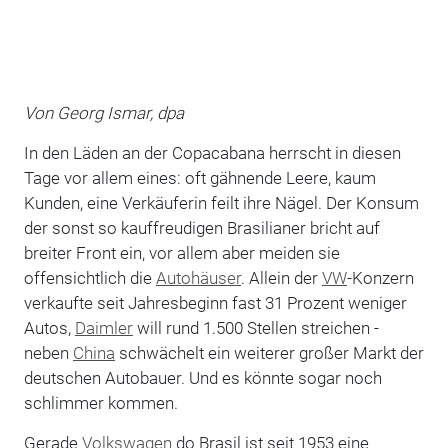
Von Georg Ismar, dpa
In den Läden an der Copacabana herrscht in diesen
Tage vor allem eines: oft gähnende Leere, kaum
Kunden, eine Verkäuferin feilt ihre Nägel. Der Konsum
der sonst so kauffreudigen Brasilianer bricht auf
breiter Front ein, vor allem aber meiden sie
offensichtlich die
Autohäuser
. Allein der
VW
-Konzern
verkaufte seit Jahresbeginn fast 31 Prozent weniger
Autos,
Daimler
will rund 1.500 Stellen streichen -
neben
China
schwächelt ein weiterer großer Markt der
deutschen Autobauer. Und es könnte sogar noch
schlimmer kommen.
Gerade
Volkswagen
do Brasil ist seit 1953 eine