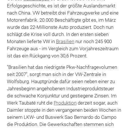
Erfolgsgeschichte, es ist der größte Auslandsmarkt
nach China. VW betreibt drei Fahrzeugwerke und eine
Motorenfabrik. 20.000 Beschäftigte gibt es, im März
wurde das 22-Millionste Auto produziert. Doch nun
schlägt die Krise voll durch. In den ersten sieben
Monaten lieferte VW in
Brasilien
nur noch 245 900
Fahrzeuge aus - im Vergleich zum Vorjahreszeitraum
ist das ein Rückgang von 30,6 Prozent.
"Brasilien hat das niedrigste Pkw-Nachfragevolumen
seit 2007", sorgt man sich in der VW-Zentrale in
Wolfsburg. Hauptgründe dafür seien neben einer zu
Jahresbeginn angehobenen Industrieproduktsteuer
die schwache Konjunktur und gestiegene Zinsen. Im
Werk Taubaté ruht die
Produktion
derzeit sogar, auch
Daimler stoppte in den vergangenen beiden Wochen in
seinem LKW- und Buswerk Sao Bernardo do Campo
die Produktion. Die Gewerkschaften stemmen sich