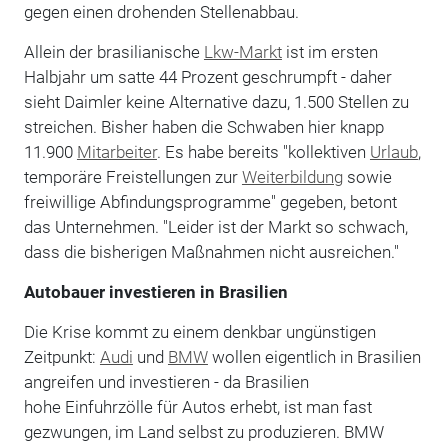
gegen einen drohenden Stellenabbau.
Allein der brasilianische
Lkw-Markt
ist im ersten
Halbjahr um satte 44 Prozent geschrumpft - daher
sieht Daimler keine Alternative dazu, 1.500 Stellen zu
streichen. Bisher haben die Schwaben hier knapp
11.900
Mitarbeiter
. Es habe bereits "kollektiven
Urlaub
,
temporäre Freistellungen zur
Weiterbildung
sowie
freiwillige Abfindungsprogramme" gegeben, betont
das Unternehmen. "Leider ist der Markt so schwach,
dass die bisherigen Maßnahmen nicht ausreichen."
Autobauer investieren in Brasilien
Die Krise kommt zu einem denkbar ungünstigen
Zeitpunkt:
Audi
und
BMW
wollen eigentlich in Brasilien
angreifen und investieren - da Brasilien
hohe Einfuhrzölle für Autos erhebt, ist man fast
gezwungen, im Land selbst zu produzieren. BMW