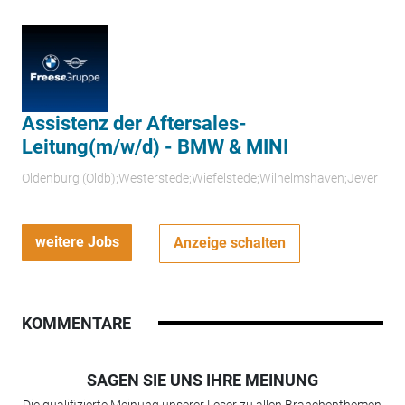
Assistenz der Aftersales-
Leitung(m/w/d) - BMW & MINI
Oldenburg (Oldb);Westerstede;Wiefelstede;Wilhelmshaven;Jever
weitere Jobs
Anzeige schalten
KOMMENTARE
SAGEN SIE UNS IHRE MEINUNG