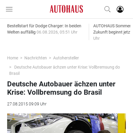
Bestellstart für Dodge Charger: In beiden
AUTOHAUS SommerAk
Welten auffällig
06.08.2026, 05:51 Uhr
Zukunft beginnt jetzt
Uhr
Home
Nachrichten
Autohersteller
Deutsche Autobauer ächzen unter Krise: Vollbremsung do
Brasil
Deutsche Autobauer ächzen unter
Krise: Vollbremsung do Brasil
27.08.2015 09:09 Uhr