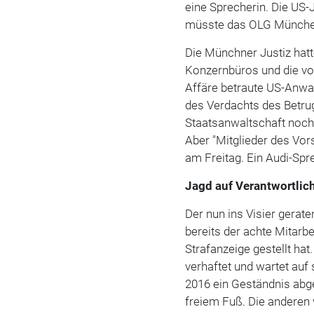
eine Sprecherin. Die US-
müsste das OLG München
Die Münchner Justiz hatt
Konzernbüros und die von
Affäre betraute US-Anwa
des Verdachts des Betrug
Staatsanwaltschaft noch
Aber "Mitglieder des Vors
am Freitag. Ein Audi-Spr
Jagd auf Verantwortlic
Der nun ins Visier gerat
bereits der achte Mitarb
Strafanzeige gestellt hat
verhaftet und wartet auf
2016 ein Geständnis abge
freiem Fuß. Die anderen 