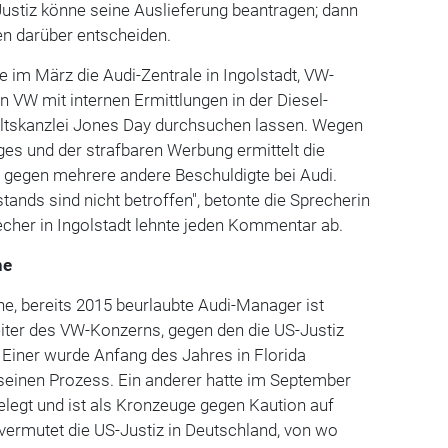
Justiz könne seine Auslieferung beantragen; dann
 darüber entscheiden.
e im März die Audi-Zentrale in Ingolstadt, VW-
 VW mit internen Ermittlungen in der Diesel-
ltskanzlei Jones Day durchsuchen lassen. Wegen
es und der strafbaren Werbung ermittelt die
 gegen mehrere andere Beschuldigte bei Audi.
tands sind nicht betroffen", betonte die Sprecherin
echer in Ingolstadt lehnte jeden Kommentar ab.
he
ene, bereits 2015 beurlaubte Audi-Manager ist
eiter des VW-Konzerns, gegen den die US-Justiz
. Einer wurde Anfang des Jahres in Florida
 seinen Prozess. Ein anderer hatte im September
legt und ist als Kronzeuge gegen Kaution auf
vermutet die US-Justiz in Deutschland, von wo