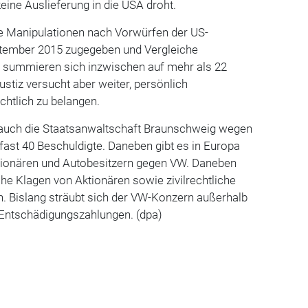
eine Auslieferung in die USA droht.
e Manipulationen nach Vorwürfen der US-
ember 2015 zugegeben und Vergleiche
 summieren sich inzwischen auf mehr als 22
ustiz versucht aber weiter, persönlich
chtlich zu belangen.
t auch die Staatsanwaltschaft Braunschweig wegen
ast 40 Beschuldigte. Daneben gibt es in Europa
tionären und Autobesitzern gegen VW. Daneben
che Klagen von Aktionären sowie zivilrechtliche
n. Bislang sträubt sich der VW-Konzern außerhalb
Entschädigungszahlungen. (dpa)