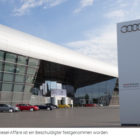
Diesel-Affäre ist ein Beschuldigter festgenommen worden.