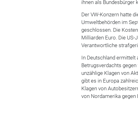
ihnen als Bundesbürger k
Der VW-Konzern hatte di
Umweltbehörden im Sept
geschlossen. Die Kosten
Milliarden Euro. Die US-J
Verantwortliche strafgeri
In Deutschland ermittel
Betrugsverdachts gegen f
unzählige Klagen von Ak
gibt es in Europa zahlrei
Klagen von Autobesitzer
von Nordamerika gegen 