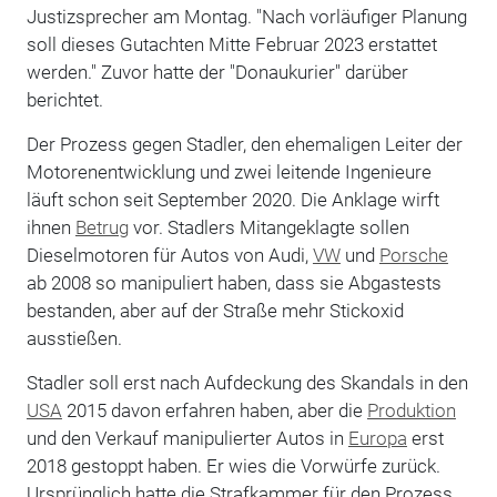
Justizsprecher am Montag. "Nach vorläufiger Planung
soll dieses Gutachten Mitte Februar 2023 erstattet
werden." Zuvor hatte der "Donaukurier" darüber
berichtet.
Der Prozess gegen Stadler, den ehemaligen Leiter der
Motorenentwicklung und zwei leitende Ingenieure
läuft schon seit September 2020. Die Anklage wirft
ihnen
Betrug
vor. Stadlers Mitangeklagte sollen
Dieselmotoren für Autos von Audi,
VW
und
Porsche
ab 2008 so manipuliert haben, dass sie Abgastests
bestanden, aber auf der Straße mehr Stickoxid
ausstießen.
Stadler soll erst nach Aufdeckung des Skandals in den
USA
2015 davon erfahren haben, aber die
Produktion
und den Verkauf manipulierter Autos in
Europa
erst
2018 gestoppt haben. Er wies die Vorwürfe zurück.
Ursprünglich hatte die Strafkammer für den Prozess