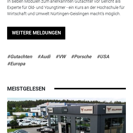
In sieben Modulen zum anerkannten Gutachter vor Gericht als
Experte für Old- und Youngtimer - ein Kurs an der Hochschule für
Wirtschaft und Umwelt Nürtingen-Geislingen macht's möglich.
WEITERE MELDUNGEN
#Gutachten
#Audi
#VW
#Porsche
#USA
#Europa
MEISTGELESEN