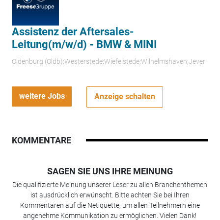
Assistenz der Aftersales-
Leitung(m/w/d) - BMW & MINI
Oldenburg (Oldb);Westerstede;Wiefelstede;Wilhelmshaven;Jever
weitere Jobs
Anzeige schalten
KOMMENTARE
SAGEN SIE UNS IHRE MEINUNG
Die qualifizierte Meinung unserer Leser zu allen Branchenthemen
ist ausdrücklich erwünscht. Bitte achten Sie bei Ihren
Kommentaren auf die Netiquette, um allen Teilnehmern eine
angenehme Kommunikation zu ermöglichen. Vielen Dank!