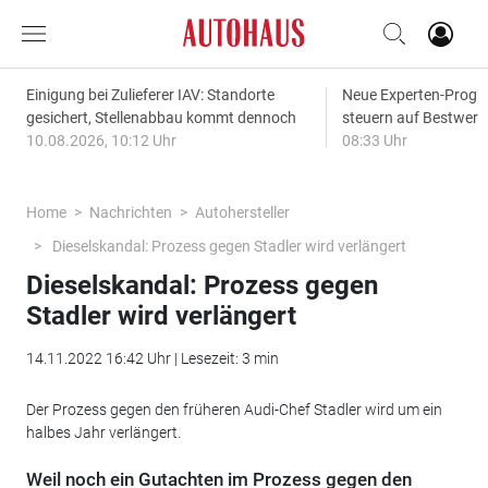
Einigung bei Zulieferer IAV: Standorte
Neue Experten-Progn
gesichert, Stellenabbau kommt dennoch
steuern auf Bestwert
10.08.2026, 10:12 Uhr
08:33 Uhr
Home
Nachrichten
Autohersteller
Dieselskandal: Prozess gegen Stadler wird verlängert
Dieselskandal: Prozess gegen
Stadler wird verlängert
14.11.2022 16:42 Uhr | Lesezeit: 3 min
Der Prozess gegen den früheren Audi-Chef Stadler wird um ein
halbes Jahr verlängert.
Weil noch ein Gutachten im Prozess gegen den