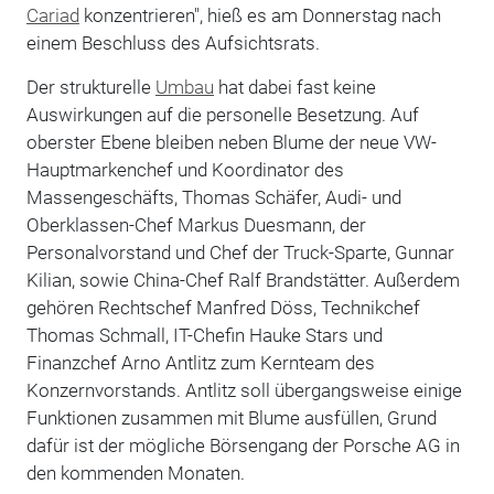
Cariad
konzentrieren", hieß es am Donnerstag nach
einem Beschluss des Aufsichtsrats.
Der strukturelle
Umbau
hat dabei fast keine
Auswirkungen auf die personelle Besetzung. Auf
oberster Ebene bleiben neben Blume der neue VW-
Hauptmarkenchef und Koordinator des
Massengeschäfts, Thomas Schäfer, Audi- und
Oberklassen-Chef Markus Duesmann, der
Personalvorstand und Chef der Truck-Sparte, Gunnar
Kilian, sowie China-Chef Ralf Brandstätter. Außerdem
gehören Rechtschef Manfred Döss, Technikchef
Thomas Schmall, IT-Chefin Hauke Stars und
Finanzchef Arno Antlitz zum Kernteam des
Konzernvorstands. Antlitz soll übergangsweise einige
Funktionen zusammen mit Blume ausfüllen, Grund
dafür ist der mögliche Börsengang der Porsche AG in
den kommenden Monaten.