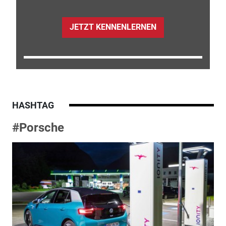
JETZT KENNENLERNEN
HASHTAG
#Porsche