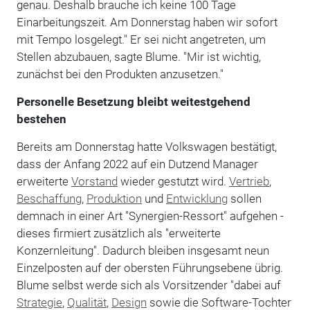
genau. Deshalb brauche ich keine 100 Tage
Einarbeitungszeit. Am Donnerstag haben wir sofort
mit Tempo losgelegt." Er sei nicht angetreten, um
Stellen abzubauen, sagte Blume. "Mir ist wichtig,
zunächst bei den Produkten anzusetzen."
Personelle Besetzung bleibt weitestgehend
bestehen
Bereits am Donnerstag hatte Volkswagen bestätigt,
dass der Anfang 2022 auf ein Dutzend Manager
erweiterte
Vorstand
wieder gestutzt wird.
Vertrieb
,
Beschaffung
,
Produktion
und
Entwicklung
sollen
demnach in einer Art "Synergien-Ressort" aufgehen -
dieses firmiert zusätzlich als "erweiterte
Konzernleitung". Dadurch bleiben insgesamt neun
Einzelposten auf der obersten Führungsebene übrig.
Blume selbst werde sich als Vorsitzender "dabei auf
Strategie
,
Qualität
,
Design
sowie die Software-Tochter