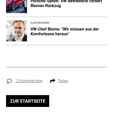
Porsche-Spitze: VW-Betriebsrat fordert
Blumes Rückzug
Autohersteller
VW-Chef Blume: "Wir müssen aus der
Komfortzone heraus"
2 Kommentare
Teilen
ZUR STARTSEITE