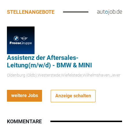
STELLENANGEBOTE
Assistenz der Aftersales-
Leitung(m/w/d) - BMW & MINI
Oldenburg (Oldb);Westerstede;Wiefelstede;Wilhelmshaven;Jever
weitere Jobs
Anzeige schalten
KOMMENTARE