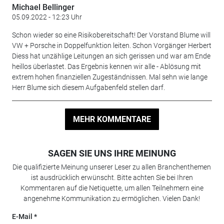
Michael Bellinger
05.09.2022 - 12:23 Uhr
Schon wieder so eine Risikobereitschaft! Der Vorstand Blume will
VW + Porsche in Doppelfunktion leiten. Schon Vorgänger Herbert
Diess hat unzählige Leitungen an sich gerissen und war am Ende
heillos überlastet. Das Ergebnis kennen wir alle - Ablösung mit
extrem hohen finanziellen Zugeständnissen. Mal sehn wie lange
Herr Blume sich diesem Aufgabenfeld stellen darf.
MEHR KOMMENTARE
SAGEN SIE UNS IHRE MEINUNG
Die qualifizierte Meinung unserer Leser zu allen Branchenthemen
ist ausdrücklich erwünscht. Bitte achten Sie bei Ihren
Kommentaren auf die Netiquette, um allen Teilnehmern eine
angenehme Kommunikation zu ermöglichen. Vielen Dank!
E-Mail