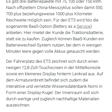
Es gibt drei Batteriepakete mit 75, 100 oder 150 kWh.
Nach offiziellem China-Messzyklus sollen damit 550,
700 plus beziehungsweise 1000 plus Kilometer
Reichweite möglich sein. Für den ET5 wird Nio die
sogenannte BaaS-Option (Battery as a
Service
)
anbieten. Hier mietet der Kunde die Traktionsbatterie,
statt sie zu kaufen. Zugleich können BaaS-Kunden ein
Batteriewechsel-System nutzen, bei dem in wenigen
Minuten leere gegen volle Akkus getauscht werden.
Der Fahrerplatz des ET5 zeichnet sich durch einen
riesigen 12,8-Zoll-Touchscreen in der Mittelkonsole
sowie ein kleineres Display hinterm Lenkrad aus. Auf
dem Armaturenbrett befindet sich zudem die
interaktive und vernetzte Wissensdatenbank Nomi in
Form einer Display-Kugel. Der Innenraum soll sich
durch wertige und zugleich nachhaltige Materialien
auszeichnen.