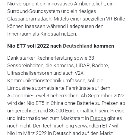
Nio verspricht ein innovatives Ambientelicht, ein
Surround-Soundsystem und ein riesiges
Glaspanoramadach. Mittels einer speziellen VR-Brille
können Insassen während Ladepausen den
Innenraum als Kinosaal nutzen.
Nio ET7 soll 2022 nach
Deutschland
kommen
Dank starker Rechnerleistung sowie 33
Sensoreinheiten, die Kameras, LiDAR, Radare,
Ultraschallsensoren und auch V2X-
Kommunikationstechnik umfassen, soll die
Limousine automatisierte Fahrkünste auf dem
Autonomie-Level 3 beherrschen. Ab September 2022
wird der Nio ET5 in China ohne Batterie zu Preisen ab
umgerechnet rund 36.000 Euro erhältlich sein. Preise
und Informationen zum Marktstart in
Europa
gibt es
noch nicht. Den technisch eng verwandten ET7 will
Nio im März 2022 in Deutschland auf den Markt