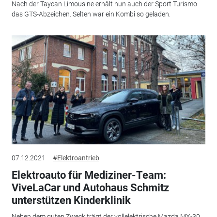
Nach der Taycan Limousine erhält nun auch der Sport Turismo
das GTS-Abzeichen. Selten war ein Kombi so geladen.
07.12.2021
#Elektroantrieb
Elektroauto für Mediziner-Team:
ViveLaCar und Autohaus Schmitz
unterstützen Kinderklinik
Neben dem guten Zweck trägt der vollelektrische Mazda MX-30