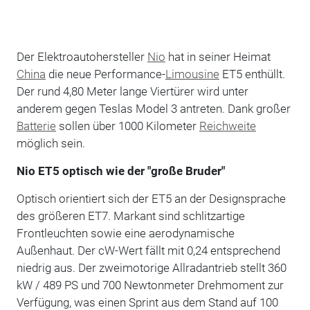
Der Elektroautohersteller
Nio
hat in seiner Heimat
China
die neue Performance-
Limousine
ET5 enthüllt.
Der rund 4,80 Meter lange Viertürer wird unter
anderem gegen Teslas Model 3 antreten. Dank großer
Batterie
sollen über 1000 Kilometer
Reichweite
möglich sein.
Nio ET5 optisch wie der "große Bruder"
Optisch orientiert sich der ET5 an der Designsprache
des größeren ET7. Markant sind schlitzartige
Frontleuchten sowie eine aerodynamische
Außenhaut. Der cW-Wert fällt mit 0,24 entsprechend
niedrig aus. Der zweimotorige Allradantrieb stellt 360
kW / 489 PS und 700 Newtonmeter Drehmoment zur
Verfügung, was einen Sprint aus dem Stand auf 100