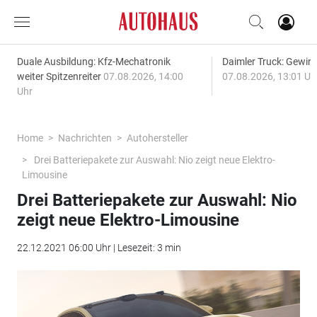
Duale Ausbildung: Kfz-Mechatronik
Daimler Truck: Gewinn
weiter Spitzenreiter
07.08.2026, 14:00
07.08.2026, 13:01 Uh
Uhr
Home
Nachrichten
Autohersteller
Drei Batteriepakete zur Auswahl: Nio zeigt neue Elektro-
Limousine
Drei Batteriepakete zur Auswahl: Nio
zeigt neue Elektro-Limousine
22.12.2021 06:00 Uhr | Lesezeit: 3 min