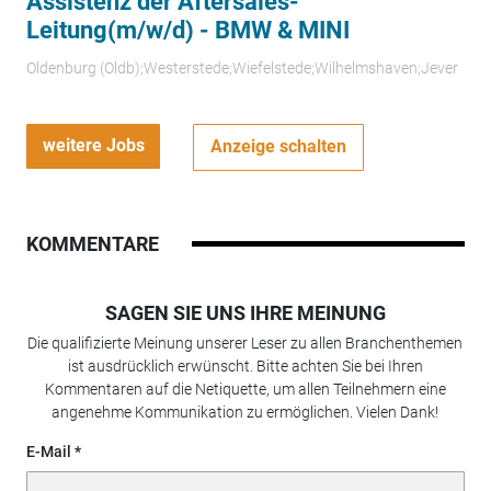
Assistenz der Aftersales-
Leitung(m/w/d) - BMW & MINI
Oldenburg (Oldb);Westerstede;Wiefelstede;Wilhelmshaven;Jever
weitere Jobs
Anzeige schalten
KOMMENTARE
SAGEN SIE UNS IHRE MEINUNG
Die qualifizierte Meinung unserer Leser zu allen Branchenthemen
ist ausdrücklich erwünscht. Bitte achten Sie bei Ihren
Kommentaren auf die Netiquette, um allen Teilnehmern eine
angenehme Kommunikation zu ermöglichen. Vielen Dank!
E-Mail