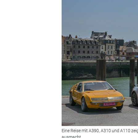
Eine Reise mit A390, A310 und A110 zeig
ausmacht.