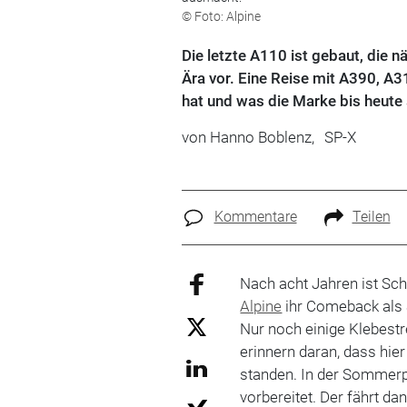
© Foto: Alpine
Die letzte A110 ist gebaut, die nä
Ära vor. Eine Reise mit A390, A3
hat und was die Marke bis heute
von
Hanno Boblenz,
SP-X
Kommentare
Teilen
Nach acht Jahren ist Sch
Alpine
ihr Comeback als 
Nur noch einige Klebest
erinnern daran, dass hie
standen. In der Sommerp
vorbereitet. Der fährt dan