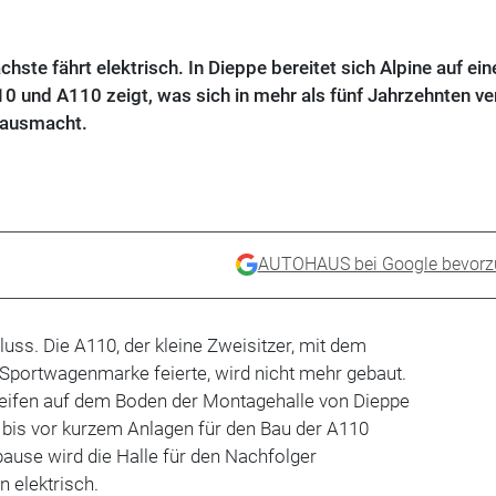
chste fährt elektrisch. In Dieppe bereitet sich Alpine auf ei
10 und A110 zeigt, was sich in mehr als fünf Jahrzehnten ve
 ausmacht.
AUTOHAUS bei Google bevorz
luss. Die A110, der kleine Zweisitzer, mit dem
Sportwagenmarke feierte, wird nicht mehr gebaut.
reifen auf dem Boden der Montagehalle von Dieppe
r bis vor kurzem Anlagen für den Bau der A110
ause wird die Halle für den Nachfolger
n elektrisch.