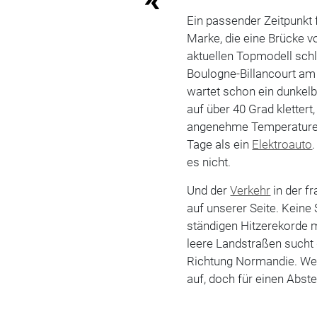
Ein passender Zeitpunkt 
Marke, die eine Brücke 
aktuellen Topmodell schlä
Boulogne-Billancourt am 
wartet schon ein dunke
auf über 40 Grad kletter
angenehme Temperature
Tage als ein
Elektroauto
es nicht.
Und der
Verkehr
in der f
auf unserer Seite. Keine
ständigen Hitzerekorde 
leere Landstraßen sucht 
Richtung Normandie. We
auf, doch für einen Abst