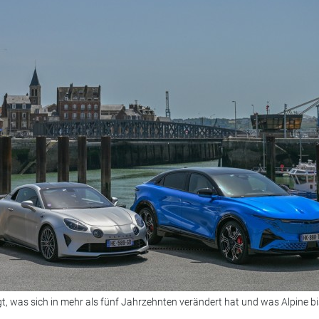
t, was sich in mehr als fünf Jahrzehnten verändert hat und was Alpine bi