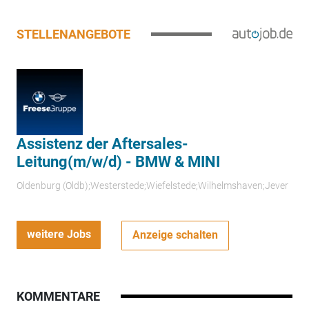
STELLENANGEBOTE
Assistenz der Aftersales-
Leitung(m/w/d) - BMW & MINI
Oldenburg (Oldb);Westerstede;Wiefelstede;Wilhelmshaven;Jever
weitere Jobs
Anzeige schalten
KOMMENTARE