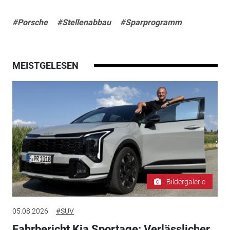
#Porsche
#Stellenabbau
#Sparprogramm
MEISTGELESEN
Bildergalerie
05.08.2026
#SUV
Fahrbericht Kia Sportage: Verlässlicher