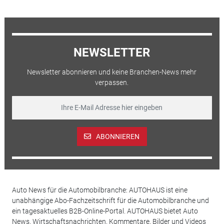
NEWSLETTER
Newsletter abonnieren und keine Branchen-News mehr
verpassen.
ABONNIEREN
Auto News für die Automobilbranche: AUTOHAUS ist eine
unabhängige Abo-Fachzeitschrift für die Automobilbranche und
ein tagesaktuelles B2B-Online-Portal. AUTOHAUS bietet Auto
News, Wirtschaftsnachrichten, Kommentare, Bilder und Videos