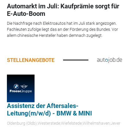
Automarkt im Juli: Kaufprämie sorgt für
E-Auto-Boom
Die Nachfrage nach Elektroautos hat im Juli stark angezogen.
Fachleuten zufolge liegt das an der Förderung des Bundes. Vor
allem chinesische Hersteller haben demnach zugelegt.
STELLENANGEBOTE
Assistenz der Aftersales-
Leitung(m/w/d) - BMW & MINI
Oldenburg (Oldb);Westerstede;Wiefelstede;Wilhelmshaven;Jever