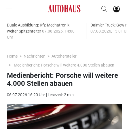
Duale Ausbildung: Kfz-Mechatronik
Daimler Truck: Gewinn
weiter Spitzenreiter
07.08.2026, 14:00
07.08.2026, 13:01 Uh
Uhr
Home
Nachrichten
Autohersteller
Medienbericht: Porsche will weitere 4.000 Stellen abauen
Medienbericht: Porsche will weitere
4.000 Stellen abauen
06.07.2026 16:20 Uhr | Lesezeit: 2 min