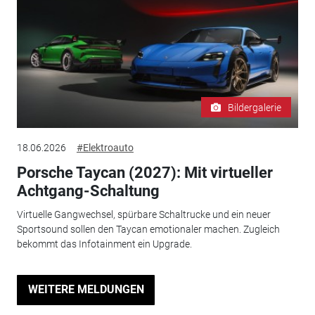
Bildergalerie
18.06.2026
#Elektroauto
Porsche Taycan (2027): Mit virtueller
Achtgang-Schaltung
Virtuelle Gangwechsel, spürbare Schaltrucke und ein neuer
Sportsound sollen den Taycan emotionaler machen. Zugleich
bekommt das Infotainment ein Upgrade.
WEITERE MELDUNGEN