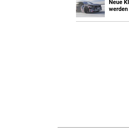
Neue K
werden 