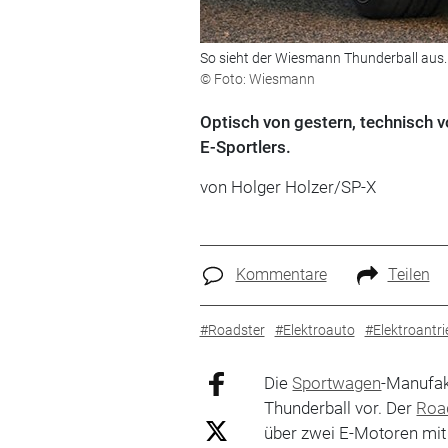
So sieht der Wiesmann Thunderball aus.
© Foto: Wiesmann
Optisch von gestern, technisch v
E-Sportlers.
von Holger Holzer/SP-X
Kommentare
Teilen
#Roadster
#Elektroauto
#Elektroantri
Die
Sportwagen
-Manufa
Thunderball vor. Der
Roa
über zwei E-Motoren mi