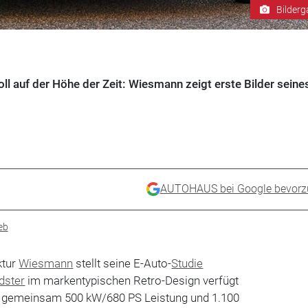
Bilderg
oll auf der Höhe der Zeit: Wiesmann zeigt erste Bilder seine
AUTOHAUS bei Google bevorz
eb
ktur
Wiesmann
stellt seine E-Auto-
Studie
dster
im markentypischen Retro-Design verfügt
t gemeinsam 500 kW/680 PS Leistung und 1.100