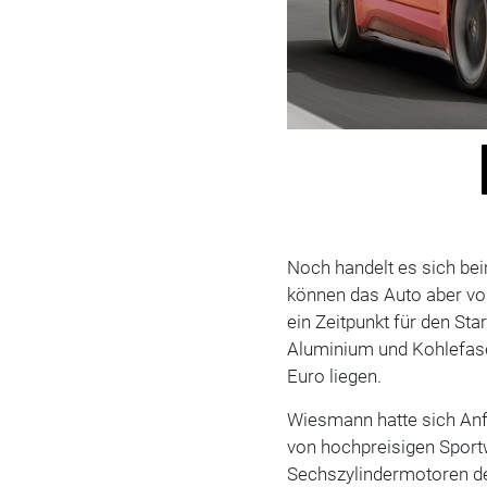
Noch handelt es sich bei
können das Auto aber vo
ein Zeitpunkt für den Star
Aluminium und Kohlefaser
Euro liegen.
Wiesmann hatte sich Anf
von hochpreisigen Sport
Sechszylindermotoren d