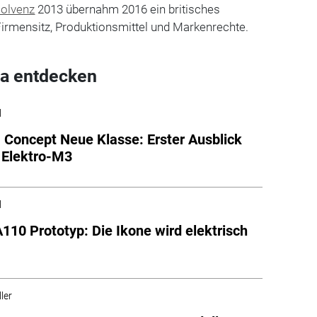
solvenz
2013 übernahm 2016 ein britisches
irmensitz, Produktionsmittel und Markenrechte.
a entdecken
l
oncept Neue Klasse: Erster Ausblick
 Elektro-M3
l
A110 Prototyp: Die Ikone wird elektrisch
ler