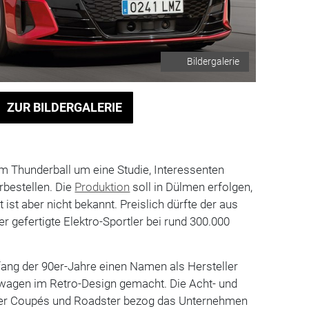
Bildergalerie
ZUR BILDERGALERIE
m Thunderball um eine Studie, Interessenten
rbestellen. Die
Produktion
soll in Dülmen erfolgen,
t ist aber nicht bekannt. Preislich dürfte der aus
 gefertigte Elektro-Sportler bei rund 300.000
ang der 90er-Jahre einen Namen als Hersteller
wagen im Retro-Design gemacht. Die Acht- und
er Coupés und Roadster bezog das Unternehmen