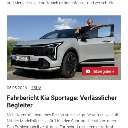
und Mercedes, verkaufte sich millionenfach – und verzichtete...
Bildergalerie
05.08.2026
#SUV
Fahrbericht Kia Sportage: Verlässlicher
Begleiter
Mehr Komfort, modernes Design und eine große Antriebsvielfalt:
Mit der Modellpflege schärft Kia den Sportage behutsam nach.
Das Erfolgsmodell zeigt, dass Fortschritt nicht immer radikal...