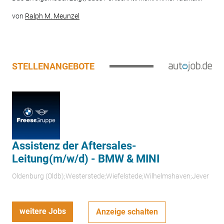
von
Ralph M. Meunzel
STELLENANGEBOTE
Assistenz der Aftersales-
Leitung(m/w/d) - BMW & MINI
Oldenburg (Oldb);Westerstede;Wiefelstede;Wilhelmshaven;Jever
weitere Jobs
Anzeige schalten