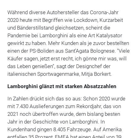
Während diverse Autohersteller das Corona-Jahr
2020 heute mit Begriffen wie Lockdown, Kurzarbeit
und Bänderstillstand gleichsetzen, scheint die
Pandemie bei Lamborghini als eine Art Katalysator
gewirkt zu haben. Mehr Kunden als je zuvor bestellten
einen der PS-Boliden aus Sant’Agata Bolognese. "Viele
Käufer sagen, jetzt erst recht, ich gönne mir was, will
das Leben genießen", sagt der Designchef der
italienischen Sportwagenmarke, Mitja Borkert.
Lamborghini glänzt mit starken Absatzzahlen
In Zahlen drückt sich das so aus: Schon 2020 wurde
mit 7.430 Auslieferungen zum Rekordjahr, das von
2021 noch übertroffen wurde, dem bislang besten
Jahr in der Geschichte von Lamborghini. In
Kundenhand gingen 8.405 Fahrzeuge. Auf Amerika
entfallen 35 Prozent, EMEA hat einen Anteil von 39