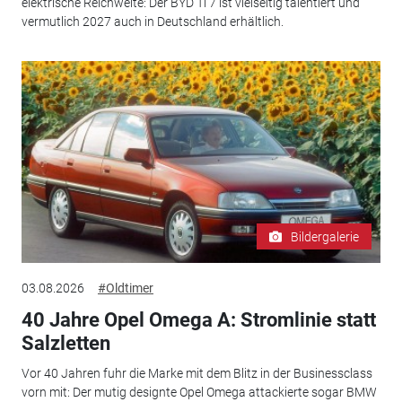
elektrische Reichweite: Der BYD Ti 7 ist vielseitig talentiert und
vermutlich 2027 auch in Deutschland erhältlich.
Bildergalerie
03.08.2026
#Oldtimer
40 Jahre Opel Omega A: Stromlinie statt
Salzletten
Vor 40 Jahren fuhr die Marke mit dem Blitz in der Businessclass
vorn mit: Der mutig designte Opel Omega attackierte sogar BMW