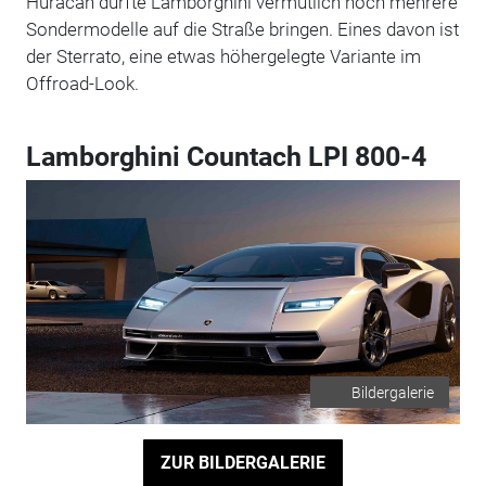
Huraćan dürfte Lamborghini vermutlich noch mehrere
Sondermodelle auf die Straße bringen. Eines davon ist
der Sterrato, eine etwas höhergelegte Variante im
Offroad-Look.
Lamborghini Countach LPI 800-4
Bildergalerie
ZUR BILDERGALERIE