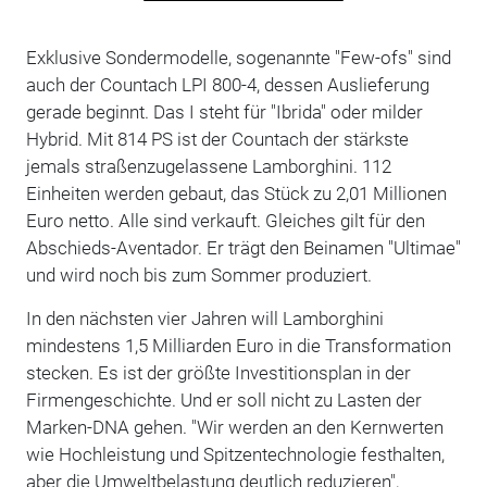
Exklusive Sondermodelle, sogenannte "Few-ofs" sind
auch der Countach LPI 800-4, dessen Auslieferung
gerade beginnt. Das I steht für "Ibrida" oder milder
Hybrid. Mit 814 PS ist der Countach der stärkste
jemals straßenzugelassene Lamborghini. 112
Einheiten werden gebaut, das Stück zu 2,01 Millionen
Euro netto. Alle sind verkauft. Gleiches gilt für den
Abschieds-Aventador. Er trägt den Beinamen "Ultimae"
und wird noch bis zum Sommer produziert.
In den nächsten vier Jahren will Lamborghini
mindestens 1,5 Milliarden Euro in die Transformation
stecken. Es ist der größte Investitionsplan in der
Firmengeschichte. Und er soll nicht zu Lasten der
Marken-DNA gehen. "Wir werden an den Kernwerten
wie Hochleistung und Spitzentechnologie festhalten,
aber die Umweltbelastung deutlich reduzieren",