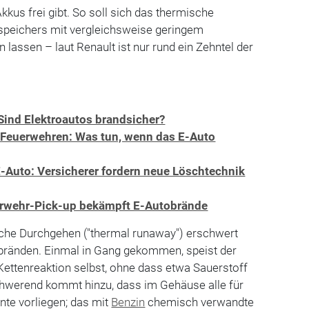
kkus frei gibt. So soll sich das thermische
speichers mit vergleichsweise geringem
 lassen – laut Renault ist nur rund ein Zehntel der
Sind Elektroautos brandsicher?
 Feuerwehren: Was tun, wenn das E-Auto
E-Auto: Versicherer fordern neue Löschtechnik
erwehr-Pick-up bekämpft E-Autobrände
che Durchgehen ("thermal runaway") erschwert
bränden. Einmal in Gang gekommen, speist der
 Kettenreaktion selbst, ohne dass etwa Sauerstoff
schwerend kommt hinzu, dass im Gehäuse alle für
nte vorliegen; das mit
Benzin
chemisch verwandte