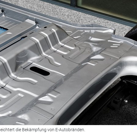
leichtert die Bekämpfung von E-Autobränden.