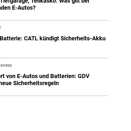
 Tiefgarage, Teilkasko: Was gilt bei
nden E-Autos?
l
Batterie: CATL kündigt Sicherheits-Akku
siness
rt von E-Autos und Batterien: GDV
 neue Sicherheitsregeln