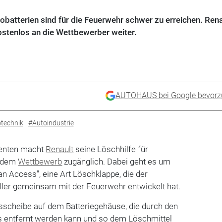
batterien sind für die Feuerwehr schwer zu erreichen. Rena
ostenlos an die Wettbewerber weiter.
AUTOHAUS bei Google bevorz
technik
#Autoindustrie
tenten macht
Renault
seine Löschhilfe für
h dem
Wettbewerb
zugänglich. Dabei geht es um
n Access", eine Art Löschklappe, die der
ller gemeinsam mit der Feuerwehr entwickelt hat.
asscheibe auf dem Batteriegehäuse, die durch den
 entfernt werden kann und so dem Löschmittel