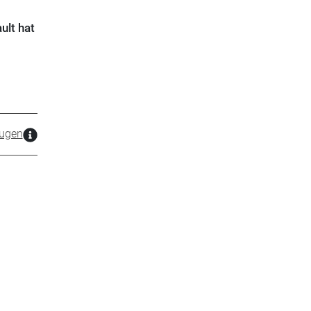
ult hat
ugen