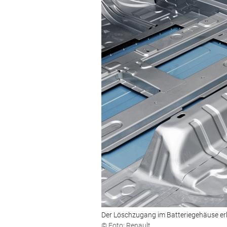
Der Löschzugang im Batteriegehäuse er
© Foto: Renault