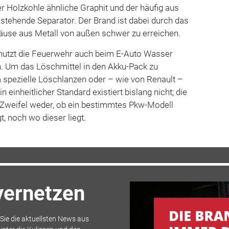
der Holzkohle ähnliche Graphit und der häufig aus
stehende Separator. Der Brand ist dabei durch das
use aus Metall von außen schwer zu erreichen.
nutzt die Feuerwehr auch beim E-Auto Wasser
 Um das Löschmittel in den Akku-Pack zu
pezielle Löschlanzen oder – wie von Renault –
 einheitlicher Standard existiert bislang nicht; die
Zweifel weder, ob ein bestimmtes Pkw-Modell
, noch wo dieser liegt.
 vernetzen
ie die aktuellsten News aus