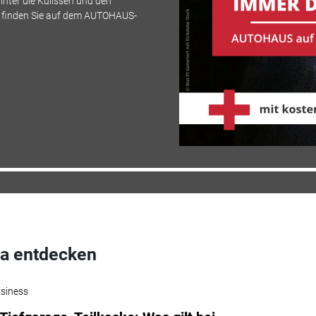
inter die Kulissen und den
s finden Sie auf dem AUTOHAUS-
a entdecken
siness