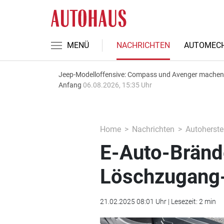
MENÜ
NACHRICHTEN
AUTOMECH
Jeep-Modelloffensive: Compass und Avenger machen
Anfang
06.08.2026, 15:35 Uhr
Home
Nachrichten
Autoherstel
E-Auto-Brände
Löschzugang-
21.02.2025 08:01 Uhr | Lesezeit: 2 min