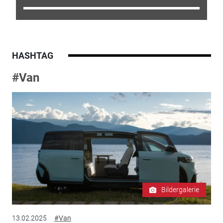
HASHTAG
#Van
Bildergalerie
13.02.2025
#Van