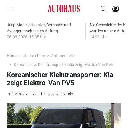
Jeep-Modelloffensive: Compass und
Die Geschichte der Kl
Avenger machen den Anfang
wurden unsere Autos
06.08.2026, 15:35 Uhr
14:29 Uhr
Home
Nachrichten
Autohersteller
Koreanischer Kleintransporter: Kia zeigt Elektro-Van PV5
Koreanischer Kleintransporter: Kia
zeigt Elektro-Van PV5
20.02.2025 11:40 Uhr | Lesezeit: 2 min