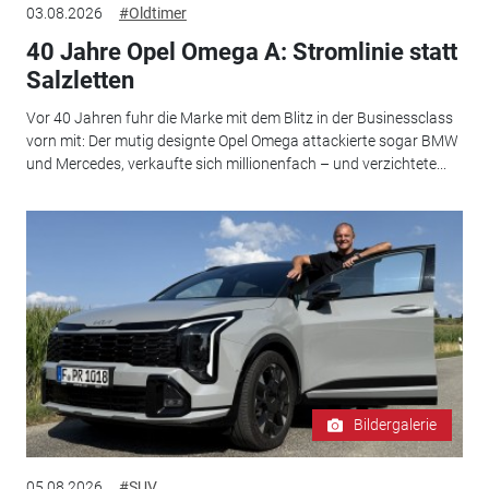
03.08.2026
#Oldtimer
40 Jahre Opel Omega A: Stromlinie statt
Salzletten
Vor 40 Jahren fuhr die Marke mit dem Blitz in der Businessclass
vorn mit: Der mutig designte Opel Omega attackierte sogar BMW
und Mercedes, verkaufte sich millionenfach – und verzichtete...
Bildergalerie
05.08.2026
#SUV