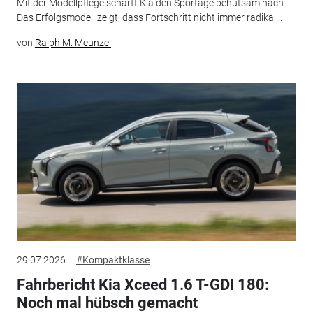
Mit der Modellpflege schärft Kia den Sportage behutsam nach.
Das Erfolgsmodell zeigt, dass Fortschritt nicht immer radikal...
von
Ralph M. Meunzel
29.07.2026
#Kompaktklasse
Fahrbericht Kia Xceed 1.6 T-GDI 180:
Noch mal hübsch gemacht