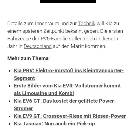
Details zum Innenraum und zur
Technik
will Kia zu
einem späteren Zeitpunkt bekannt geben. Die ersten
Fahrzeuge der PV5-Familie sollen noch in diesem
Jahr in
Deutschland
auf den Markt kommen.
Mehr zum Thema
:
Kia PBV: Elektro-Vorstoß ins Kleintransporter-
Segment
Erste Bilder vom Kia EV4: Vollstromer kommt
als Limousine und Kombi
Kia EV6 GT: Das kostet der geliftete Power-
Stromer
Kia EV9 GT: Crossover-Riese mit Riesen-Power
Kia Tasman: Nun auch ein Pick-up