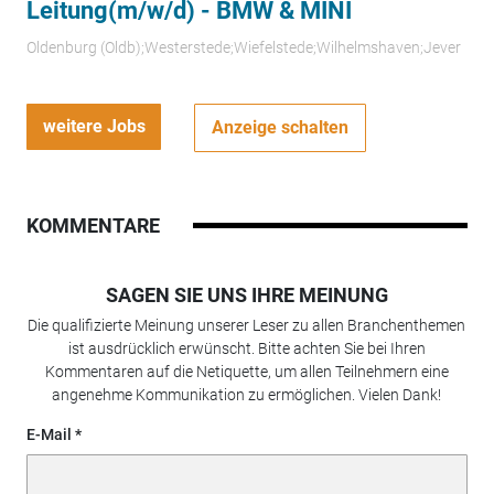
Leitung(m/w/d) - BMW & MINI
Oldenburg (Oldb);Westerstede;Wiefelstede;Wilhelmshaven;Jever
weitere Jobs
Anzeige schalten
KOMMENTARE
SAGEN SIE UNS IHRE MEINUNG
Die qualifizierte Meinung unserer Leser zu allen Branchenthemen
ist ausdrücklich erwünscht. Bitte achten Sie bei Ihren
Kommentaren auf die Netiquette, um allen Teilnehmern eine
angenehme Kommunikation zu ermöglichen. Vielen Dank!
E-Mail