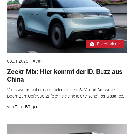
Bildergalerie
08.01.2025
#Van
Zeekr Mix: Hier kommt der ID. Buzz aus
China
Vans waren mal in, dann fielen sie dem SUV- und Crossover-
Boom zum Opfer. Jetzt feiern sie eine (elektrische) Renaissance.
von
Timo Bürger