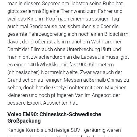
man in diesem Separee am liebsten seine Ruhe hat,
gibt’s serienmäßig eine Trennwand zum Fahrer und
weil das Kino im Kopf nach einem stressigen Tag
auch mal Sendepause hat, schrauben sie über die
gesamte Fahrzeugbreite gleich noch einen Bildschirm
davor, der größer ist als in manchem Wohnzimmer.
Damit der Film auch ohne Unterbrechung läuft und
man nicht zwischendurch an die Ladesäule muss, gibt
es einen 140 kWh-Akku mit fast 900 Kilometern
(chinesischer) Normreichweite. Zwar war auch der
Grand schon auf einigen Messen außerhalb Chinas zu
sehen, doch hat die Geely-Tochter mit dem Mix einen
kleineren und noch pfiffigeren Van im Angebot, der
bessere Export-Aussichten hat.
Volvo EM90: Chinesisch-Schwedische
Großpackung
Kantige Kombis und riesige SUV - geräumig waren