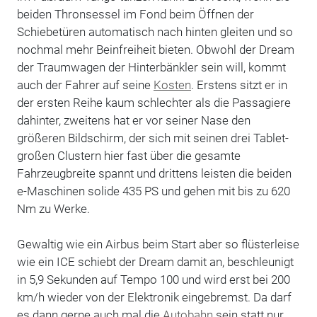
beiden Thronsessel im Fond beim Öffnen der
Schiebetüren automatisch nach hinten gleiten und so
nochmal mehr Beinfreiheit bieten. Obwohl der Dream
der Traumwagen der Hinterbänkler sein will, kommt
auch der Fahrer auf seine
Kosten
. Erstens sitzt er in
der ersten Reihe kaum schlechter als die Passagiere
dahinter, zweitens hat er vor seiner Nase den
größeren Bildschirm, der sich mit seinen drei Tablet-
großen Clustern hier fast über die gesamte
Fahrzeugbreite spannt und drittens leisten die beiden
e-Maschinen solide 435 PS und gehen mit bis zu 620
Nm zu Werke.
Gewaltig wie ein Airbus beim Start aber so flüsterleise
wie ein ICE schiebt der Dream damit an, beschleunigt
in 5,9 Sekunden auf Tempo 100 und wird erst bei 200
km/h wieder von der Elektronik eingebremst. Da darf
es dann gerne auch mal die
Autobahn
sein statt nur