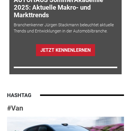
2025: Aktuelle Makro- und
Markttrends
Branchenkenner Jürgen Stackmann beleuchtet aktuelle
Trends und Entwicklungen in der Automobilbranche.
JETZT KENNENLERNEN
HASHTAG
#Van