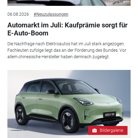
06.08.2026
#Neuzulassungen
Automarkt im Juli: Kaufprämie sorgt für
E-Auto-Boom
Die Nachfrage nach Elektroautos hat im Juli stark angezogen.
Fachleuten zufolge liegt das an der Förderung des Bundes. Vor
allem chinesische Hersteller haben demnach zugelegt.
Bildergalerie