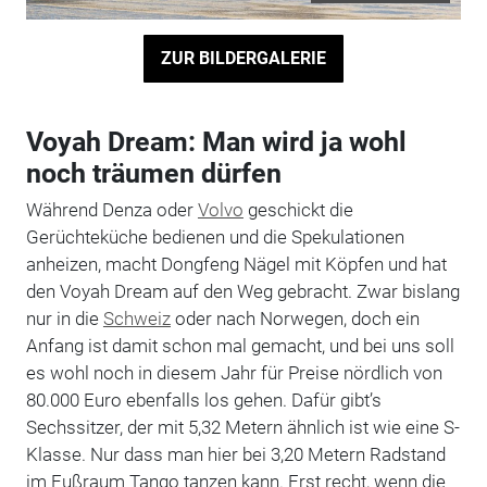
ZUR BILDERGALERIE
Voyah Dream: Man wird ja wohl
noch träumen dürfen
Während Denza oder
Volvo
geschickt die
Gerüchteküche bedienen und die Spekulationen
anheizen, macht Dongfeng Nägel mit Köpfen und hat
den Voyah Dream auf den Weg gebracht. Zwar bislang
nur in die
Schweiz
oder nach Norwegen, doch ein
Anfang ist damit schon mal gemacht, und bei uns soll
es wohl noch in diesem Jahr für Preise nördlich von
80.000 Euro ebenfalls los gehen. Dafür gibt’s
Sechssitzer, der mit 5,32 Metern ähnlich ist wie eine S-
Klasse. Nur dass man hier bei 3,20 Metern Radstand
im Fußraum Tango tanzen kann. Erst recht, wenn die