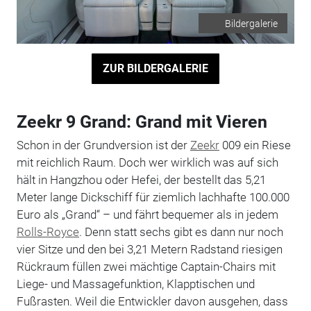
Bildergalerie
ZUR BILDERGALERIE
Zeekr 9 Grand: Grand mit Vieren
Schon in der Grundversion ist der
Zeekr
009 ein Riese
mit reichlich Raum. Doch wer wirklich was auf sich
hält in Hangzhou oder Hefei, der bestellt das 5,21
Meter lange Dickschiff für ziemlich lachhafte 100.000
Euro als „Grand“ – und fährt bequemer als in jedem
Rolls-Royce
. Denn statt sechs gibt es dann nur noch
vier Sitze und den bei 3,21 Metern Radstand riesigen
Rückraum füllen zwei mächtige Captain-Chairs mit
Liege- und Massagefunktion, Klapptischen und
Fußrasten. Weil die Entwickler davon ausgehen, dass