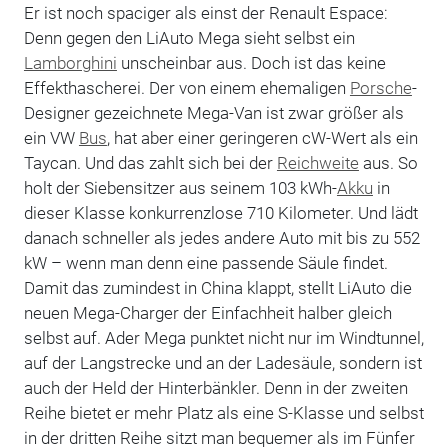
Er ist noch spaciger als einst der Renault Espace:
Denn gegen den LiAuto Mega sieht selbst ein
Lamborghini
unscheinbar aus. Doch ist das keine
Effekthascherei. Der von einem ehemaligen
Porsche
-
Designer gezeichnete Mega-Van ist zwar größer als
ein VW
Bus
, hat aber einer geringeren cW-Wert als ein
Taycan. Und das zahlt sich bei der
Reichweite
aus. So
holt der Siebensitzer aus seinem 103 kWh-
Akku
in
dieser Klasse konkurrenzlose 710 Kilometer. Und lädt
danach schneller als jedes andere Auto mit bis zu 552
kW – wenn man denn eine passende Säule findet.
Damit das zumindest in China klappt, stellt LiAuto die
neuen Mega-Charger der Einfachheit halber gleich
selbst auf. Ader Mega punktet nicht nur im Windtunnel,
auf der Langstrecke und an der Ladesäule, sondern ist
auch der Held der Hinterbänkler. Denn in der zweiten
Reihe bietet er mehr Platz als eine S-Klasse und selbst
in der dritten Reihe sitzt man bequemer als im Fünfer