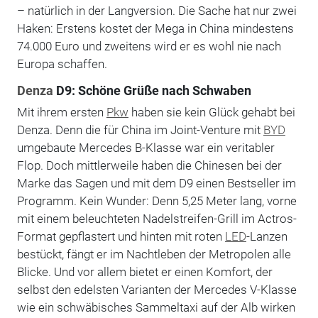
– natürlich in der Langversion. Die Sache hat nur zwei
Haken: Erstens kostet der Mega in China mindestens
74.000 Euro und zweitens wird er es wohl nie nach
Europa schaffen.
Denza
D9: Schöne Grüße nach Schwaben
Mit ihrem ersten
Pkw
haben sie kein Glück gehabt bei
Denza. Denn die für China im Joint-Venture mit
BYD
umgebaute Mercedes B-Klasse war ein veritabler
Flop. Doch mittlerweile haben die Chinesen bei der
Marke das Sagen und mit dem D9 einen Bestseller im
Programm. Kein Wunder: Denn 5,25 Meter lang, vorne
mit einem beleuchteten Nadelstreifen-Grill im Actros-
Format gepflastert und hinten mit roten
LED
-Lanzen
bestückt, fängt er im Nachtleben der Metropolen alle
Blicke. Und vor allem bietet er einen Komfort, der
selbst den edelsten Varianten der Mercedes V-Klasse
wie ein schwäbisches Sammeltaxi auf der Alb wirken