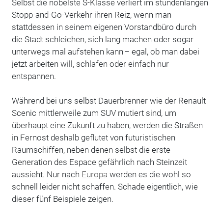
Selbst die nobelste S-Klasse verliert im stundenlangen
Stopp-and-Go-Verkehr ihren Reiz, wenn man
stattdessen in seinem eigenen Vorstandbüro durch
die Stadt schleichen, sich lang machen oder sogar
unterwegs mal aufstehen kann – egal, ob man dabei
jetzt arbeiten will, schlafen oder einfach nur
entspannen.
Während bei uns selbst Dauerbrenner wie der Renault
Scenic mittlerweile zum SUV mutiert sind, um
überhaupt eine Zukunft zu haben, werden die Straßen
in Fernost deshalb geflutet von futuristischen
Raumschiffen, neben denen selbst die erste
Generation des Espace gefährlich nach Steinzeit
aussieht. Nur nach
Europa
werden es die wohl so
schnell leider nicht schaffen. Schade eigentlich, wie
dieser fünf Beispiele zeigen.