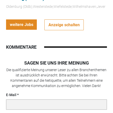
Oldenburg (Oldb);Westerstede;Wiefelstede;Wilhelmshaven;Jever
weitere Jobs
Anzeige schalten
KOMMENTARE
SAGEN SIE UNS IHRE MEINUNG
Die qualifizierte Meinung unserer Leser zu allen Branchenthemen
ist ausdrücklich erwünscht. Bitte achten Sie bei Ihren
Kommentaren auf die Netiquette, um allen Teilnehmern eine
angenehme Kommunikation zu ermöglichen. Vielen Dank!
E-Mail