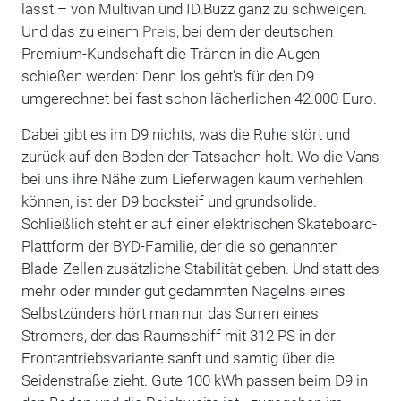
lässt – von Multivan und ID.Buzz ganz zu schweigen.
Und das zu einem
Preis
, bei dem der deutschen
Premium-Kundschaft die Tränen in die Augen
schießen werden: Denn los geht’s für den D9
umgerechnet bei fast schon lächerlichen 42.000 Euro.
Dabei gibt es im D9 nichts, was die Ruhe stört und
zurück auf den Boden der Tatsachen holt. Wo die Vans
bei uns ihre Nähe zum Lieferwagen kaum verhehlen
können, ist der D9 bocksteif und grundsolide.
Schließlich steht er auf einer elektrischen Skateboard-
Plattform der BYD-Familie, der die so genannten
Blade-Zellen zusätzliche Stabilität geben. Und statt des
mehr oder minder gut gedämmten Nagelns eines
Selbstzünders hört man nur das Surren eines
Stromers, der das Raumschiff mit 312 PS in der
Frontantriebsvariante sanft und samtig über die
Seidenstraße zieht. Gute 100 kWh passen beim D9 in