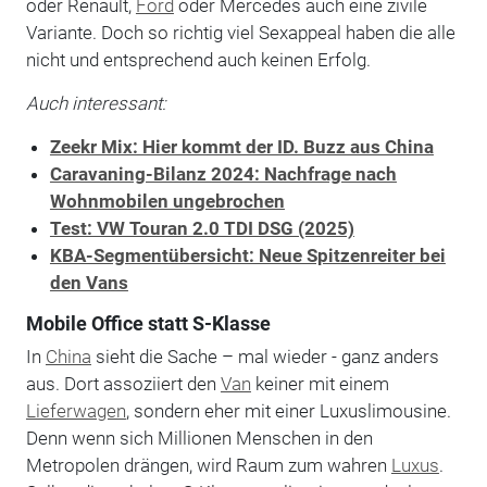
oder Renault,
Ford
oder Mercedes auch eine zivile
Variante. Doch so richtig viel Sexappeal haben die alle
nicht und entsprechend auch keinen Erfolg.
Auch interessant:
Zeekr Mix: Hier kommt der ID. Buzz aus China
Caravaning-Bilanz 2024: Nachfrage nach
Wohnmobilen ungebrochen
Test: VW Touran 2.0 TDI DSG (2025)
KBA-Segmentübersicht: Neue Spitzenreiter bei
den Vans
Mobile Office statt S-Klasse
In
China
sieht die Sache – mal wieder - ganz anders
aus. Dort assoziiert den
Van
keiner mit einem
Lieferwagen
, sondern eher mit einer Luxuslimousine.
Denn wenn sich Millionen Menschen in den
Metropolen drängen, wird Raum zum wahren
Luxus
.