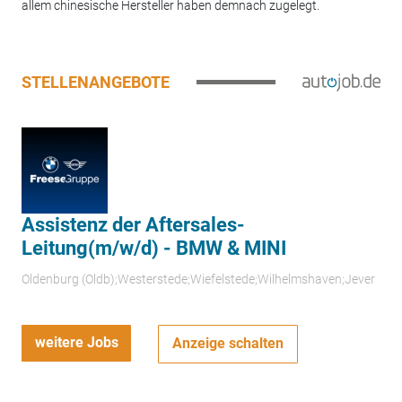
allem chinesische Hersteller haben demnach zugelegt.
STELLENANGEBOTE
Assistenz der Aftersales-
Leitung(m/w/d) - BMW & MINI
Oldenburg (Oldb);Westerstede;Wiefelstede;Wilhelmshaven;Jever
weitere Jobs
Anzeige schalten