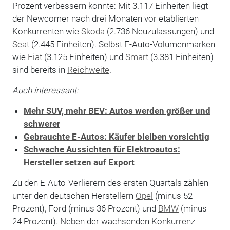
Prozent verbessern konnte: Mit 3.117 Einheiten liegt
der Newcomer nach drei Monaten vor etablierten
Konkurrenten wie
Skoda
(2.736 Neuzulassungen) und
Seat
(2.445 Einheiten). Selbst E-Auto-Volumenmarken
wie
Fiat
(3.125 Einheiten) und
Smart
(3.381 Einheiten)
sind bereits in
Reichweite
.
Auch interessant:
Mehr SUV, mehr BEV: Autos werden größer und
schwerer
Gebrauchte E-Autos: Käufer bleiben vorsichtig
Schwache Aussichten für Elektroautos:
Hersteller setzen auf Export
Zu den E-Auto-Verlierern des ersten Quartals zählen
unter den deutschen Herstellern
Opel
(minus 52
Prozent), Ford (minus 36 Prozent) und
BMW
(minus
24 Prozent). Neben der wachsenden Konkurrenz