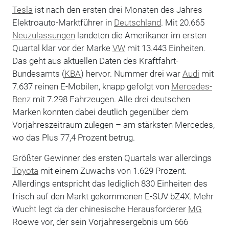
Tesla
ist nach den ersten drei Monaten des Jahres
Elektroauto-Marktführer in
Deutschland
. Mit 20.665
Neuzulassungen
landeten die Amerikaner im ersten
Quartal klar vor der Marke
VW
mit 13.443 Einheiten.
Das geht aus aktuellen Daten des Kraftfahrt-
Bundesamts (
KBA
) hervor. Nummer drei war
Audi
mit
7.637 reinen E-Mobilen, knapp gefolgt von
Mercedes-
Benz
mit 7.298 Fahrzeugen. Alle drei deutschen
Marken konnten dabei deutlich gegenüber dem
Vorjahreszeitraum zulegen – am stärksten Mercedes,
wo das Plus 77,4 Prozent betrug.
Größter Gewinner des ersten Quartals war allerdings
Toyota
mit einem Zuwachs von 1.629 Prozent.
Allerdings entspricht das lediglich 830 Einheiten des
frisch auf den Markt gekommenen E-SUV bZ4X. Mehr
Wucht legt da der chinesische Herausforderer
MG
Roewe vor, der sein Vorjahresergebnis um 666