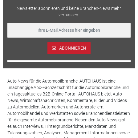
Newsletter abonnieren und keine Branchen-News mehr
verpassen.
ABONNIEREN
Auto News für die Automobilbranche: AUTOHAUS ist eine
unabhängige Abo-Fachzeitschrift für die Automobilbranche und
ein tagesaktuelles B2B-Online-Portal. AUTOHAUS bietet Auto
News, Wirtschaftsnachrichten, Kommentare, Bilder und Videos
zu Automodellen, Automarken und Autoherstellern,
Automobilhandel und Werkstätten sowie Branchendienstleistern
für die gesamte Automobilbranche. Neben den Auto News gibt
es auch Interviews, Hintergrundberichte, Marktdaten und
Zulassungszahlen, Analysen, Management-Informationen sowie