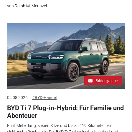
von
Ralph M. Meunzel
Bildergalerie
04.08.2026
#BYD-Handel
BYD Ti 7 Plug-in-Hybrid: Für Familie und
Abenteuer
Fünf Meter lang, sieben Sitze und bis zu 119 Kilometer rein
elektrische Reichweite: Der BYD Ti 7 ist vielseitig talentiert und