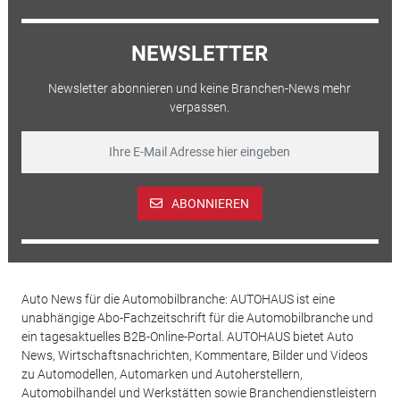
NEWSLETTER
Newsletter abonnieren und keine Branchen-News mehr
verpassen.
ABONNIEREN
Auto News für die Automobilbranche: AUTOHAUS ist eine
unabhängige Abo-Fachzeitschrift für die Automobilbranche und
ein tagesaktuelles B2B-Online-Portal. AUTOHAUS bietet Auto
News, Wirtschaftsnachrichten, Kommentare, Bilder und Videos
zu Automodellen, Automarken und Autoherstellern,
Automobilhandel und Werkstätten sowie Branchendienstleistern