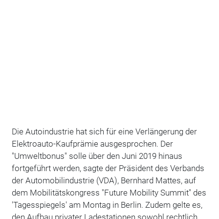
Die Autoindustrie hat sich für eine Verlängerung der
Elektroauto-Kaufprämie ausgesprochen. Der
"Umweltbonus" solle über den Juni 2019 hinaus
fortgeführt werden, sagte der Präsident des Verbands
der Automobilindustrie (VDA), Bernhard Mattes, auf
dem Mobilitätskongress "Future Mobility Summit" des
'Tagesspiegels' am Montag in Berlin. Zudem gelte es,
den Aufbau privater Ladestationen sowohl rechtlich