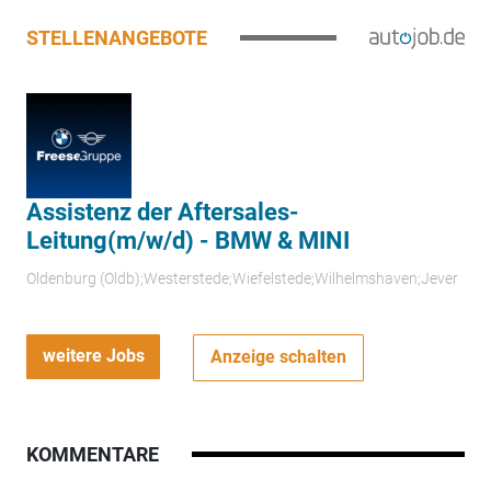
STELLENANGEBOTE
Assistenz der Aftersales-
Leitung(m/w/d) - BMW & MINI
Oldenburg (Oldb);Westerstede;Wiefelstede;Wilhelmshaven;Jever
weitere Jobs
Anzeige schalten
KOMMENTARE