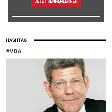
JETZT KENNENLERNEN
HASHTAG
#VDA