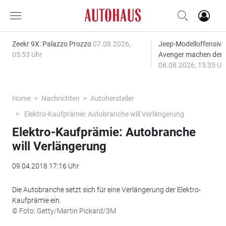
Zeekr 9X: Palazzo Prozzo
07.08.2026,
Jeep-Modelloffensiv
05:53 Uhr
Avenger machen den
06.08.2026, 15:35 Uh
Home
Nachrichten
Autohersteller
Elektro-Kaufprämie: Autobranche will Verlängerung
Elektro-Kaufprämie: Autobranche
will Verlängerung
09.04.2018 17:16 Uhr
Die Autobranche setzt sich für eine Verlängerung der Elektro-
Kaufprämie ein.
© Foto: Getty/Martin Pickard/3M