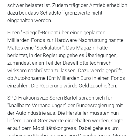
schwer belastet ist. Zudem trägt der Antrieb erheblich
dazu bei, dass Schadstoffgrenzwerte nicht
eingehalten werden.
Einen "Spiegel"-Bericht über einen geplanten
Milliarden-Fonds zur Hardware-Nachrüstung nannte
Mattes eine "Spekulation". Das Magazin hatte
berichtet, in der Regierung gebe es Überlegungen,
zumindest einen Teil der Dieselflotte technisch
wirksam nachrüsten zu lassen. Dazu werde geprüft,
ob Autokonzerne fünf Milliarden Euro in einen Fonds
einzahlen. Die Regierung würde Geld zuschießen.
SPD-Fraktionsvize Sören Bartol sprach sich für
"knallharte Verhandlungen" der Bundesregierung mit
der Autoindustrie aus. Die Hersteller müssten nun
liefern, damit Grenzwerte eingehalten werden, sagte
er auf dem Mobilitätskongress. Dabei gehe es um
technische Nachrüstungen von Dieselautos an Motor