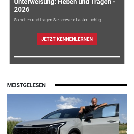
Unterweisung: Heben und Tragen -
2026
So heben und tragen Sie schwere Lasten richtig.
JETZT KENNENLERNEN
MEISTGELESEN