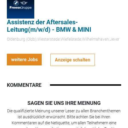
Assistenz der Aftersales-
Leitung(m/w/d) - BMW & MINI
Oldenburg (Oldb);Westerstede;Wiefelstede;Wilhelmshaven;Jever
weitere Jobs
Anzeige schalten
KOMMENTARE
SAGEN SIE UNS IHRE MEINUNG
Die qualifizierte Meinung unserer Leser zu allen Branchenthemen
ist ausdrücklich erwünscht. Bitte achten Sie bei Ihren
Kommentaren auf die Netiquette, um allen Teilnehmern eine