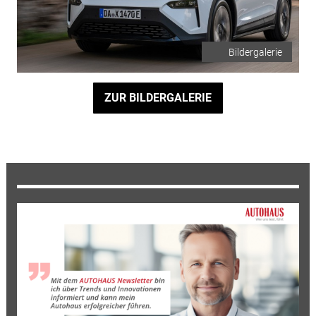
Bildergalerie
ZUR BILDERGALERIE