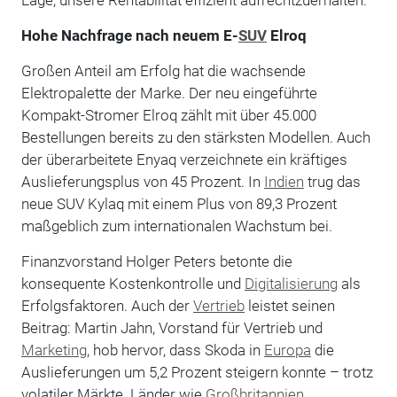
Hohe Nachfrage nach neuem E-
SUV
Elroq
Großen Anteil am Erfolg hat die wachsende
Elektropalette der Marke. Der neu eingeführte
Kompakt-Stromer Elroq zählt mit über 45.000
Bestellungen bereits zu den stärksten Modellen. Auch
der überarbeitete Enyaq verzeichnete ein kräftiges
Auslieferungsplus von 45 Prozent. In
Indien
trug das
neue SUV Kylaq mit einem Plus von 89,3 Prozent
maßgeblich zum internationalen Wachstum bei.
Finanzvorstand Holger Peters betonte die
konsequente Kostenkontrolle und
Digitalisierung
als
Erfolgsfaktoren. Auch der
Vertrieb
leistet seinen
Beitrag: Martin Jahn, Vorstand für Vertrieb und
Marketing
, hob hervor, dass Skoda in
Europa
die
Auslieferungen um 5,2 Prozent steigern konnte – trotz
volatiler Märkte. Länder wie
Großbritannien
,