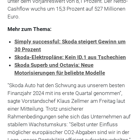
unter dem Vorjahreswert von 8,1 Prozent. Der Netto-
Cashflow wuchs um 15,3 Prozent auf 527 Millionen
Euro.
Mehr zum Thema:
Simply successful: Skoda steigert Gewinn um
30 Prozent
Skoda-Elektropläne: Kein ID.1 aus Tschechien
Skoda Superb und Octavia: Neue
Motorisierungen für beliebte Modelle
"Skoda Auto hat den Schwung aus unserem besten
Finanzjahr 2024 mit ins erste Quartal genommen",
sagte Vorstandschef Klaus Zellmer am Freitag laut
einer Mitteilung. Trotz unsicherer
Rahmenbedingungen sehe sich das Unternehmen auf
stabilem Wachstumskurs: "Selbst unter Einfluss
möglicher europäischer CO2-Abgaben sind wir in der
Lage, unsere Rentabilität effizient aufrechtzuerhalten."