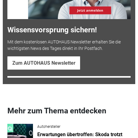
Wissensvorsprung sichern!
Mit dem kostenlosen AUTOHAUS Newsletter erhalten Sie die
wichtigsten News des Tages direkt in Ihr Postfach.
Zum AUTOHAUS Newsletter
Mehr zum Thema entdecken
Autohersteller
Erwartungen übertroffen: Skoda trotzt