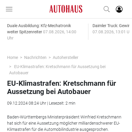
Duale Ausbildung: Kfz-Mechatronik
Daimler Truck: Gewinn
weiter Spitzenreiter
07.08.2026, 14:00
07.08.2026, 13:01 Uh
Uhr
Home
Nachrichten
Autohersteller
EU-Klimastrafen: Kretschmann für Aussetzung bei
Autobauer
EU-Klimastrafen: Kretschmann für
Aussetzung bei Autobauer
09.12.2024 08:24 Uhr | Lesezeit: 2 min
Baden-Württembergs Ministerpräsident Winfried Kretschmann
hat sich für eine Aussetzung möglicher milliardenschwerer EU-
Klimastrafen für die Automobilindustrie ausgesprochen.