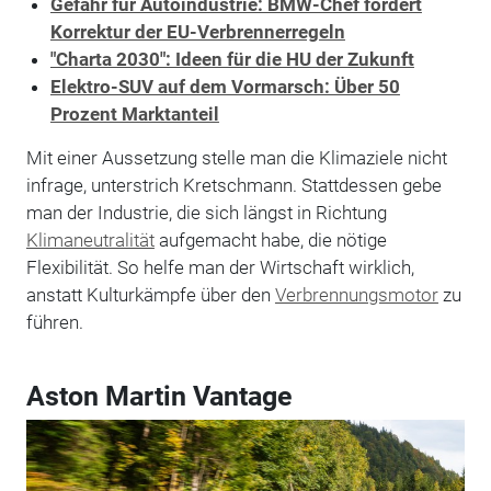
Gefahr für Autoindustrie: BMW-Chef fordert
Korrektur der EU-Verbrennerregeln
"Charta 2030": Ideen für die HU der Zukunft
Elektro-SUV auf dem Vormarsch: Über 50
Prozent Marktanteil
Mit einer Aussetzung stelle man die Klimaziele nicht
infrage, unterstrich Kretschmann. Stattdessen gebe
man der Industrie, die sich längst in Richtung
Klimaneutralität
aufgemacht habe, die nötige
Flexibilität. So helfe man der Wirtschaft wirklich,
anstatt Kulturkämpfe über den
Verbrennungsmotor
zu
führen.
Aston Martin Vantage