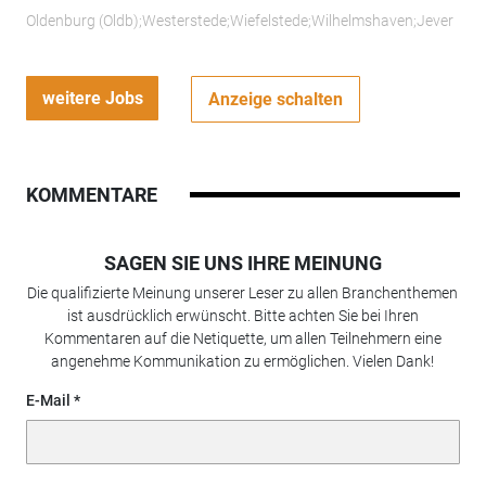
Oldenburg (Oldb);Westerstede;Wiefelstede;Wilhelmshaven;Jever
weitere Jobs
Anzeige schalten
KOMMENTARE
SAGEN SIE UNS IHRE MEINUNG
Die qualifizierte Meinung unserer Leser zu allen Branchenthemen
ist ausdrücklich erwünscht. Bitte achten Sie bei Ihren
Kommentaren auf die Netiquette, um allen Teilnehmern eine
angenehme Kommunikation zu ermöglichen. Vielen Dank!
E-Mail