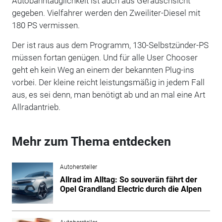
Autobahntauglichkeit ist auch aus Geräuschsicht
gegeben. Vielfahrer werden den Zweiliter-Diesel mit
180 PS vermissen.
Der ist raus aus dem Programm, 130-Selbstzünder-PS
müssen fortan genügen. Und für alle User Chooser
geht eh kein Weg an einem der bekannten Plug-ins
vorbei. Der kleine reicht leistungsmäßig in jedem Fall
aus, es sei denn, man benötigt ab und an mal eine Art
Allradantrieb.
Mehr zum Thema entdecken
Autohersteller
Allrad im Alltag: So souverän fährt der
Opel Grandland Electric durch die Alpen