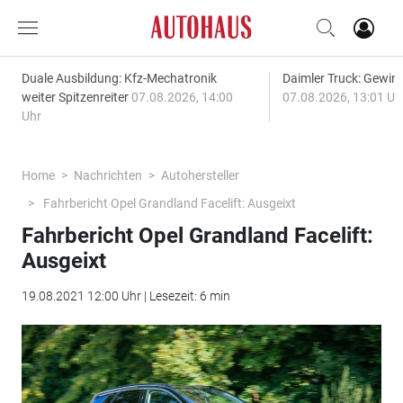
Duale Ausbildung: Kfz-Mechatronik
Daimler Truck: Gewinn
weiter Spitzenreiter
07.08.2026, 14:00
07.08.2026, 13:01 Uh
Uhr
Home
Nachrichten
Autohersteller
Fahrbericht Opel Grandland Facelift: Ausgeixt
Fahrbericht Opel Grandland Facelift:
Ausgeixt
19.08.2021 12:00 Uhr | Lesezeit: 6 min