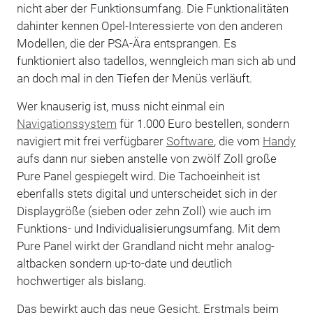
nicht aber der Funktionsumfang. Die Funktionalitäten
dahinter kennen Opel-Interessierte von den anderen
Modellen, die der PSA-Ära entsprangen. Es
funktioniert also tadellos, wenngleich man sich ab und
an doch mal in den Tiefen der Menüs verläuft.
Wer knauserig ist, muss nicht einmal ein
Navigationssystem
für 1.000 Euro bestellen, sondern
navigiert mit frei verfügbarer
Software
, die vom
Handy
aufs dann nur sieben anstelle von zwölf Zoll große
Pure Panel gespiegelt wird. Die Tachoeinheit ist
ebenfalls stets digital und unterscheidet sich in der
Displaygröße (sieben oder zehn Zoll) wie auch im
Funktions- und Individualisierungsumfang. Mit dem
Pure Panel wirkt der Grandland nicht mehr analog-
altbacken sondern up-to-date und deutlich
hochwertiger als bislang.
Das bewirkt auch das neue Gesicht. Erstmals beim