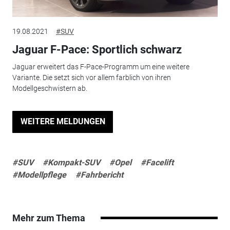
19.08.2021
#SUV
Jaguar F-Pace: Sportlich schwarz
Jaguar erweitert das F-Pace-Programm um eine weitere
Variante. Die setzt sich vor allem farblich von ihren
Modellgeschwistern ab.
WEITERE MELDUNGEN
#SUV
#Kompakt-SUV
#Opel
#Facelift
#Modellpflege
#Fahrbericht
Mehr zum Thema