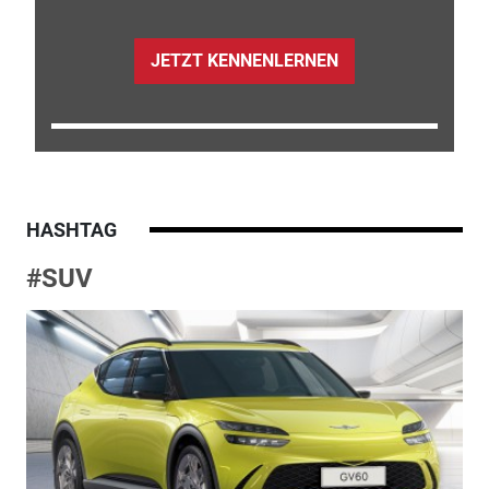
JETZT KENNENLERNEN
HASHTAG
#SUV