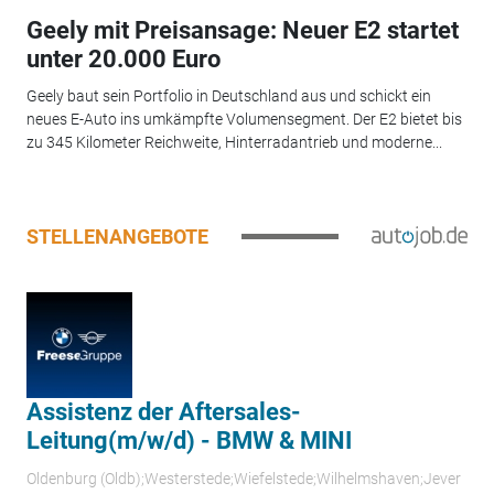
Geely mit Preisansage: Neuer E2 startet
unter 20.000 Euro
Geely baut sein Portfolio in Deutschland aus und schickt ein
neues E-Auto ins umkämpfte Volumensegment. Der E2 bietet bis
zu 345 Kilometer Reichweite, Hinterradantrieb und moderne...
STELLENANGEBOTE
Assistenz der Aftersales-
Leitung(m/w/d) - BMW & MINI
Oldenburg (Oldb);Westerstede;Wiefelstede;Wilhelmshaven;Jever