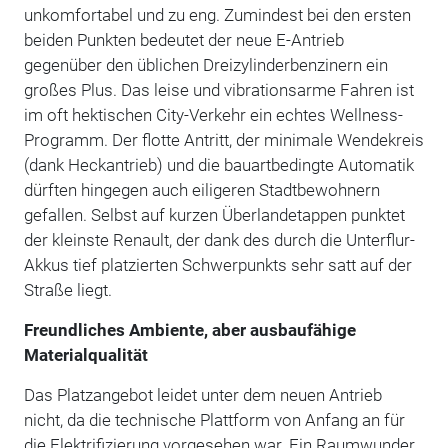
unkomfortabel und zu eng. Zumindest bei den ersten
beiden Punkten bedeutet der neue E-Antrieb
gegenüber den üblichen Dreizylinderbenzinern ein
großes Plus. Das leise und vibrationsarme Fahren ist
im oft hektischen City-Verkehr ein echtes Wellness-
Programm. Der flotte Antritt, der minimale Wendekreis
(dank Heckantrieb) und die bauartbedingte Automatik
dürften hingegen auch eiligeren Stadtbewohnern
gefallen. Selbst auf kurzen Überlandetappen punktet
der kleinste Renault, der dank des durch die Unterflur-
Akkus tief platzierten Schwerpunkts sehr satt auf der
Straße liegt.
Freundliches Ambiente, aber ausbaufähige
Materialqualität
Das Platzangebot leidet unter dem neuen Antrieb
nicht, da die technische Plattform von Anfang an für
die Elektrifizierung vorgesehen war. Ein Raumwunder