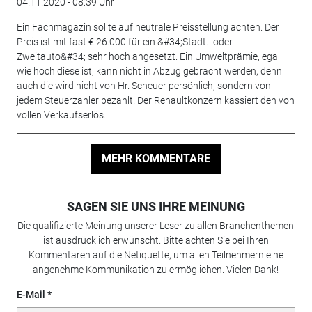
04.11.2020 - 08:39 Uhr
Ein Fachmagazin sollte auf neutrale Preisstellung achten. Der
Preis ist mit fast € 26.000 für ein &#34;Stadt.- oder
Zweitauto&#34; sehr hoch angesetzt. Ein Umweltprämie, egal
wie hoch diese ist, kann nicht in Abzug gebracht werden, denn
auch die wird nicht von Hr. Scheuer persönlich, sondern von
jedem Steuerzahler bezahlt. Der Renaultkonzern kassiert den von
vollen Verkaufserlös.
MEHR KOMMENTARE
SAGEN SIE UNS IHRE MEINUNG
Die qualifizierte Meinung unserer Leser zu allen Branchenthemen
ist ausdrücklich erwünscht. Bitte achten Sie bei Ihren
Kommentaren auf die Netiquette, um allen Teilnehmern eine
angenehme Kommunikation zu ermöglichen. Vielen Dank!
E-Mail