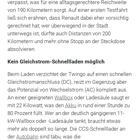
verpasst, was für eine alltagsgerechtere Reichweite
von 190 Kilometern sorgt. Auf einer ersten Testfahrt
ließ sich erahnen, dass Renault dabei eher vorsichtig
gerechnet hat; wer überwiegend in der Stadt
unterwegs ist, dürfte auch Distanzen von 200
Kilometern und mehr ohne Stopp an der Steckdose
absolvieren.
Kein Gleichstrom-Schnellladen möglich
Beim Laden verzichtet der Twingo auf einen schnellen
Gleichstromanschluss (DC), reizt im Gegenzug aber
das Potenzial von Wechselstrom (AC) komplett aus.
An einer geeigneten
Wallbox
oder Ladesäule saugt er
mit 22 Kilowatt, was den
Akku
in rund einer Stunde zu
80 Prozent füllt. Wer an der deutlich gängigeren 11-
kW-Wallbox oder -Ladesäule tankt, braucht etwas
mehr als doppelt so lange. Die CCS-Schnelllader an
der
Autobahn
sind tabu, was die