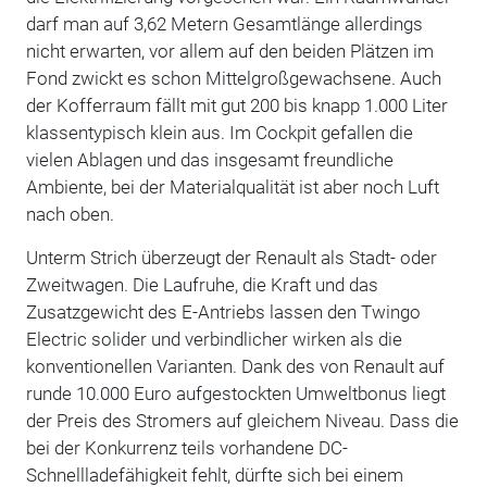
darf man auf 3,62 Metern Gesamtlänge allerdings
nicht erwarten, vor allem auf den beiden Plätzen im
Fond zwickt es schon Mittelgroßgewachsene. Auch
der Kofferraum fällt mit gut 200 bis knapp 1.000 Liter
klassentypisch klein aus. Im Cockpit gefallen die
vielen Ablagen und das insgesamt freundliche
Ambiente, bei der Materialqualität ist aber noch Luft
nach oben.
Unterm Strich überzeugt der Renault als Stadt- oder
Zweitwagen. Die Laufruhe, die Kraft und das
Zusatzgewicht des E-Antriebs lassen den Twingo
Electric solider und verbindlicher wirken als die
konventionellen Varianten. Dank des von Renault auf
runde 10.000 Euro aufgestockten Umweltbonus liegt
der Preis des Stromers auf gleichem Niveau. Dass die
bei der Konkurrenz teils vorhandene DC-
Schnellladefähigkeit fehlt, dürfte sich bei einem