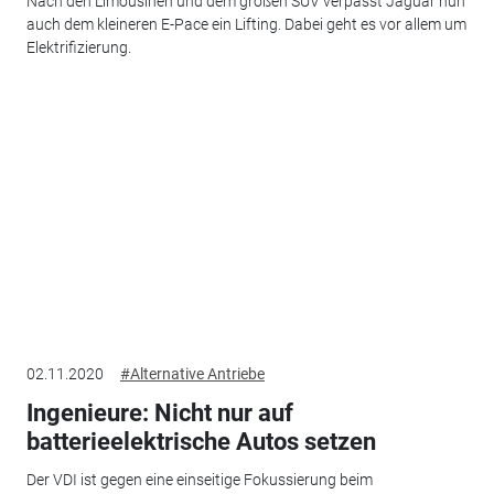
Nach den Limousinen und dem großen SUV verpasst Jaguar nun
auch dem kleineren E-Pace ein Lifting. Dabei geht es vor allem um
Elektrifizierung.
02.11.2020
#Alternative Antriebe
Ingenieure: Nicht nur auf
batterieelektrische Autos setzen
Der VDI ist gegen eine einseitige Fokussierung beim