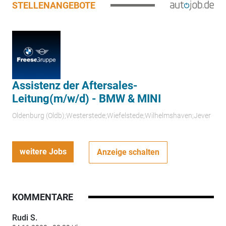
STELLENANGEBOTE
Assistenz der Aftersales-
Leitung(m/w/d) - BMW & MINI
Oldenburg (Oldb);Westerstede;Wiefelstede;Wilhelmshaven;Jever
weitere Jobs
Anzeige schalten
KOMMENTARE
Rudi S.