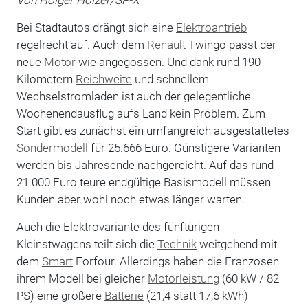
Bei Stadtautos drängt sich eine
Elektroantrieb
regelrecht auf. Auch dem
Renault
Twingo passt der
neue
Motor
wie angegossen. Und dank rund 190
Kilometern
Reichweite
und schnellem
Wechselstromladen ist auch der gelegentliche
Wochenendausflug aufs Land kein Problem. Zum
Start gibt es zunächst ein umfangreich ausgestattetes
Sondermodell
für 25.666 Euro. Günstigere Varianten
werden bis Jahresende nachgereicht. Auf das rund
21.000 Euro teure endgültige Basismodell müssen
Kunden aber wohl noch etwas länger warten.
Auch die Elektrovariante des fünftürigen
Kleinstwagens teilt sich die
Technik
weitgehend mit
dem
Smart
Forfour. Allerdings haben die Franzosen
ihrem Modell bei gleicher
Motorleistung
(60 kW / 82
PS) eine größere
Batterie
(21,4 statt 17,6 kWh)