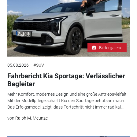
Bildergalerie
05.08.2026
#SUV
Fahrbericht Kia Sportage: Verlässlicher
Begleiter
Mehr Komfort, modernes Design und eine große Antriebsvielfalt:
Mit der Modellpflege schärft Kia den Sportage behutsam nach.
Das Erfolgsmodell zeigt, dass Fortschritt nicht immer radikal...
von
Ralph M. Meunzel