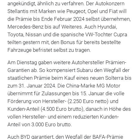
angekündigt, ähnlich zu verfahren. Der Autokonzern
Stellantis mit Marken wie Peugeot, Opel und Fiat will
die Prämie bis Ende Februar 2024 selbst übernehmen,
Mercedes-Benz bis auf Weiteres. Auch Hyundai,
Toyota, Nissan und die spanische VW-Tochter Cupra
teilten gestern mit, den Bonus für bereits bestellte
Fahrzeuge befristet selbst zu tragen.
Am Dienstag gaben weitere Autohersteller Prämien-
Garantien ab. So kompensiert Subaru den Wegfall der
staatlichen Prämie beim Kauf eines neuen Solterra bis
zum 31. Januar 2024. Die China-Marke MG Motor
übernimmt für Zulassungen bis 15. Januar die volle
Förderung von Hersteller- (2.250 Euro netto) und
Kunden-Anteil (4.500 Euro brutto), danach in Höhe des
vollen Hersteller- und einem reduzierten Kunden-
Anteil von 3.000 Euro brutto.
Auch BYD garantiert, den Wegfall der BAFA-Prämie