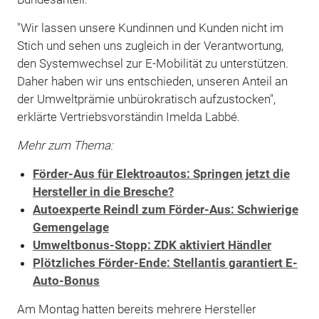
"Wir lassen unsere Kundinnen und Kunden nicht im
Stich und sehen uns zugleich in der Verantwortung,
den Systemwechsel zur E-Mobilität zu unterstützen.
Daher haben wir uns entschieden, unseren Anteil an
der Umweltprämie unbürokratisch aufzustocken",
erklärte Vertriebsvorständin Imelda Labbé.
Mehr zum Thema:
Förder-Aus für Elektroautos: Springen jetzt die
Hersteller in die Bresche?
Autoexperte Reindl zum Förder-Aus: Schwierige
Gemengelage
Umweltbonus-Stopp: ZDK aktiviert Händler
Plötzliches Förder-Ende: Stellantis garantiert E-
Auto-Bonus
Am Montag hatten bereits mehrere Hersteller