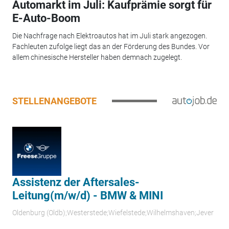
Automarkt im Juli: Kaufprämie sorgt für
E-Auto-Boom
Die Nachfrage nach Elektroautos hat im Juli stark angezogen.
Fachleuten zufolge liegt das an der Förderung des Bundes. Vor
allem chinesische Hersteller haben demnach zugelegt.
STELLENANGEBOTE
Assistenz der Aftersales-
Leitung(m/w/d) - BMW & MINI
Oldenburg (Oldb);Westerstede;Wiefelstede;Wilhelmshaven;Jever