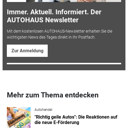
Immer. Aktuell. Informiert. Der
AUTOHAUS Newsletter
Mit dem kostenlosen AUTOHAUS-Newsletter erhalten Sie die
wichtigsten News des Tages direkt in Ihr Postfach.
Zur Anmeldung
Mehr zum Thema entdecken
Autohandel
"Richtig geile Autos": Die Reaktionen auf
die neue E-Förderung