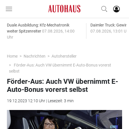
Duale Ausbildung: Kfz-Mechatronik
Daimler Truck: Gewinn
weiter Spitzenreiter
07.08.2026, 14:00
07.08.2026, 13:01 Uh
Uhr
Home
Nachrichten
Autohersteller
Förder-Aus: Auch VW übernimmt E-Auto-Bonus vorerst
selbst
Förder-Aus: Auch VW übernimmt E-
Auto-Bonus vorerst selbst
19.12.2023 12:10 Uhr | Lesezeit: 3 min