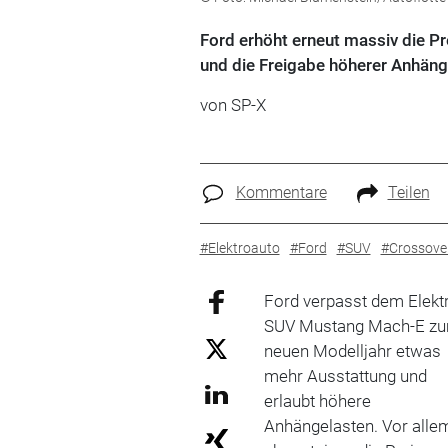
Ford erhöht erneut massiv die Pr
und die Freigabe höherer Anhänge
von SP-X
Kommentare
Teilen
#Elektroauto
#Ford
#SUV
#Crossove
Ford verpasst dem Elekt
SUV Mustang Mach-E z
neuen Modelljahr etwas
mehr Ausstattung und
erlaubt höhere
Anhängelasten. Vor alle