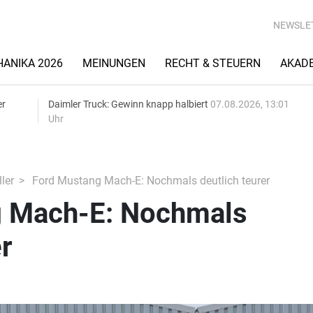
NEWSLE
ANIKA 2026
MEINUNGEN
RECHT & STEUERN
AKAD
er
Daimler Truck: Gewinn knapp halbiert
07.08.2026, 13:01
Uhr
ler
Ford Mustang Mach-E: Nochmals deutlich teurer
g Mach-E: Nochmals
r