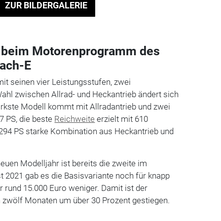
ZUR BILDERGALERIE
 beim Motorenprogramm des
ach-E
 seinen vier Leistungsstufen, zwei
ahl zwischen Allrad- und Heckantrieb ändert sich
ärkste Modell kommt mit Allradantrieb und zwei
7 PS, die beste
Reichweite
erzielt mit 610
 294 PS starke Kombination aus Heckantrieb und
uen Modelljahr ist bereits die zweite im
t 2021 gab es die Basisvariante noch für knapp
r rund 15.000 Euro weniger. Damit ist der
n zwölf Monaten um über 30 Prozent gestiegen.