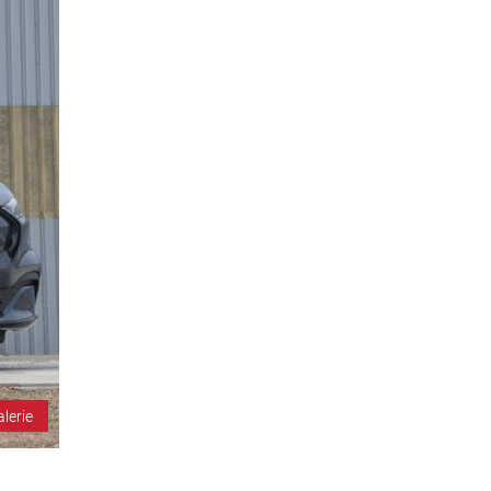
alerie