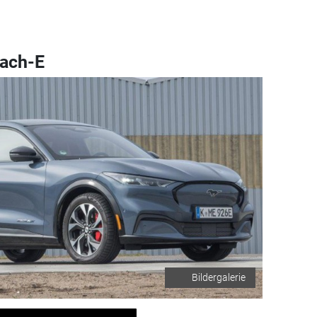
ach-E
Bildergalerie