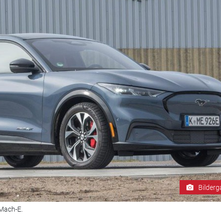
Bilderg
 Mach-E.