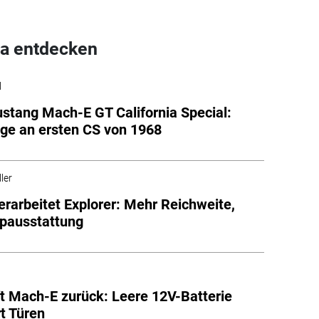
a entdecken
l
stang Mach-E GT California Special:
e an ersten CS von 1968
ler
erarbeitet Explorer: Mehr Reichweite,
pausstattung
ft Mach-E zurück: Leere 12V-Batterie
rt Türen