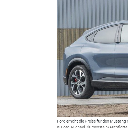
Ford erhöht die Preise für den Mustang
© Foto: Michael Blumenstein/Autoflotte