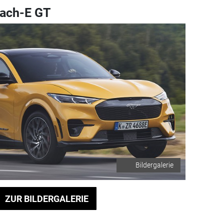
ach-E GT
Bildergalerie
ZUR BILDERGALERIE