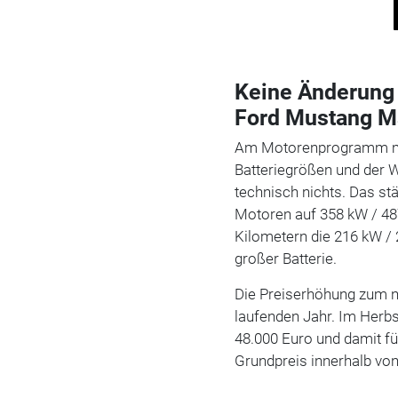
Keine Änderung
Ford Mustang M
Am Motorenprogramm mit
Batteriegrößen und der W
technisch nichts. Das st
Motoren auf 358 kW / 48
Kilometern die 216 kW /
großer Batterie.
Die Preiserhöhung zum ne
laufenden Jahr. Im Herbs
48.000 Euro und damit fü
Grundpreis innerhalb vo