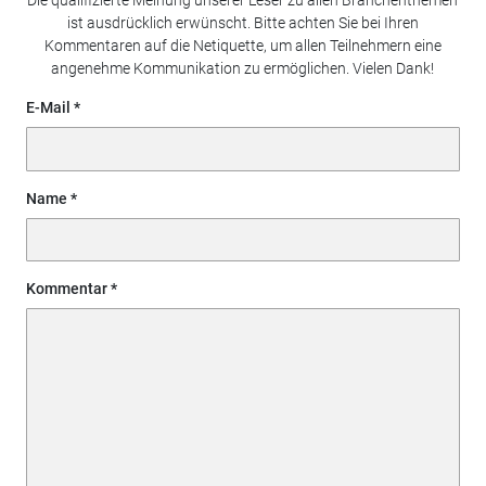
Die qualifizierte Meinung unserer Leser zu allen Branchenthemen
ist ausdrücklich erwünscht. Bitte achten Sie bei Ihren
Kommentaren auf die Netiquette, um allen Teilnehmern eine
angenehme Kommunikation zu ermöglichen. Vielen Dank!
E-Mail
Name
Kommentar