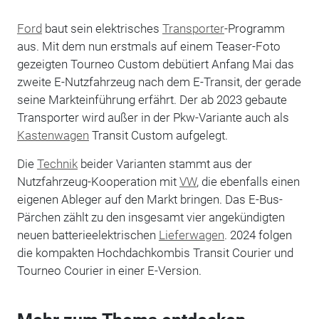
Ford
baut sein elektrisches
Transporter
-Programm
aus. Mit dem nun erstmals auf einem Teaser-Foto
gezeigten Tourneo Custom debütiert Anfang Mai das
zweite E-Nutzfahrzeug nach dem E-Transit, der gerade
seine Markteinführung erfährt. Der ab 2023 gebaute
Transporter wird außer in der Pkw-Variante auch als
Kastenwagen
Transit Custom aufgelegt.
Die
Technik
beider Varianten stammt aus der
Nutzfahrzeug-Kooperation mit
VW
, die ebenfalls einen
eigenen Ableger auf den Markt bringen. Das E-Bus-
Pärchen zählt zu den insgesamt vier angekündigten
neuen batterieelektrischen
Lieferwagen
. 2024 folgen
die kompakten Hochdachkombis Transit Courier und
Tourneo Courier in einer E-Version.