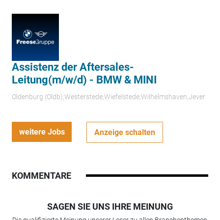
Assistenz der Aftersales-
Leitung(m/w/d) - BMW & MINI
Oldenburg (Oldb);Westerstede;Wiefelstede;Wilhelmshaven;Jever
weitere Jobs
Anzeige schalten
KOMMENTARE
SAGEN SIE UNS IHRE MEINUNG