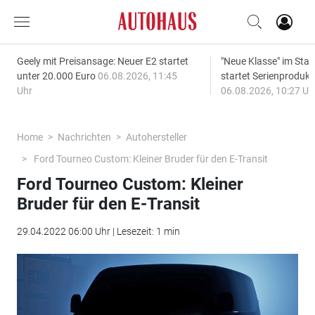
Geely mit Preisansage: Neuer E2 startet
"Neue Klasse" im S
unter 20.000 Euro
06.08.2026, 11:45
startet Serienprodukt
Uhr
06.08.2026, 10:27 Uh
Home
Nachrichten
Autohersteller
Ford Tourneo Custom: Kleiner Bruder für den E-Transit
Ford Tourneo Custom: Kleiner
Bruder für den E-Transit
29.04.2022 06:00 Uhr | Lesezeit: 1 min