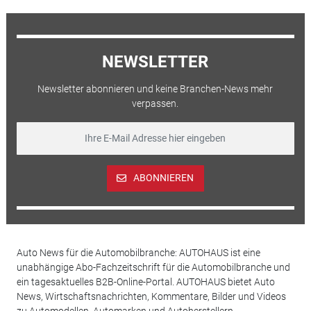
NEWSLETTER
Newsletter abonnieren und keine Branchen-News mehr
verpassen.
ABONNIEREN
Auto News für die Automobilbranche: AUTOHAUS ist eine
unabhängige Abo-Fachzeitschrift für die Automobilbranche und
ein tagesaktuelles B2B-Online-Portal. AUTOHAUS bietet Auto
News, Wirtschaftsnachrichten, Kommentare, Bilder und Videos