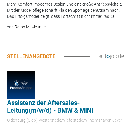
Mehr Komfort, modernes Design und eine große Antriebsvielfalt:
Mit der Modellpflege schärft Kia den Sportage behutsam nach.
Das Erfolgsmodell zeigt, dass Fortschritt nicht immer radikal...
von
Ralph M. Meunzel
STELLENANGEBOTE
Assistenz der Aftersales-
Leitung(m/w/d) - BMW & MINI
Oldenburg (Oldb);Westerstede;Wiefelstede;Wilhelmshaven;Jever