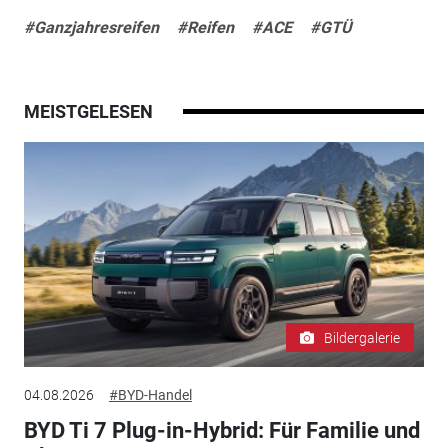
#Ganzjahresreifen
#Reifen
#ACE
#GTÜ
MEISTGELESEN
Bildergalerie
04.08.2026
#BYD-Handel
BYD Ti 7 Plug-in-Hybrid: Für Familie und