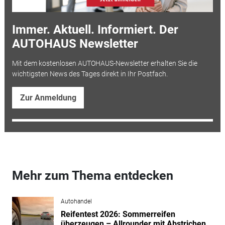
Immer. Aktuell. Informiert. Der
AUTOHAUS Newsletter
Mit dem kostenlosen AUTOHAUS-Newsletter erhalten Sie die
wichtigsten News des Tages direkt in Ihr Postfach.
Zur Anmeldung
Mehr zum Thema entdecken
Autohandel
Reifentest 2026: Sommerreifen
überzeugen – Allrounder mit Abstrichen