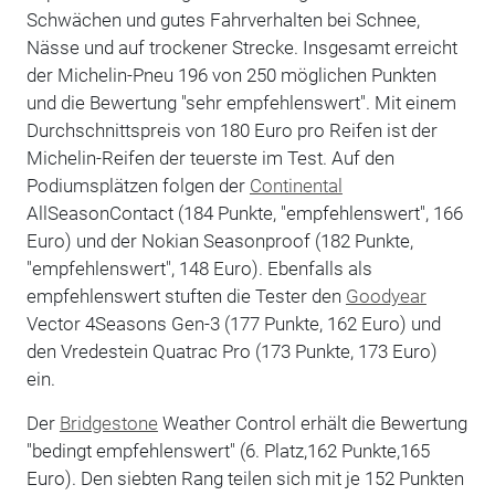
Schwächen und gutes Fahrverhalten bei Schnee,
Nässe und auf trockener Strecke. Insgesamt erreicht
der Michelin-Pneu 196 von 250 möglichen Punkten
und die Bewertung "sehr empfehlenswert". Mit einem
Durchschnittspreis von 180 Euro pro Reifen ist der
Michelin-Reifen der teuerste im Test. Auf den
Podiumsplätzen folgen der
Continental
AllSeasonContact (184 Punkte, "empfehlenswert", 166
Euro) und der Nokian Seasonproof (182 Punkte,
"empfehlenswert", 148 Euro). Ebenfalls als
empfehlenswert stuften die Tester den
Goodyear
Vector 4Seasons Gen-3 (177 Punkte, 162 Euro) und
den Vredestein Quatrac Pro (173 Punkte, 173 Euro)
ein.
Der
Bridgestone
Weather Control erhält die Bewertung
"bedingt empfehlenswert" (6. Platz,162 Punkte,165
Euro). Den siebten Rang teilen sich mit je 152 Punkten