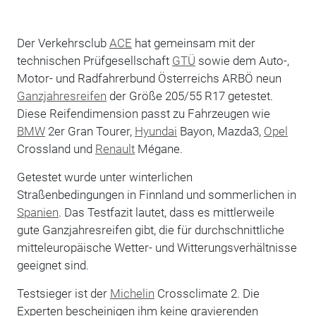
Der Verkehrsclub
ACE
hat gemeinsam mit der
technischen Prüfgesellschaft
GTÜ
sowie dem Auto-,
Motor- und Radfahrerbund Österreichs ARBÖ neun
Ganzjahresreifen
der Größe 205/55 R17 getestet.
Diese Reifendimension passt zu Fahrzeugen wie
BMW
2er Gran Tourer,
Hyundai
Bayon, Mazda3,
Opel
Crossland und
Renault
Mégane.
Getestet wurde unter winterlichen
Straßenbedingungen in Finnland und sommerlichen in
Spanien
. Das Testfazit lautet, dass es mittlerweile
gute Ganzjahresreifen gibt, die für durchschnittliche
mitteleuropäische Wetter- und Witterungsverhältnisse
geeignet sind.
Testsieger ist der
Michelin
Crossclimate 2. Die
Experten bescheinigen ihm keine gravierenden