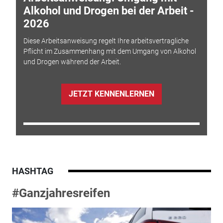
Alkohol und Drogen bei der Arbeit -
2026
Diese Arbeitsanweisung regelt Ihre arbeitsvertragliche
Pflicht im Zusammenhang mit dem Umgang von Alkohol
und Drogen während der Arbeit.
JETZT KENNENLERNEN
HASHTAG
#Ganzjahresreifen