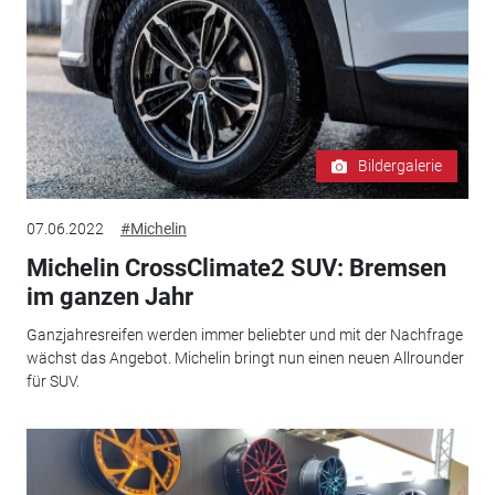
Bildergalerie
07.06.2022
#Michelin
Michelin CrossClimate2 SUV: Bremsen
im ganzen Jahr
Ganzjahresreifen werden immer beliebter und mit der Nachfrage
wächst das Angebot. Michelin bringt nun einen neuen Allrounder
für SUV.