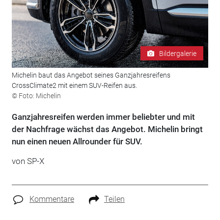
Bildergalerie
Michelin baut das Angebot seines Ganzjahresreifens
CrossClimate2 mit einem SUV-Reifen aus.
© Foto: Michelin
Ganzjahresreifen werden immer beliebter und mit
der Nachfrage wächst das Angebot. Michelin bringt
nun einen neuen Allrounder für SUV.
von SP-X
Kommentare
Teilen