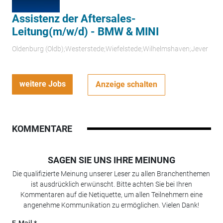
Assistenz der Aftersales-
Leitung(m/w/d) - BMW & MINI
Oldenburg (Oldb);Westerstede;Wiefelstede;Wilhelmshaven;Jever
weitere Jobs
Anzeige schalten
KOMMENTARE
SAGEN SIE UNS IHRE MEINUNG
Die qualifizierte Meinung unserer Leser zu allen Branchenthemen
ist ausdrücklich erwünscht. Bitte achten Sie bei Ihren
Kommentaren auf die Netiquette, um allen Teilnehmern eine
angenehme Kommunikation zu ermöglichen. Vielen Dank!
E-Mail