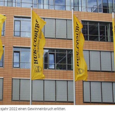
tsjahr 2022 einen Gewinneinbruch erlitten.