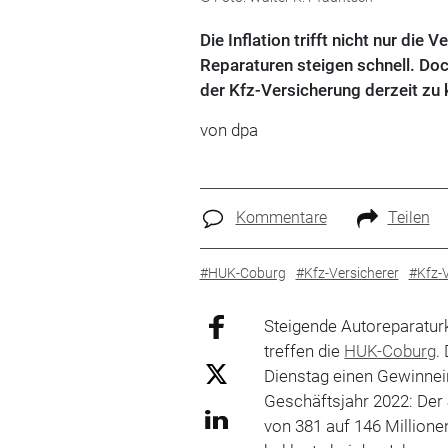
Die Inflation trifft nicht nur die
Reparaturen steigen schnell. Doc
der Kfz-Versicherung derzeit zu
von dpa
Kommentare
Teilen
#HUK-Coburg
#Kfz-Versicherer
#Kfz-
Steigende Autoreparatur
treffen die
HUK-Coburg
.
Dienstag einen Gewinnei
Geschäftsjahr 2022: Der
von 381 auf 146 Million