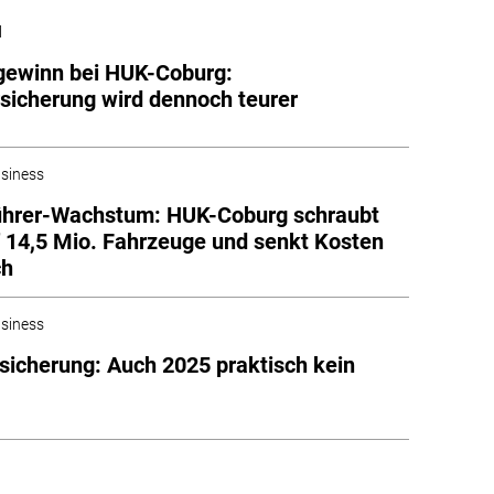
l
gewinn bei HUK-Coburg:
sicherung wird dennoch teurer
siness
ührer-Wachstum: HUK-Coburg schraubt
f 14,5 Mio. Fahrzeuge und senkt Kosten
ch
siness
sicherung: Auch 2025 praktisch kein