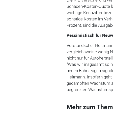
Schaden-Kosten-Quote lag
wichtige Kennziffer bez
sonstige Kosten im Verhä
Prozent, sind die Ausgab
Pessimistisch für Neu
Vorstandschef Heitmann 
vergleichsweise wenig 
nicht nur für Autoherstel
"Was wir insgesamt so h
neuen Fahrzeugen signif
Heitmann. Insofern geht
gedämpften Wachstum aus,
begrenzten Wachstumspe
Mehr zum Them