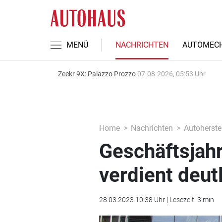
MENÜ
NACHRICHTEN
AUTOMECH
Zeekr 9X: Palazzo Prozzo
07.08.2026, 05:53 Uhr
Home
Nachrichten
Autoherstel
Geschäftsjah
verdient deut
28.03.2023 10:38 Uhr | Lesezeit: 3 min