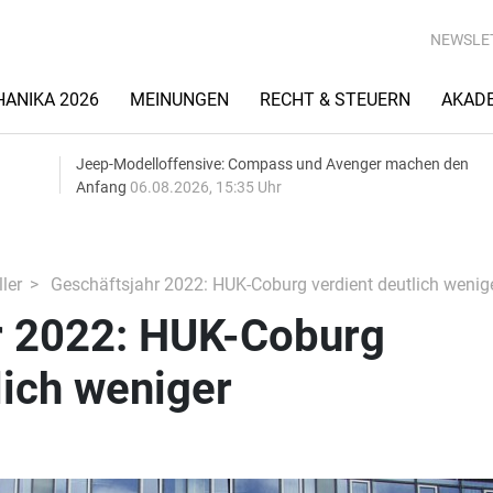
NEWSLE
ANIKA 2026
MEINUNGEN
RECHT & STEUERN
AKAD
Jeep-Modelloffensive: Compass und Avenger machen den
Anfang
06.08.2026, 15:35 Uhr
ler
Geschäftsjahr 2022: HUK-Coburg verdient deutlich wenig
r 2022: HUK-Coburg
lich weniger