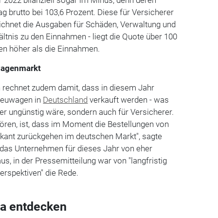
 brutto bei 103,6 Prozent. Diese für Versicherer
eichnet die Ausgaben für Schäden, Verwaltung und
ltnis zu den Einnahmen - liegt die Quote über 100
en höher als die Einnahmen.
wagenmarkt
rechnet zudem damit, dass in diesem Jahr
Neuwagen in
Deutschland
verkauft werden - was
ler ungünstig wäre, sondern auch für Versicherer.
ören, ist, dass im Moment die Bestellungen von
ikant zurückgehen im deutschen Markt", sagte
 das Unternehmen für dieses Jahr von eher
 in der Pressemitteilung war von "langfristig
rspektiven" die Rede.
a entdecken