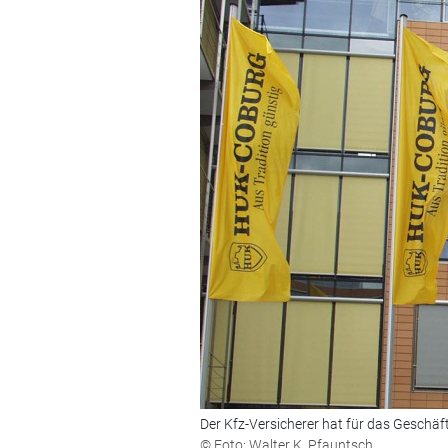
Der Kfz-Versicherer hat für das Geschäf
© Foto: Walter K. Pfauntsch