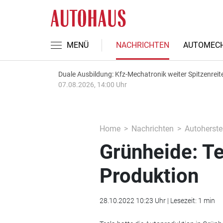
MENÜ
NACHRICHTEN
AUTOMECH
Duale Ausbildung: Kfz-Mechatronik weiter Spitzenreit
07.08.2026, 14:00 Uhr
Home
Nachrichten
Autoherstel
Grünheide: Te
Produktion
28.10.2022 10:23 Uhr | Lesezeit: 1 min