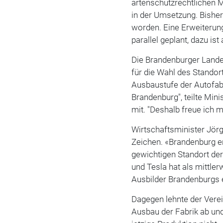
artenschutzrechtlichen
in der Umsetzung. Bishe
worden. Eine Erweiterun
parallel geplant, dazu is
Die Brandenburger Lande
für die Wahl des Standor
Ausbaustufe der Autofabr
Brandenburg", teilte Min
mit. "Deshalb freue ich m
Wirtschaftsminister Jör
Zeichen. «Brandenburg e
gewichtigen Standort d
und Tesla hat als mittler
Ausbilder Brandenburgs 
Dagegen lehnte der Vere
Ausbau der Fabrik ab und 