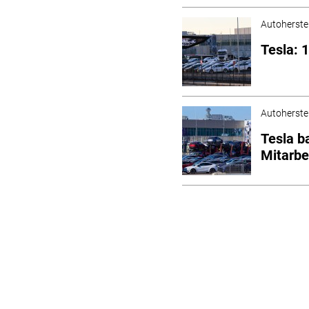
Autoherstel
Tesla: 
Autoherstel
Tesla b
Mitarbe