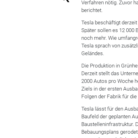
Verfahren nötig. Zuvor h
berichtet.
Tesla beschäftigt derze
Später sollen es 12 000
noch mehr. Wie umfangrei
Tesla sprach von zusätzl
Geländes.
Die Produktion in Grünhei
Derzeit stellt das Untern
2000 Autos pro Woche he
Ziels in der ersten Ausb
Folgen der Fabrik für di
Tesla lässt für den Ausb
Baufeld der geplanten Au
Baustelleninfrastruktur.
Bebauungsplans gerodet. 