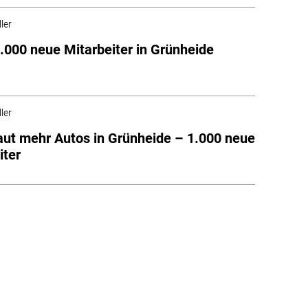
ler
1.000 neue Mitarbeiter in Grünheide
ler
aut mehr Autos in Grünheide – 1.000 neue
iter