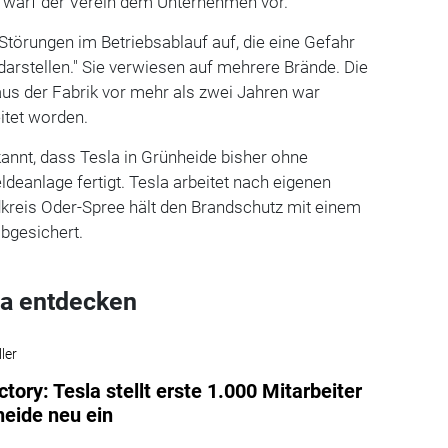
», warf der Verein dem Unternehmen vor.
Störungen im Betriebsablauf auf, die eine Gefahr
arstellen." Sie verwiesen auf mehrere Brände. Die
us der Fabrik vor mehr als zwei Jahren war
eitet worden.
nnt, dass Tesla in Grünheide bisher ohne
deanlage fertigt. Tesla arbeitet nach eigenen
kreis Oder-Spree hält den Brandschutz mit einem
abgesichert.
a entdecken
ler
tory: Tesla stellt erste 1.000 Mitarbeiter
heide neu ein