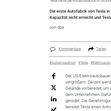
Tesla hatte die Autoproduktion in Grünhe
Die erste Autofabrik von Tesla in
Kapazität nicht erreicht und Tes
von dpa
Kommentare
Teilen
#Autoproduktion
#Tesla
#Elektroauto
Der US-Elektroautobaue
vergrößern. Derzeit wer
Gelände vorbereitet, um 
dem Unternehmen. Dafür 
gerodet. Die Genehmigung
bereitet Tesla einen Ant