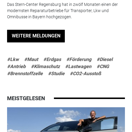
Das Stern-Center Regensburg hat in zwölf Monaten einen der
modernsten Reparaturbetriebe für Transporter, Lkw und
Omnibusse in Bayern hochgezogen.
WEITERE MELDUNGEN
#Lkw
#Maut
#Erdgas
#Förderung
#Diesel
#Antrieb
#Klimaschutz
#Lastwagen
#CNG
#Brennstoffzelle
#Studie
#CO2-Ausstoß
MEISTGELESEN