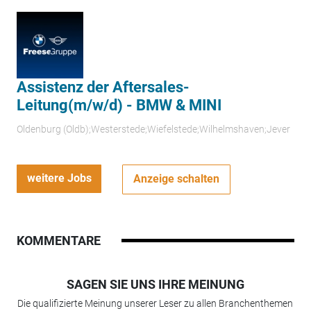
Assistenz der Aftersales-
Leitung(m/w/d) - BMW & MINI
Oldenburg (Oldb);Westerstede;Wiefelstede;Wilhelmshaven;Jever
weitere Jobs
Anzeige schalten
KOMMENTARE
SAGEN SIE UNS IHRE MEINUNG
Die qualifizierte Meinung unserer Leser zu allen Branchenthemen