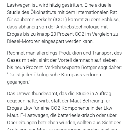
Lastwagen ist, wird hitzig gestritten. Eine aktuelle
Studie des Ökoinstituts mit dem Internationalen Rat
für sauberen Verkehr (ICCT) kommt zu dem Schluss,
dass abhängig von der Antriebstechnologie mit
Erdgas bis zu knapp 20 Prozent CO2 im Vergleich zu
Diesel-Motoren eingespart werden kann.
Rechnet man allerdings Produktion und Transport des
Gases mit ein, sinkt der Vorteil demnach auf sieben
bis neun Prozent. Verkehrsexperte Böttger sagt daher:
"Da ist jeder ökologische Kompass verloren
gegangen."
Das Umweltbundesamt, das die Studie in Auftrag
gegeben hatte, wirbt statt der Maut-Befreiung für
Erdgas-Lkw für eine CO2-Komponente in der Lkw-
Maut. E-Lastwagen, die batterieelektrisch oder über
Oberleitungen betrieben würden, sollten aus Sicht des
Amts von der Maut ausgenommen werden, weil sie