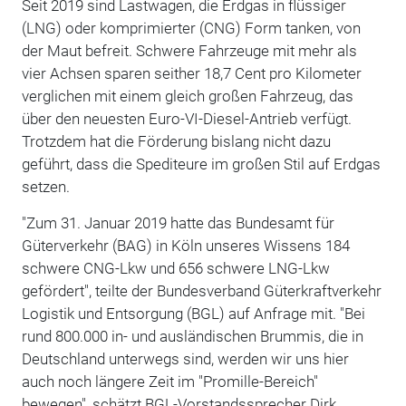
Seit 2019 sind Lastwagen, die Erdgas in flüssiger
(LNG) oder komprimierter (CNG) Form tanken, von
der Maut befreit. Schwere Fahrzeuge mit mehr als
vier Achsen sparen seither 18,7 Cent pro Kilometer
verglichen mit einem gleich großen Fahrzeug, das
über den neuesten Euro-VI-Diesel-Antrieb verfügt.
Trotzdem hat die Förderung bislang nicht dazu
geführt, dass die Spediteure im großen Stil auf Erdgas
setzen.
"Zum 31. Januar 2019 hatte das Bundesamt für
Güterverkehr (BAG) in Köln unseres Wissens 184
schwere CNG-Lkw und 656 schwere LNG-Lkw
gefördert", teilte der Bundesverband Güterkraftverkehr
Logistik und Entsorgung (BGL) auf Anfrage mit. "Bei
rund 800.000 in- und ausländischen Brummis, die in
Deutschland unterwegs sind, werden wir uns hier
auch noch längere Zeit im "Promille-Bereich"
bewegen", schätzt BGL-Vorstandssprecher Dirk