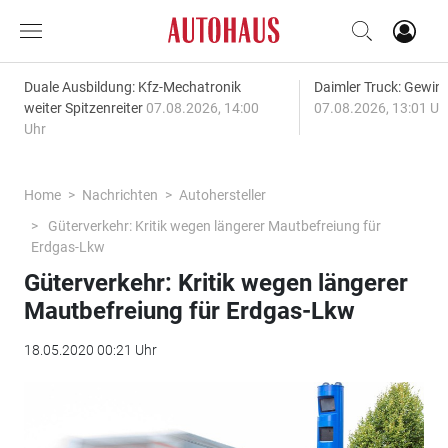
Duale Ausbildung: Kfz-Mechatronik
Daimler Truck: Gewinn
weiter Spitzenreiter
07.08.2026, 14:00
07.08.2026, 13:01 Uh
Uhr
Home
Nachrichten
Autohersteller
Güterverkehr: Kritik wegen längerer Mautbefreiung für
Erdgas-Lkw
Güterverkehr: Kritik wegen längerer
Mautbefreiung für Erdgas-Lkw
18.05.2020 00:21 Uhr