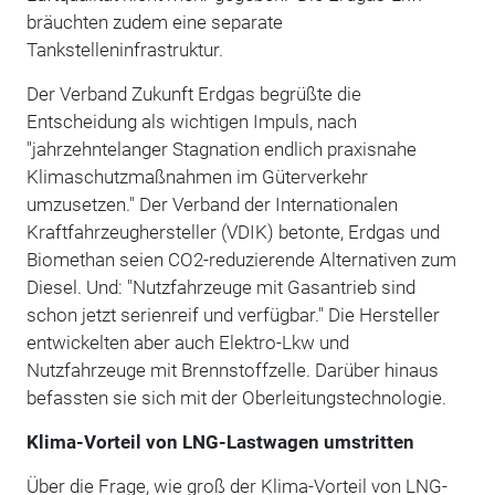
bräuchten zudem eine separate
Tankstelleninfrastruktur.
Der Verband Zukunft Erdgas begrüßte die
Entscheidung als wichtigen Impuls, nach
"jahrzehntelanger Stagnation endlich praxisnahe
Klimaschutzmaßnahmen im Güterverkehr
umzusetzen." Der Verband der Internationalen
Kraftfahrzeughersteller (VDIK) betonte, Erdgas und
Biomethan seien CO2-reduzierende Alternativen zum
Diesel. Und: "Nutzfahrzeuge mit Gasantrieb sind
schon jetzt serienreif und verfügbar." Die Hersteller
entwickelten aber auch Elektro-Lkw und
Nutzfahrzeuge mit Brennstoffzelle. Darüber hinaus
befassten sie sich mit der Oberleitungstechnologie.
Klima-Vorteil von LNG-Lastwagen umstritten
Über die Frage, wie groß der Klima-Vorteil von LNG-