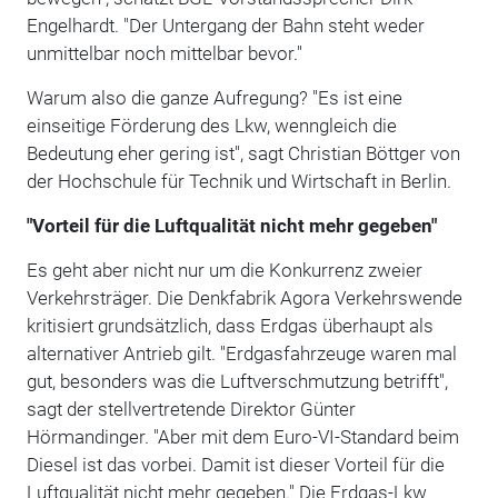
Engelhardt. "Der Untergang der Bahn steht weder
unmittelbar noch mittelbar bevor."
Warum also die ganze Aufregung? "Es ist eine
einseitige Förderung des Lkw, wenngleich die
Bedeutung eher gering ist", sagt Christian Böttger von
der Hochschule für Technik und Wirtschaft in Berlin.
"Vorteil für die Luftqualität nicht mehr gegeben"
Es geht aber nicht nur um die Konkurrenz zweier
Verkehrsträger. Die Denkfabrik Agora Verkehrswende
kritisiert grundsätzlich, dass Erdgas überhaupt als
alternativer Antrieb gilt. "Erdgasfahrzeuge waren mal
gut, besonders was die Luftverschmutzung betrifft",
sagt der stellvertretende Direktor Günter
Hörmandinger. "Aber mit dem Euro-VI-Standard beim
Diesel ist das vorbei. Damit ist dieser Vorteil für die
Luftqualität nicht mehr gegeben." Die Erdgas-Lkw