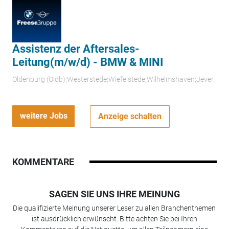
Assistenz der Aftersales-
Leitung(m/w/d) - BMW & MINI
Oldenburg (Oldb);Westerstede;Wiefelstede;Wilhelmshaven;Jever
weitere Jobs
Anzeige schalten
KOMMENTARE
SAGEN SIE UNS IHRE MEINUNG
Die qualifizierte Meinung unserer Leser zu allen Branchenthemen
ist ausdrücklich erwünscht. Bitte achten Sie bei Ihren