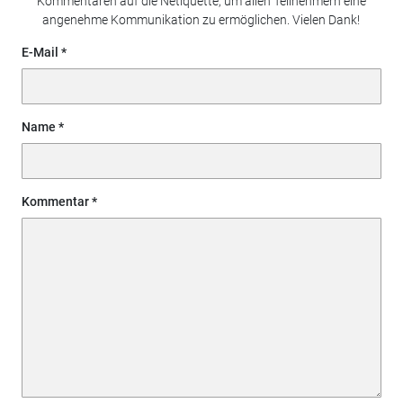
Kommentaren auf die Netiquette, um allen Teilnehmern eine
angenehme Kommunikation zu ermöglichen. Vielen Dank!
E-Mail
Name
Kommentar