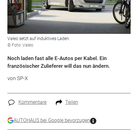
Valeo setzt auf induktives Laden.
© Foto: Valeo
Noch laden fast alle E-Autos per Kabel. Ein
französischer Zulieferer will das nun ändern.
von SP-X
Kommentare
Teilen
AUTOHAUS bei Google bevorzugen