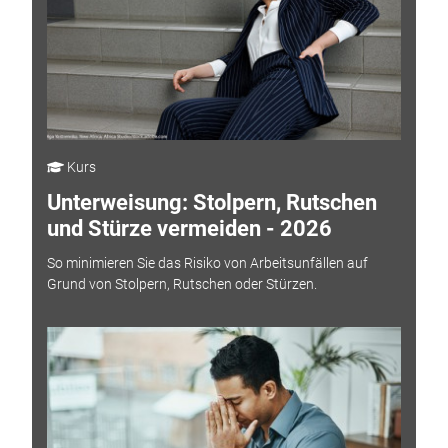
Kurs
Unterweisung: Stolpern, Rutschen
und Stürze vermeiden - 2026
So minimieren Sie das Risiko von Arbeitsunfällen auf
Grund von Stolpern, Rutschen oder Stürzen.