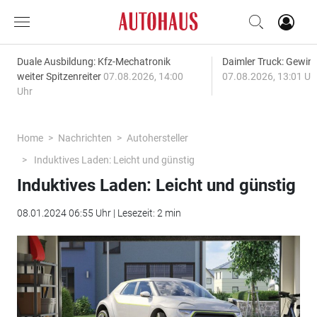
Duale Ausbildung: Kfz-Mechatronik
Daimler Truck: Gewinn
weiter Spitzenreiter
07.08.2026, 14:00
07.08.2026, 13:01 Uh
Uhr
Home
Nachrichten
Autohersteller
Induktives Laden: Leicht und günstig
Induktives Laden: Leicht und günstig
08.01.2024 06:55 Uhr | Lesezeit: 2 min