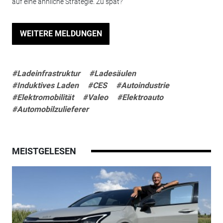
auf eine ähnliche Strategie. Zu spät?
WEITERE MELDUNGEN
#Ladeinfrastruktur
#Ladesäulen
#Induktives Laden
#CES
#Autoindustrie
#Elektromobilität
#Valeo
#Elektroauto
#Automobilzulieferer
MEISTGELESEN