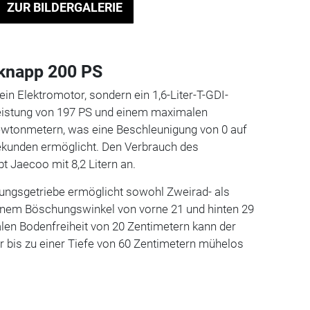
ZUR BILDERGALERIE
 knapp 200 PS
ein Elektromotor, sondern ein 1,6-Liter-T-GDI-
leistung von 197 PS und einem maximalen
tonmetern, was eine Beschleunigung von 0 auf
ekunden ermöglicht. Den Verbrauch des
bt Jaecoo mit 8,2 Litern an.
ngsgetriebe ermöglicht sowohl Zweirad- als
 einem Böschungswinkel von vorne 21 und hinten 29
len Bodenfreiheit von 20 Zentimetern kann der
bis zu einer Tiefe von 60 Zentimetern mühelos