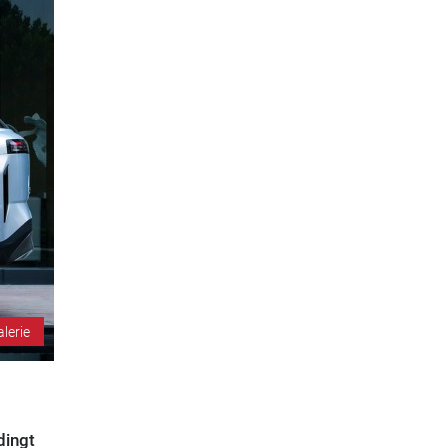
alerie
dingt