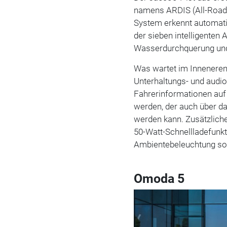
namens ARDIS (All-Road I
System erkennt automat
der sieben intelligenten 
Wasserdurchquerung un
Was wartet im Inneneren a
Unterhaltungs- und audio
Fahrerinformationen auf 
werden, der auch über da
werden kann. Zusätzliche
50-Watt-Schnellladefunkt
Ambientebeleuchtung sol
Omoda 5