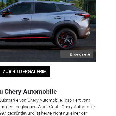
Bildergalerie
ZUR BILDERGALERIE
zu Chery Automobile
d-Submarke von
Chery
Automobile, inspiriert vom
und dem englischen Wort "Cool". Chery Automobile
97 gegründet und ist heute nicht nur einer der