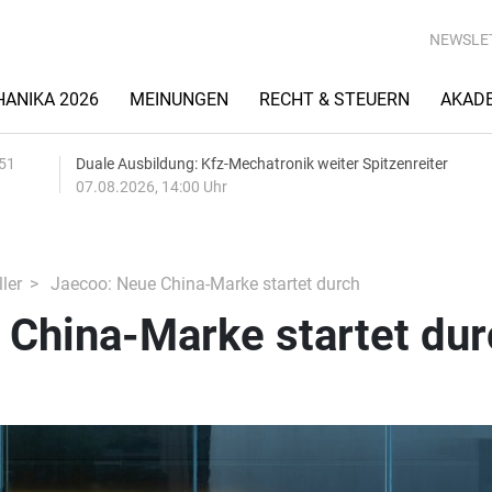
NEWSLE
ANIKA 2026
MEINUNGEN
RECHT & STEUERN
AKAD
:51
Duale Ausbildung: Kfz-Mechatronik weiter Spitzenreiter
07.08.2026, 14:00 Uhr
ler
Jaecoo: Neue China-Marke startet durch
 China-Marke startet dur