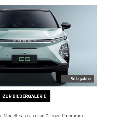
Bildergalerie
ZUR BILDERGALERIE
ste Modell, das das neue Offroad-Programm