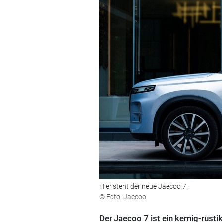
Hier steht der neue Jaecoo 7.
© Foto: Jaecoo
Der Jaecoo 7 ist ein kernig-rust