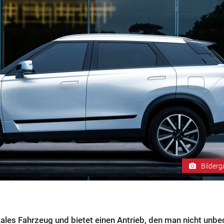
Bilderg
ikales Fahrzeug und bietet einen Antrieb, den man nicht unbe