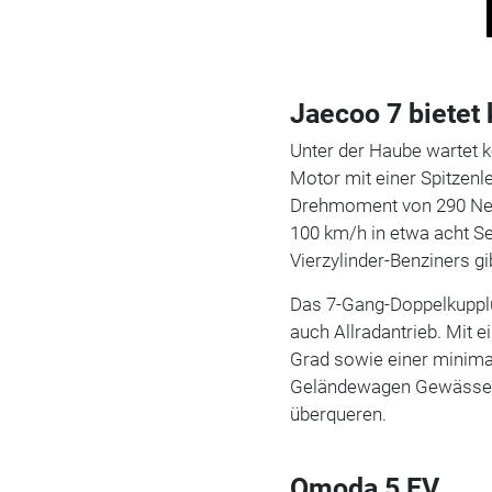
Jaecoo 7 bietet
Unter der Haube wartet k
Motor mit einer Spitzen
Drehmoment von 290 New
100 km/h in etwa acht S
Vierzylinder-Benziners gi
Das 7-Gang-Doppelkupplu
auch Allradantrieb. Mit
Grad sowie einer minima
Geländewagen Gewässer 
überqueren.
Omoda 5 EV