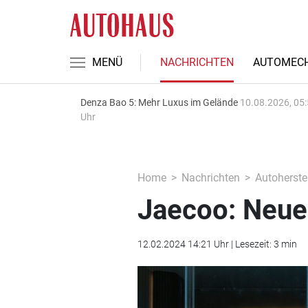
MENÜ
NACHRICHTEN
AUTOMECH
Denza Bao 5: Mehr Luxus im Gelände
10.08.2026, 05
Uhr
Home
Nachrichten
Autoherstel
Jaecoo: Neue
12.02.2024 14:21 Uhr | Lesezeit: 3 min