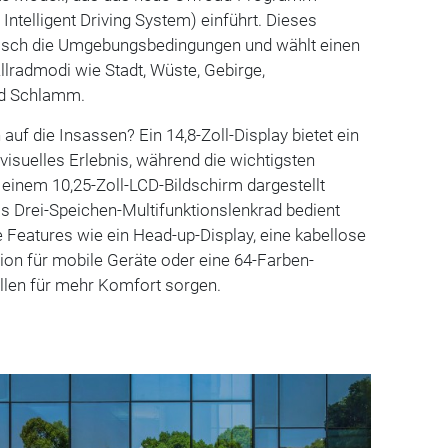
ntelligent Driving System) einführt. Dieses
isch die Umgebungsbedingungen und wählt einen
Allradmodi wie Stadt, Wüste, Gebirge,
d Schlamm.
uf die Insassen? Ein 14,8-Zoll-Display bietet ein
visuelles Erlebnis, während die wichtigsten
einem 10,25-Zoll-LCD-Bildschirm dargestellt
s Drei-Speichen-Multifunktionslenkrad bedient
 Features wie ein Head-up-Display, eine kabellose
ion für mobile Geräte oder eine 64-Farben-
len für mehr Komfort sorgen.