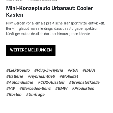
Mini-Konzeptauto Urbanaut: Cooler
Kasten
Pkw werden vor allem als praktische Transportmittel entwickelt.
Bei Mini glaubt man allerdings, dass das Aufgabenspektrum
künftiger Autos deutlich darüber hinaus gehen könnte.
WEITERE MELDUNGEN
#Elektroauto
#Plug-in-Hybrid
#KBA
#BAFA
#Batterie
#Hybridantrieb
#Mobilität
#Autoindustrie
#CO2-Ausstoß
#Brennstoffzelle
#VW
#Mercedes-Benz
#BMW
#Produktion
#Kosten
#Umfrage