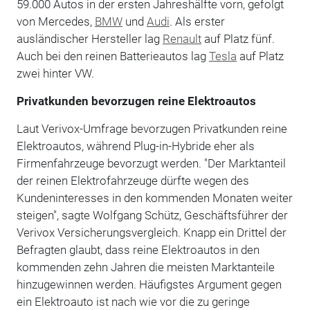
59.000 Autos in der ersten Jahreshälfte vorn, gefolgt
von Mercedes,
BMW
und
Audi
. Als erster
ausländischer Hersteller lag
Renault
auf Platz fünf.
Auch bei den reinen Batterieautos lag
Tesla
auf Platz
zwei hinter VW.
Privatkunden bevorzugen reine Elektroautos
Laut Verivox-Umfrage bevorzugen Privatkunden reine
Elektroautos, während Plug-in-Hybride eher als
Firmenfahrzeuge bevorzugt werden. "Der Marktanteil
der reinen Elektrofahrzeuge dürfte wegen des
Kundeninteresses in den kommenden Monaten weiter
steigen", sagte Wolfgang Schütz, Geschäftsführer der
Verivox Versicherungsvergleich. Knapp ein Drittel der
Befragten glaubt, dass reine Elektroautos in den
kommenden zehn Jahren die meisten Marktanteile
hinzugewinnen werden. Häufigstes Argument gegen
ein Elektroauto ist nach wie vor die zu geringe