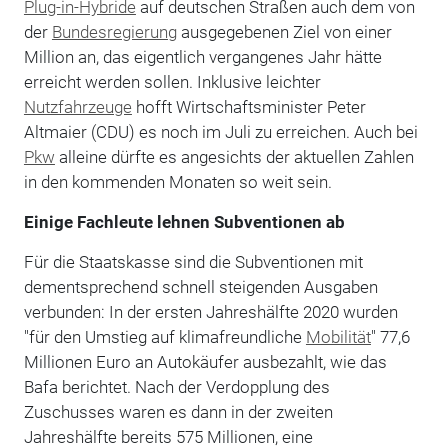
Plug-in-Hybride
auf deutschen Straßen auch dem von
der
Bundesregierung
ausgegebenen Ziel von einer
Million an, das eigentlich vergangenes Jahr hätte
erreicht werden sollen. Inklusive leichter
Nutzfahrzeuge
hofft Wirtschaftsminister Peter
Altmaier (CDU) es noch im Juli zu erreichen. Auch bei
Pkw
alleine dürfte es angesichts der aktuellen Zahlen
in den kommenden Monaten so weit sein.
Einige Fachleute lehnen Subventionen ab
Für die Staatskasse sind die Subventionen mit
dementsprechend schnell steigenden Ausgaben
verbunden: In der ersten Jahreshälfte 2020 wurden
"für den Umstieg auf klimafreundliche
Mobilität
" 77,6
Millionen Euro an Autokäufer ausbezahlt, wie das
Bafa berichtet. Nach der Verdopplung des
Zuschusses waren es dann in der zweiten
Jahreshälfte bereits 575 Millionen, eine