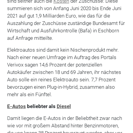
sind seither auch die
Kosten
der Zuschüsse: Diese
summieren sich von Anfang Juni 2020 bis Ende Juni
2021 auf gut 1,9 Milliarden Euro, wie das für die
Auszahlung der Zuschüsse zuständige Bundesamt für
Wirtschaft und Ausfuhrkontrolle (Bafa) in Eschborn
auf Anfrage mitteilte.
Elektroautos sind damit kein Nischenprodukt mehr.
Nach einer neuen Umfrage im Auftrag des Portals
Verivox sagen 14,6 Prozent der potenziellen
Autokäufer zwischen 18 und 69 Jahren, ihr nächstes
Auto solle ein reines Elektroauto sein. 7,7 Prozent
bevorzugen einen Plug-in-Hybrid, zusammen also
mehr als ein Fünftel.
E-Autos
beliebter als
Diesel
Damit liegen die E-Autos in der Beliebtheit zwar nach
wie vor mit großem Abstand hinter Benzinmotoren,
die von knapp 38 Prozent bevorzugt werden, aber vor