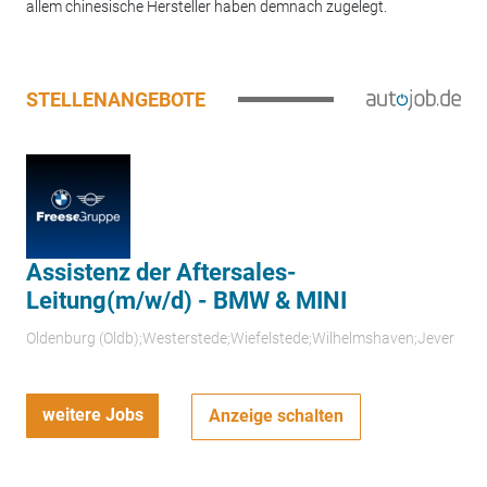
allem chinesische Hersteller haben demnach zugelegt.
STELLENANGEBOTE
Assistenz der Aftersales-
Leitung(m/w/d) - BMW & MINI
Oldenburg (Oldb);Westerstede;Wiefelstede;Wilhelmshaven;Jever
weitere Jobs
Anzeige schalten