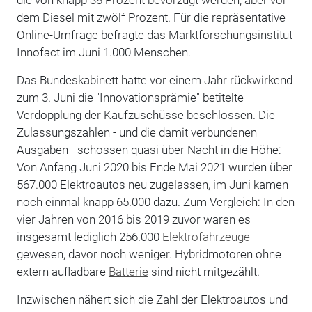
dem Diesel mit zwölf Prozent. Für die repräsentative
Online-Umfrage befragte das Marktforschungsinstitut
Innofact im Juni 1.000 Menschen.
Das Bundeskabinett hatte vor einem Jahr rückwirkend
zum 3. Juni die "Innovationsprämie" betitelte
Verdopplung der Kaufzuschüsse beschlossen. Die
Zulassungszahlen - und die damit verbundenen
Ausgaben - schossen quasi über Nacht in die Höhe:
Von Anfang Juni 2020 bis Ende Mai 2021 wurden über
567.000 Elektroautos neu zugelassen, im Juni kamen
noch einmal knapp 65.000 dazu. Zum Vergleich: In den
vier Jahren von 2016 bis 2019 zuvor waren es
insgesamt lediglich 256.000
Elektrofahrzeuge
gewesen, davor noch weniger. Hybridmotoren ohne
extern aufladbare
Batterie
sind nicht mitgezählt.
Inzwischen nähert sich die Zahl der Elektroautos und