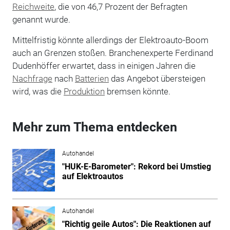
Reichweite
, die von 46,7 Prozent der Befragten
genannt wurde.
Mittelfristig könnte allerdings der Elektroauto-Boom
auch an Grenzen stoßen. Branchenexperte Ferdinand
Dudenhöffer erwartet, dass in einigen Jahren die
Nachfrage
nach
Batterien
das Angebot übersteigen
wird, was die
Produktion
bremsen könnte.
Mehr zum Thema entdecken
Autohandel
"HUK-E-Barometer": Rekord bei Umstieg
auf Elektroautos
Autohandel
"Richtig geile Autos": Die Reaktionen auf