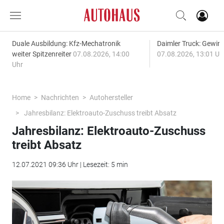
Duale Ausbildung: Kfz-Mechatronik
Daimler Truck: Gewinn
weiter Spitzenreiter
07.08.2026, 14:00
07.08.2026, 13:01 Uh
Uhr
Home
Nachrichten
Autohersteller
Jahresbilanz: Elektroauto-Zuschuss treibt Absatz
Jahresbilanz: Elektroauto-Zuschuss
treibt Absatz
12.07.2021 09:36 Uhr | Lesezeit: 5 min