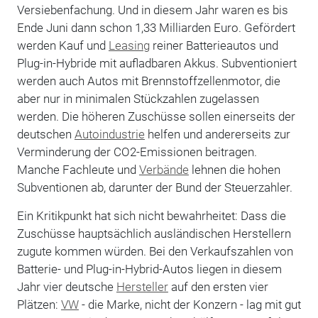
Versiebenfachung. Und in diesem Jahr waren es bis
Ende Juni dann schon 1,33 Milliarden Euro. Gefördert
werden Kauf und
Leasing
reiner Batterieautos und
Plug-in-Hybride mit aufladbaren Akkus. Subventioniert
werden auch Autos mit Brennstoffzellenmotor, die
aber nur in minimalen Stückzahlen zugelassen
werden. Die höheren Zuschüsse sollen einerseits der
deutschen
Autoindustrie
helfen und andererseits zur
Verminderung der CO2-Emissionen beitragen.
Manche Fachleute und
Verbände
lehnen die hohen
Subventionen ab, darunter der Bund der Steuerzahler.
Ein Kritikpunkt hat sich nicht bewahrheitet: Dass die
Zuschüsse hauptsächlich ausländischen Herstellern
zugute kommen würden. Bei den Verkaufszahlen von
Batterie- und Plug-in-Hybrid-Autos liegen in diesem
Jahr vier deutsche
Hersteller
auf den ersten vier
Plätzen:
VW
- die Marke, nicht der Konzern - lag mit gut