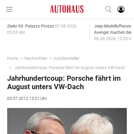
Zeekr 9X: Palazzo Prozzo
07.08.2026,
Jeep-Modelloffensiv
05:53 Uhr
Avenger machen den
06.08.2026, 15:35 Uh
Home
Nachrichten
Autohersteller
Jahrhundertcoup: Porsche fährt im August unters VW-Dach
Jahrhundertcoup: Porsche fährt im
August unters VW-Dach
05.07.2012 13:21 Uhr