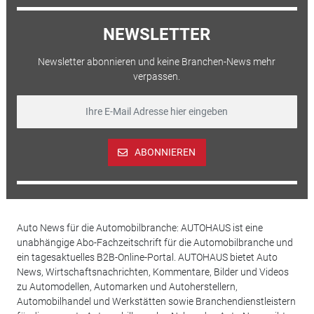
NEWSLETTER
Newsletter abonnieren und keine Branchen-News mehr
verpassen.
ABONNIEREN
Auto News für die Automobilbranche: AUTOHAUS ist eine
unabhängige Abo-Fachzeitschrift für die Automobilbranche und
ein tagesaktuelles B2B-Online-Portal. AUTOHAUS bietet Auto
News, Wirtschaftsnachrichten, Kommentare, Bilder und Videos
zu Automodellen, Automarken und Autoherstellern,
Automobilhandel und Werkstätten sowie Branchendienstleistern