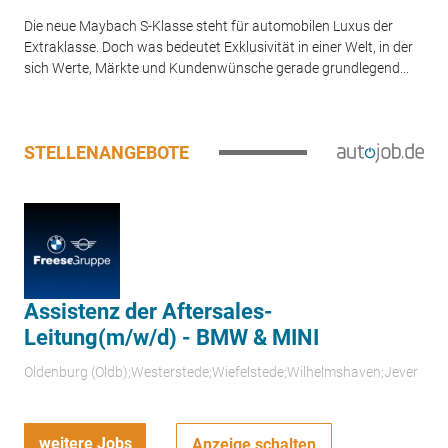
Die neue Maybach S-Klasse steht für automobilen Luxus der
Extraklasse. Doch was bedeutet Exklusivität in einer Welt, in der
sich Werte, Märkte und Kundenwünsche gerade grundlegend...
STELLENANGEBOTE
Assistenz der Aftersales-
Leitung(m/w/d) - BMW & MINI
Oldenburg (Oldb);Westerstede;Wiefelstede;Wilhelmshaven;Jever
weitere Jobs
Anzeige schalten