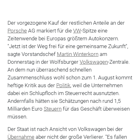
Der vorgezogene Kauf der restlichen Anteile an der
Porsche
AG markiert für die
VW
-Spitze eine
Zeitenwende bei Europas größtem Autokonzern.
"Jetzt ist der Weg frei für eine gemeinsame Zukunft",
sagte Vorstandschef
Martin Winterkorn
am
Donnerstag in der Wolfsburger
Volkswagen
-Zentrale.
An dem nun überraschend schnellen
Zusammenschluss wohl schon zum 1. August kommt
heftige Kritik aus der
Politik
, weil die Unternehmen
dabei ein Schlupfloch im Steuerrecht ausnutzten.
Andernfalls hätten sie Schätzungen nach rund 1,5
Milliarden Euro
Steuern
für das Geschäft überweisen
müssen.
Der Staat ist nach Ansicht von Volkswagen bei der
Übernahme
aber nicht der große Verlierer. "Es fallen