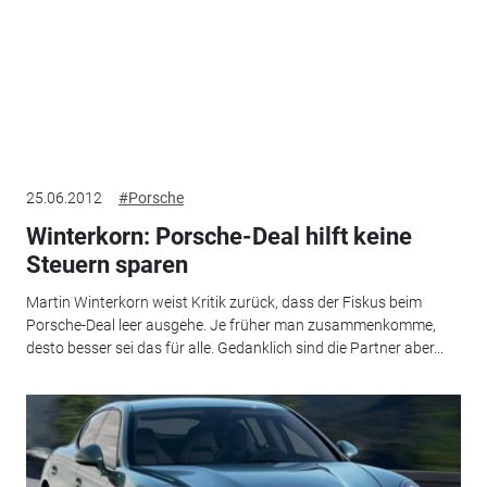
25.06.2012
#Porsche
Winterkorn: Porsche-Deal hilft keine
Steuern sparen
Martin Winterkorn weist Kritik zurück, dass der Fiskus beim
Porsche-Deal leer ausgehe. Je früher man zusammenkomme,
desto besser sei das für alle. Gedanklich sind die Partner aber...