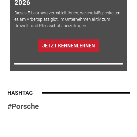
2026
Dieses E-Learning vermittelt Ihnen, welche Möglichkeiten
es am Arbeitsplatz gibt, im Unternehmen aktiv zum
Umwelt- und Klimaschutz beizutragen.
JETZT KENNENLERNEN
HASHTAG
#Porsche