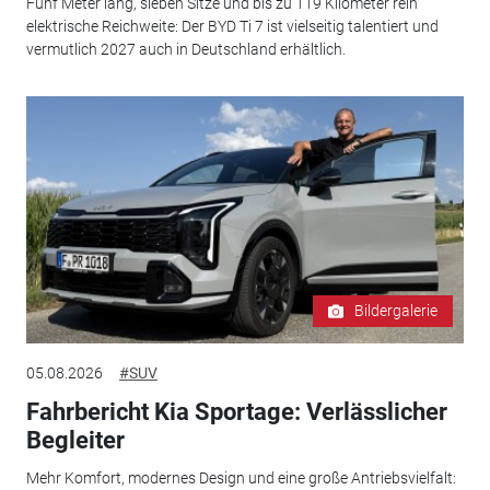
Fünf Meter lang, sieben Sitze und bis zu 119 Kilometer rein
elektrische Reichweite: Der BYD Ti 7 ist vielseitig talentiert und
vermutlich 2027 auch in Deutschland erhältlich.
Bildergalerie
05.08.2026
#SUV
Fahrbericht Kia Sportage: Verlässlicher
Begleiter
Mehr Komfort, modernes Design und eine große Antriebsvielfalt: