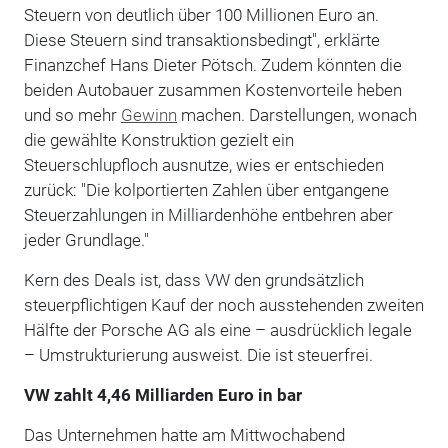
Steuern von deutlich über 100 Millionen Euro an.
Diese Steuern sind transaktionsbedingt", erklärte
Finanzchef Hans Dieter Pötsch. Zudem könnten die
beiden Autobauer zusammen Kostenvorteile heben
und so mehr
Gewinn
machen. Darstellungen, wonach
die gewählte Konstruktion gezielt ein
Steuerschlupfloch ausnutze, wies er entschieden
zurück: "Die kolportierten Zahlen über entgangene
Steuerzahlungen in Milliardenhöhe entbehren aber
jeder Grundlage."
Kern des Deals ist, dass VW den grundsätzlich
steuerpflichtigen Kauf der noch ausstehenden zweiten
Hälfte der Porsche AG als eine – ausdrücklich legale
– Umstrukturierung ausweist. Die ist steuerfrei.
VW zahlt 4,46 Milliarden Euro in bar
Das Unternehmen hatte am Mittwochabend