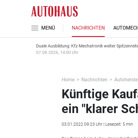
MENÜ
NACHRICHTEN
AUTOMECH
Duale Ausbildung: Kfz-Mechatronik weiter Spitzenreit
07.08.2026, 14:00 Uhr
Home
Nachrichten
Autoherstel
Künftige Kau
ein "klarer Sc
03.01.2022 09:23 Uhr | Lesezeit: 5 min