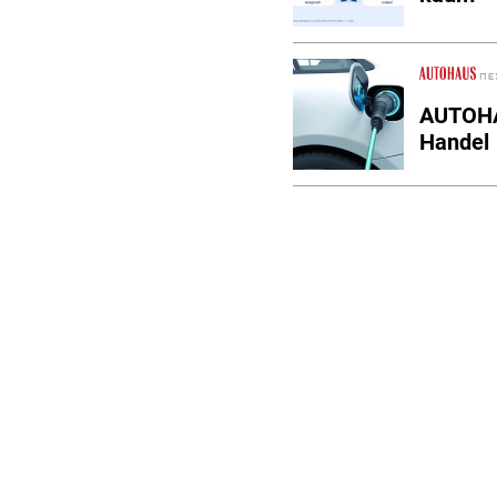
AUTOHAU
Handel