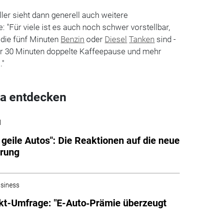
er sieht dann generell auch weitere
Für viele ist es auch noch schwer vorstellbar,
 die fünf Minuten
Benzin
oder
Diesel
Tanken
sind -
der 30 Minuten doppelte Kaffeepause und mehr
."
a entdecken
l
g geile Autos": Die Reaktionen auf die neue
erung
siness
kt-Umfrage: "E-Auto‑Prämie überzeugt