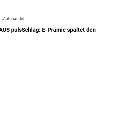
Autohandel
S pulsSchlag: E-Prämie spaltet den