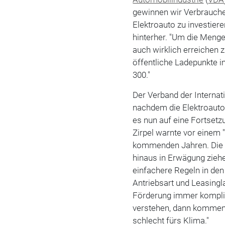
gewinnen wir Verbrauche
Elektroauto zu investiere
hinterher. "Um die Menge
auch wirklich erreichen
öffentliche Ladepunkte in
300."
Der Verband der Internat
nachdem die Elektroaut
es nun auf eine Fortsetz
Zirpel warnte vor einem
kommenden Jahren. Die R
hinaus in Erwägung zieh
einfachere Regeln in den
Antriebsart und Leasingl
Förderung immer komplizi
verstehen, dann kommen 
schlecht fürs Klima."