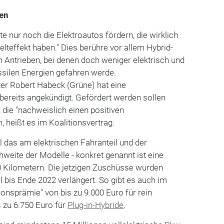
sen
te nur noch die Elektroautos fördern, die wirklich
teffekt haben." Dies berühre vor allem Hybrid-
 Antrieben, bei denen doch weniger elektrisch und
ssilen Energien gefahren werde.
er Robert Habeck (Grüne) hat eine
bereits angekündigt. Gefördert werden sollen
 die "nachweislich einen positiven
, heißt es im Koalitionsvertrag.
 das am elektrischen Fahranteil und der
hweite der Modelle - konkret genannt ist eine
0 Kilometern. Die jetzigen Zuschüsse wurden
l bis Ende 2022 verlängert. So gibt es auch im
ionsprämie" von bis zu 9.000 Euro für rein
s zu 6.750 Euro für
Plug-in-Hybride
.