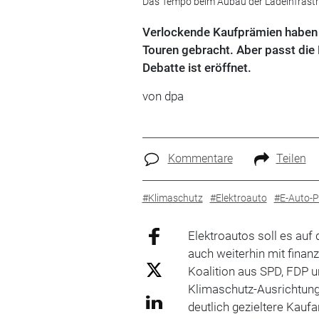
Das Tempo beim Aubau der Ladeinfrastru
Verlockende Kaufprämien haben d
Touren gebracht. Aber passt die
Debatte ist eröffnet.
von dpa
Kommentare
Teilen
#Klimaschutz
#Elektroauto
#E-Auto-P
Elektroautos soll es auf
auch weiterhin mit fina
Koalition aus SPD, FDP u
Klimaschutz-Ausrichtung
deutlich gezieltere Kaufa