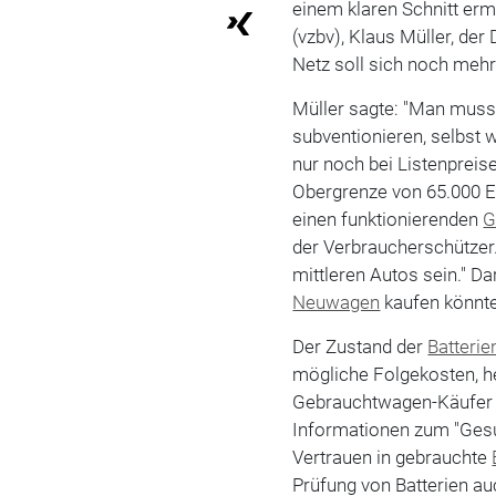
einem klaren Schnitt er
(vzbv), Klaus Müller, de
Netz soll sich noch mehr
Müller sagte: "Man muss
subventionieren, selbst w
nur noch bei Listenpreise
Obergrenze von 65.000 E
einen funktionierenden
G
der Verbraucherschützer.
mittleren Autos sein." Da
Neuwagen
kaufen könnte
Der Zustand der
Batterie
mögliche Folgekosten, he
Gebrauchtwagen-Käufer 
Informationen zum "Ges
Vertrauen in gebrauchte
Prüfung von Batterien a