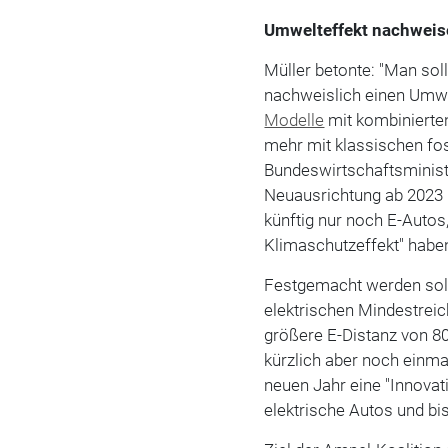
Umwelteffekt nachwei
Müller betonte: "Man soll
nachweislich einen Umwel
Modelle
mit kombinierten
mehr mit klassischen fo
Bundeswirtschaftsminist
Neuausrichtung ab 2023 
künftig nur noch E-Autos,
Klimaschutzeffekt" haben
Festgemacht werden soll
elektrischen Mindestreic
größere E-Distanz von 8
kürzlich aber noch einma
neuen Jahr eine "Innovat
elektrische Autos und bi