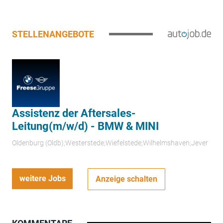
STELLENANGEBOTE
Assistenz der Aftersales-
Leitung(m/w/d) - BMW & MINI
Oldenburg (Oldb);Westerstede;Wiefelstede;Wilhelmshaven;Jever
weitere Jobs
Anzeige schalten