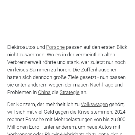
Elektroautos und
Porsche
passen auf den ersten Blick
nicht zusammen. Wo es in der vermeintlich alten
Verbrennerwelt röhrte und stank, war zuletzt nur noch
ein leises Summen zu hören. Die Zuffenhausener
hatten sich dennoch große Ziele gesetzt - nun passen
sie unter anderem wegen der mauen
Nachfrage
und
Problemen in
China
die
Strategie
an.
Der Konzern, der mehrheitlich zu
Volkswagen
gehört,
will sich mit viel Geld gegen die Krise stemmen: 2024
rechnet Porsche mit Mehrbelastungen von bis zu 800
Millionen Euro - unter anderem, um neue Autos mit
Verbrenner oder Plug-in-Hybridantrieb zu entwickeln.