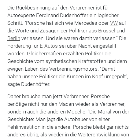
Die Rückbesinnung auf den Verbrenner ist für
Autoexperte Ferdinand Dudenhöffer ein logischer
Schritt. "Porsche hat sich wie Mercedes oder
VW
auf
die Worte und Zusagen der Politiker aus
Brüssel
und
Berlin
verlassen. Und sie waren damit verlassen." Die
Förderung
für
E-Autos
sei über Nacht eingestellt
worden. Gleichermaßen erzählten Politiker die
Geschichte vom synthetischen Kraftstoffen und dem
ewigen Leben des Verbrennungsmotors. "Damit
haben unsere Politiker die Kunden im Kopf umgepolt",
sagte Dudenhöffer.
Daher brauche man jetzt Verbrenner. Porsche
benötige nicht nur den Macan wieder als Verbrenner,
sondern auch die anderen Modelle. "Die Moral von der
Geschichte: Man jagt die Autobauer von einer
Fehlinvestition in die andere. Porsche bleibt gar nichts
anderes übrig, als wieder in die Weiterentwicklung von