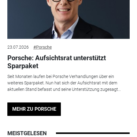
23.07.2026
#Porsche
Porsche: Aufsichtsrat unterstützt
Sparpaket
Seit Monaten laufen bei Porsche Verhandlungen über ein
weiteres Sparpaket. Nun hat sich der Aufsichtsrat mit dem
aktuellen Stand befasst und seine Unterstützung zugesagt...
MEHR ZU PORSCHE
MEISTGELESEN