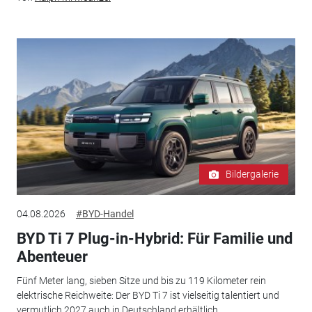
Bildergalerie
04.08.2026
#BYD-Handel
BYD Ti 7 Plug-in-Hybrid: Für Familie und
Abenteuer
Fünf Meter lang, sieben Sitze und bis zu 119 Kilometer rein
elektrische Reichweite: Der BYD Ti 7 ist vielseitig talentiert und
vermutlich 2027 auch in Deutschland erhältlich.