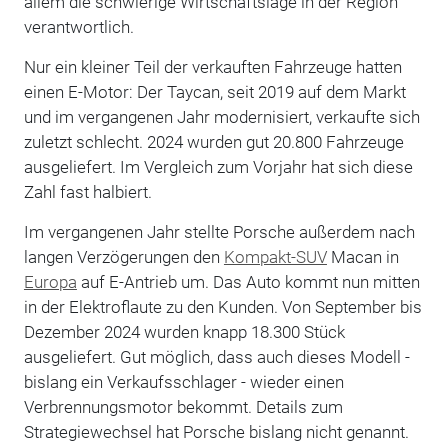
allem die schwierige Wirtschaftslage in der Region
verantwortlich.
Nur ein kleiner Teil der verkauften Fahrzeuge hatten
einen E-Motor: Der Taycan, seit 2019 auf dem Markt
und im vergangenen Jahr modernisiert, verkaufte sich
zuletzt schlecht. 2024 wurden gut 20.800 Fahrzeuge
ausgeliefert. Im Vergleich zum Vorjahr hat sich diese
Zahl fast halbiert.
Im vergangenen Jahr stellte Porsche außerdem nach
langen Verzögerungen den
Kompakt-SUV
Macan in
Europa
auf E-Antrieb um. Das Auto kommt nun mitten
in der Elektroflaute zu den Kunden. Von September bis
Dezember 2024 wurden knapp 18.300 Stück
ausgeliefert. Gut möglich, dass auch dieses Modell -
bislang ein Verkaufsschlager - wieder einen
Verbrennungsmotor bekommt. Details zum
Strategiewechsel hat Porsche bislang nicht genannt.