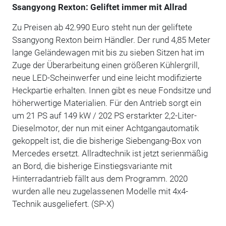
Ssangyong Rexton: Geliftet immer mit Allrad
Zu Preisen ab 42.990 Euro steht nun der geliftete
Ssangyong Rexton beim Händler. Der rund 4,85 Meter
lange Geländewagen mit bis zu sieben Sitzen hat im
Zuge der Überarbeitung einen größeren Kühlergrill,
neue LED-Scheinwerfer und eine leicht modifizierte
Heckpartie erhalten. Innen gibt es neue Fondsitze und
höherwertige Materialien. Für den Antrieb sorgt ein
um 21 PS auf 149 kW / 202 PS erstarkter 2,2-Liter-
Dieselmotor, der nun mit einer Achtgangautomatik
gekoppelt ist, die die bisherige Siebengang-Box von
Mercedes ersetzt. Allradtechnik ist jetzt serienmäßig
an Bord, die bisherige Einstiegsvariante mit
Hinterradantrieb fällt aus dem Programm. 2020
wurden alle neu zugelassenen Modelle mit 4x4-
Technik ausgeliefert. (SP-X)