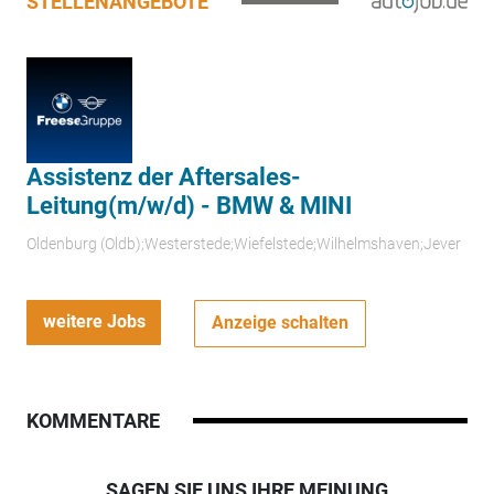
STELLENANGEBOTE
Assistenz der Aftersales-
Leitung(m/w/d) - BMW & MINI
Oldenburg (Oldb);Westerstede;Wiefelstede;Wilhelmshaven;Jever
weitere Jobs
Anzeige schalten
KOMMENTARE
SAGEN SIE UNS IHRE MEINUNG