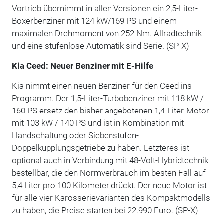
Vortrieb übernimmt in allen Versionen ein 2,5-Liter-
Boxerbenziner mit 124 kW/169 PS und einem
maximalen Drehmoment von 252 Nm. Allradtechnik
und eine stufenlose Automatik sind Serie. (SP-X)
Kia Ceed: Neuer Benziner mit E-Hilfe
Kia nimmt einen neuen Benziner für den Ceed ins
Programm. Der 1,5-Liter-Turbobenziner mit 118 kW /
160 PS ersetz den bisher angebotenen 1,4-Liter-Motor
mit 103 kW / 140 PS und ist in Kombination mit
Handschaltung oder Siebenstufen-
Doppelkupplungsgetriebe zu haben. Letzteres ist
optional auch in Verbindung mit 48-Volt-Hybridtechnik
bestellbar, die den Normverbrauch im besten Fall auf
5,4 Liter pro 100 Kilometer drückt. Der neue Motor ist
für alle vier Karosserievarianten des Kompaktmodells
zu haben, die Preise starten bei 22.990 Euro. (SP-X)