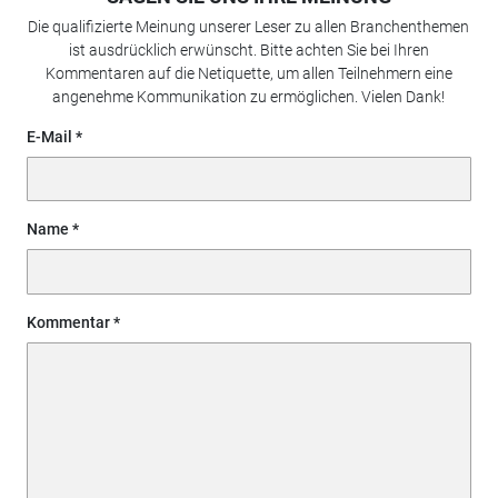
Die qualifizierte Meinung unserer Leser zu allen Branchenthemen
ist ausdrücklich erwünscht. Bitte achten Sie bei Ihren
Kommentaren auf die Netiquette, um allen Teilnehmern eine
angenehme Kommunikation zu ermöglichen. Vielen Dank!
E-Mail
Name
Kommentar