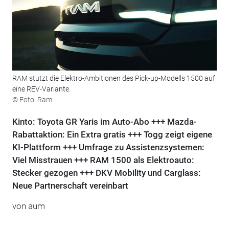
RAM stutzt die Elektro-Ambitionen des Pick-up-Modells 1500 auf
eine REV-Variante.
© Foto: Ram
Kinto: Toyota GR Yaris im Auto-Abo +++ Mazda-
Rabattaktion: Ein Extra gratis +++ Togg zeigt eigene
KI-Plattform +++ Umfrage zu Assistenzsystemen:
Viel Misstrauen +++ RAM 1500 als Elektroauto:
Stecker gezogen +++ DKV Mobility und Carglass:
Neue Partnerschaft vereinbart
von
aum