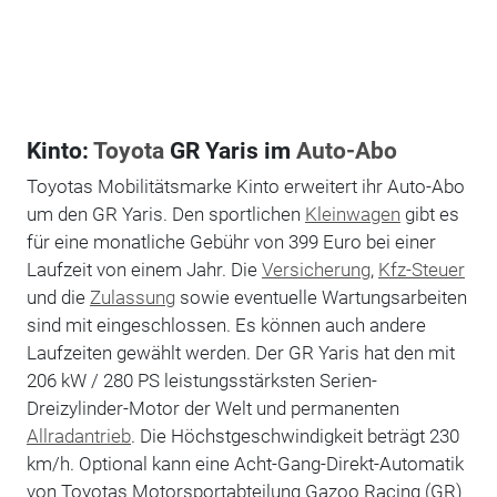
Kinto:
Toyota
GR Yaris im
Auto-Abo
Toyotas Mobilitätsmarke Kinto erweitert ihr Auto-Abo
um den GR Yaris. Den sportlichen
Kleinwagen
gibt es
für eine monatliche Gebühr von 399 Euro bei einer
Laufzeit von einem Jahr. Die
Versicherung
,
Kfz-Steuer
und die
Zulassung
sowie eventuelle Wartungsarbeiten
sind mit eingeschlossen. Es können auch andere
Laufzeiten gewählt werden. Der GR Yaris hat den mit
206 kW / 280 PS leistungsstärksten Serien-
Dreizylinder-Motor der Welt und permanenten
Allradantrieb
. Die Höchstgeschwindigkeit beträgt 230
km/h. Optional kann eine Acht-Gang-Direkt-Automatik
von Toyotas Motorsportabteilung Gazoo Racing (GR)