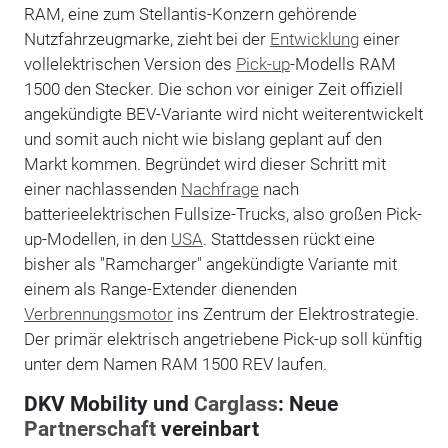
RAM, eine zum Stellantis-Konzern gehörende
Nutzfahrzeugmarke, zieht bei der
Entwicklung
einer
vollelektrischen Version des
Pick-up
-Modells RAM
1500 den Stecker. Die schon vor einiger Zeit offiziell
angekündigte BEV-Variante wird nicht weiterentwickelt
und somit auch nicht wie bislang geplant auf den
Markt kommen. Begründet wird dieser Schritt mit
einer nachlassenden
Nachfrage
nach
batterieelektrischen Fullsize-Trucks, also großen Pick-
up-Modellen, in den
USA
. Stattdessen rückt eine
bisher als "Ramcharger" angekündigte Variante mit
einem als Range-Extender dienenden
Verbrennungsmotor
ins Zentrum der Elektrostrategie.
Der primär elektrisch angetriebene Pick-up soll künftig
unter dem Namen RAM 1500 REV laufen.
DKV Mobility und
Carglass
: Neue
Partnerschaft
vereinbart