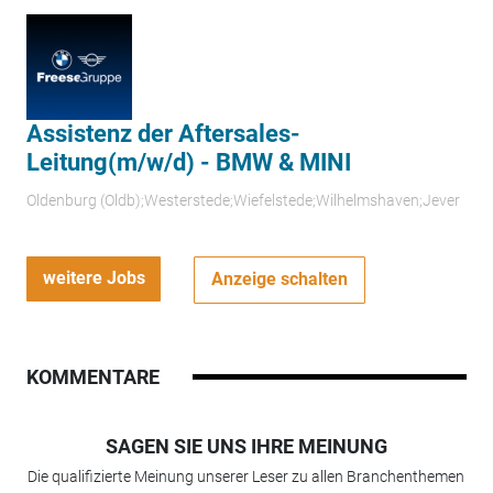
Assistenz der Aftersales-
Leitung(m/w/d) - BMW & MINI
Oldenburg (Oldb);Westerstede;Wiefelstede;Wilhelmshaven;Jever
weitere Jobs
Anzeige schalten
KOMMENTARE
SAGEN SIE UNS IHRE MEINUNG
Die qualifizierte Meinung unserer Leser zu allen Branchenthemen