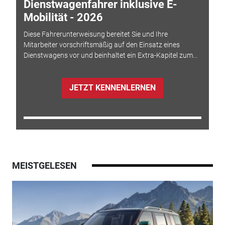
Dienstwagenfahrer inklusive E-
Mobilität - 2026
Diese Fahrerunterweisung bereitet Sie und Ihre
Mitarbeiter vorschriftsmäßig auf den Einsatz eines
Dienstwagens vor und beinhaltet ein Extra-Kapitel zum...
JETZT KENNENLERNEN
MEISTGELESEN