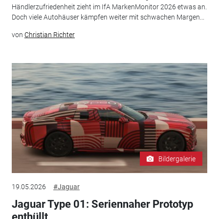
Händlerzufriedenheit zieht im IfA MarkenMonitor 2026 etwas an.
Doch viele Autohäuser kämpfen weiter mit schwachen Margen...
von
Christian Richter
Bildergalerie
19.05.2026
#Jaguar
Jaguar Type 01: Seriennaher Prototyp
enthüllt