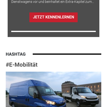
Dienstwagens vor und beinhaltet ein Extra-Kapitel zum...
JETZT KENNENLERNEN
HASHTAG
#E-Mobilität