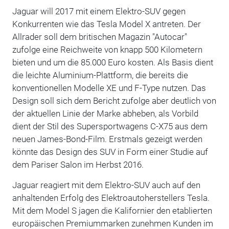
Jaguar will 2017 mit einem Elektro-SUV gegen
Konkurrenten wie das Tesla Model X antreten. Der
Allrader soll dem britischen Magazin "Autocar"
zufolge eine Reichweite von knapp 500 Kilometern
bieten und um die 85.000 Euro kosten. Als Basis dient
die leichte Aluminium-Plattform, die bereits die
konventionellen Modelle XE und F-Type nutzen. Das
Design soll sich dem Bericht zufolge aber deutlich von
der aktuellen Linie der Marke abheben, als Vorbild
dient der Stil des Supersportwagens C-X75 aus dem
neuen James-Bond-Film. Erstmals gezeigt werden
könnte das Design des SUV in Form einer Studie auf
dem Pariser Salon im Herbst 2016.
Jaguar reagiert mit dem Elektro-SUV auch auf den
anhaltenden Erfolg des Elektroautoherstellers Tesla.
Mit dem Model S jagen die Kalifornier den etablierten
europäischen Premiummarken zunehmen Kunden im