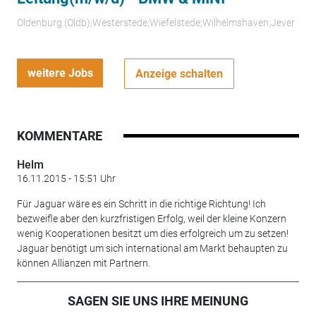
Oldenburg (Oldb);Westerstede;Wiefelstede;Wilhelmshaven;Jever
weitere Jobs
Anzeige schalten
KOMMENTARE
Helm
16.11.2015 - 15:51 Uhr
Für Jaguar wäre es ein Schritt in die richtige Richtung! Ich
bezweifle aber den kurzfristigen Erfolg, weil der kleine Konzern
wenig Kooperationen besitzt um dies erfolgreich um zu setzen!
Jaguar benötigt um sich international am Markt behaupten zu
können Allianzen mit Partnern.
SAGEN SIE UNS IHRE MEINUNG