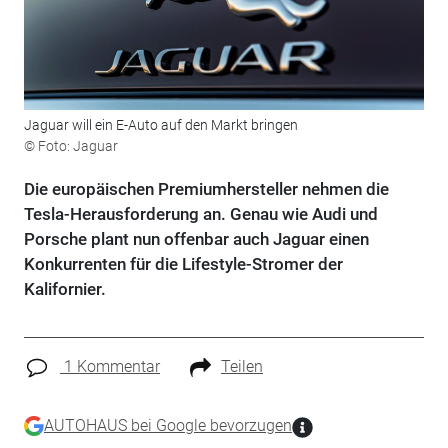
Jaguar will ein E-Auto auf den Markt bringen
© Foto: Jaguar
Die europäischen Premiumhersteller nehmen die
Tesla-Herausforderung an. Genau wie Audi und
Porsche plant nun offenbar auch Jaguar einen
Konkurrenten für die Lifestyle-Stromer der
Kalifornier.
1 Kommentar
Teilen
AUTOHAUS bei Google bevorzugen