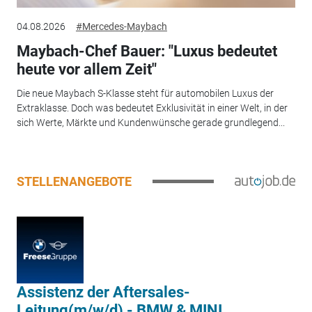
04.08.2026
#Mercedes-Maybach
Maybach-Chef Bauer: "Luxus bedeutet
heute vor allem Zeit"
Die neue Maybach S-Klasse steht für automobilen Luxus der
Extraklasse. Doch was bedeutet Exklusivität in einer Welt, in der
sich Werte, Märkte und Kundenwünsche gerade grundlegend...
STELLENANGEBOTE
Assistenz der Aftersales-
Leitung(m/w/d) - BMW & MINI