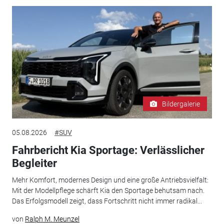
Bildergalerie
05.08.2026
#SUV
Fahrbericht Kia Sportage: Verlässlicher
Begleiter
Mehr Komfort, modernes Design und eine große Antriebsvielfalt:
Mit der Modellpflege schärft Kia den Sportage behutsam nach.
Das Erfolgsmodell zeigt, dass Fortschritt nicht immer radikal...
von
Ralph M. Meunzel